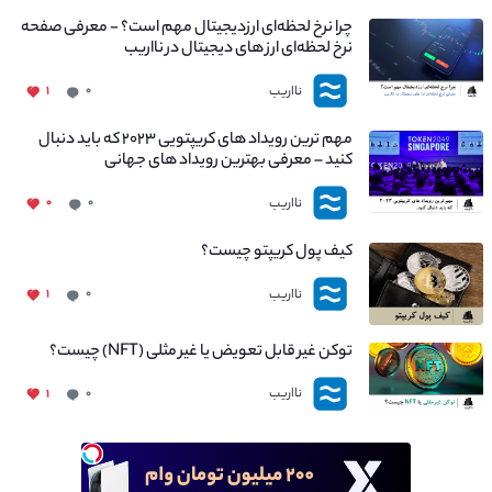
چرا نرخ لحظه‌ای ارزدیجیتال مهم است؟ - معرفی صفحه
نرخ لحظه‌ای ارز های دیجیتال در نااریب
نااریب
۱
۰
مهم ترین رویداد های کریپتویی ۲۰۲۳ که باید دنبال
کنید – معرفی بهترین رویداد های جهانی
نااریب
۰
۰
کیف پول کریپتو چیست؟
نااریب
۱
۰
توکن غیر قابل تعویض یا غیر مثلی (NFT) چیست؟
نااریب
۱
۰