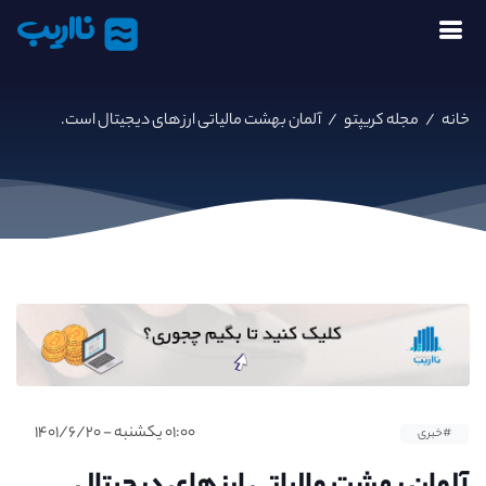
نااریب
خانه
/
مجله کریپتو
/
آلمان بهشت مالیاتی ارز های دیجیتال است.
۰۱:۰۰ یکشنبه - ۱۴۰۱/۶/۲۰
#خبری