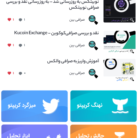
نوبیتکس به روزرسانی شد – به روز رسانی نقد و بررسی
صرافی نوبیتکس
صرافی بین
۱
۱
نقد و بررسی صرافی‌کوکوین – Kucoin Exchange
صرافی بین
۱
۱
آموزش واریز به صرافی والکس
صرافی بین
۱
۰