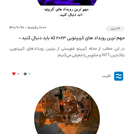
۰۱:۰۰ یکشنبه - ۱۴۰۱/۶/۲۰
#خبری
مهم ترین رویداد های کریپتویی ۲۰۲۳ که باید دنبال کنید –
معرفی بهترین رویداد های جهانی
در این مطلب از مجله کریپتو فهرستی از برترین رویدادهای کریپتویی،
بلاک‌چین،NFT و متاورس را معرفی می‌کنیم.
۰
۰
نااریب