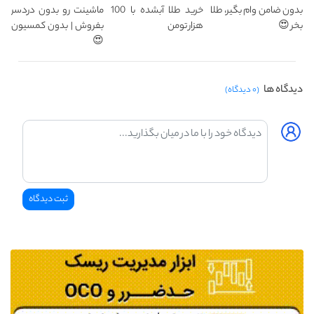
بدون ضامن وام بگیر، طلا
خرید طلا آبشده با 100
ماشینت رو بدون دردسر
بخر 😍
هزار تومن
بفروش | بدون کمسیون
😍
دیدگاه ها
(۰ دیدگاه)