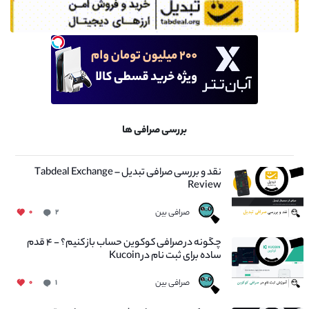
بررسی صرافی ها
نقد و بررسی صرافی تبدیل – Tabdeal Exchange
Review
صرافی بین
۰
۲
چگونه در صرافی کوکوین حساب باز کنیم؟ - ۴ قدم
ساده برای ثبت نام در Kucoin
صرافی بین
۰
۱