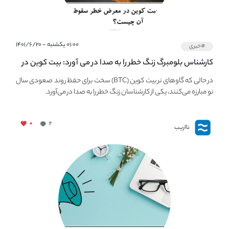
۰۱:۰۰ یکشنبه - ۱۴۰۱/۶/۲۰
#خبری
کارشناس بلومبرگ زنگ خطر را به صدا در می آورد: بیت کوین در
معرض خطر سقوط بزرگ است - دلیل آن چیست؟
در حالی که گاوهای نر بیت کوین (BTC) سخت برای حفظ روند صعودی سال
نو مبارزه می‌کنند، یکی از کارشناسان زنگ خطر را به صدا در می‌آورد.
۰
۲
نااریب