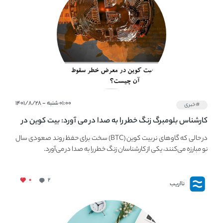
۰۱:۰۰ شنبه - ۱۴۰۱/۸/۲۸
#خبری
کارشناس بلومبرگ زنگ خطر را به صدا در می آورد: بیت کوین در
معرض خطر سقوط بزرگ است - دلیل آن چیست؟
در حالی که گاوهای نر بیت کوین (BTC) سخت برای حفظ روند صعودی سال
نو مبارزه می‌کنند، یکی از کارشناسان زنگ خطر را به صدا در می‌آورد.
۰
۲
نااریب