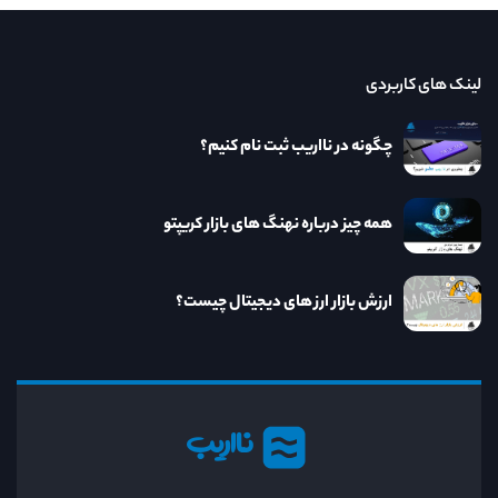
لینک های کاربردی
چگونه در نااریب ثبت نام کنیم؟
همه چیز درباره نهنگ های بازار کریپتو
ارزش بازار ارز های دیجیتال چیست؟
نااریب