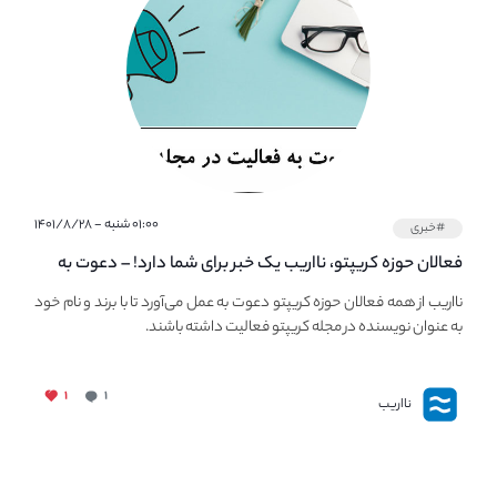
۰۱:۰۰ شنبه - ۱۴۰۱/۸/۲۸
#خبری
فعالان حوزه کریپتو، نااریب یک خبر برای شما دارد! – دعوت به
فعالیت در مجله کریپتو
نااریب از همه فعالان حوزه کریپتو دعوت به عمل می‌آورد تا با برند و نام خود
به عنوان نویسنده در مجله کریپتو فعالیت داشته باشند.
۱
۱
نااریب