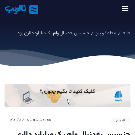
نااریب
خانه
/
مجله کریپتو
/
جنسیس به‌دنبال وام یک میلیارد دلاری بود
۰۱:۰۰ شنبه - ۱۴۰۱/۸/۲۸
#خبری