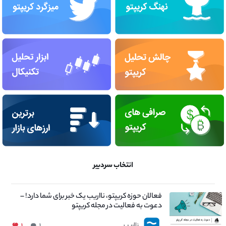
انتخاب سردبیر
فعالان حوزه کریپتو، نااریب یک خبر برای شما دارد! –
دعوت به فعالیت در مجله کریپتو
نااریب
۱
۱