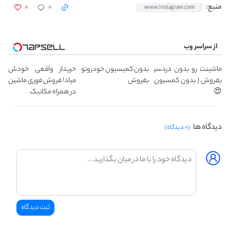
۰
۰
منبع:
www.instagram.com
از سراسر وب
ماشینت رو بدون دردسر
بدون کمیسیون خودروتو
خریدار واقعی خودش
بفروش | بدون کمسیون
بفروش
میاد! فروش فوری ماشین
😍
در همراه مکانیک
دیدگاه ها
(۰ دیدگاه)