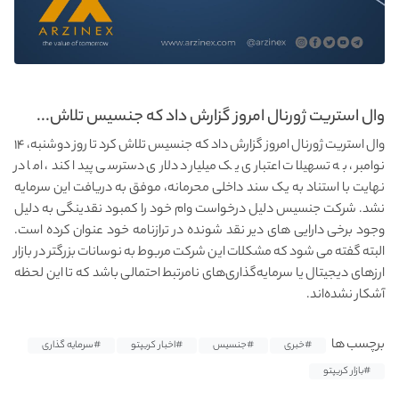
وال استریت ژورنال امروز گزارش داد که جنسیس تلاش...
وال استریت ژورنال امروز گزارش داد که جنسیس تلاش کرد تا روز دوشنبه، ۱۴
نوامبر، به تسهیلات اعتباری یک میلیارد دلاری دسترسی پیدا کند، اما در
نهایت با استناد به یک سند داخلی محرمانه، موفق به دریافت این سرمایه
نشد. شرکت جنسیس دلیل درخواست وام خود را کمبود نقدینگی به دلیل
وجود برخی دارایی‌ های دیر نقد شونده در ترازنامه خود عنوان کرده است.
البته گفته می شود که مشکلات این شرکت مربوط به نوسانات بزرگتر در بازار
ارزهای دیجیتال یا سرمایه‌گذاری‌های نامرتبط احتمالی باشد که تا این لحظه
‌آشکار نشده‌اند.
برچسب ها
#خبری
#جنسیس
#اخبار کریپتو
#سرمایه گذاری
#بازار کریپتو