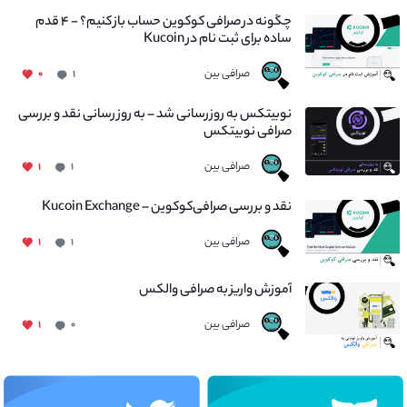
چگونه در صرافی کوکوین حساب باز کنیم؟ - ۴ قدم
ساده برای ثبت نام در Kucoin
صرافی بین
۰
۱
نوبیتکس به روزرسانی شد – به روز رسانی نقد و بررسی
صرافی نوبیتکس
صرافی بین
۱
۱
نقد و بررسی صرافی‌کوکوین – Kucoin Exchange
صرافی بین
۱
۱
آموزش واریز به صرافی والکس
صرافی بین
۱
۰