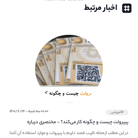
اخبار مرتبط
۰۱:۰۰ سه شنبه - ۱۴۰۱/۶/۲۲
#آموزشی
پیپر‌ولت چیست و چگونه کار می‌کند؟ - مختصری درباره
PaperWallet
در این مطلب از مجله نااریب قصد داریم با پیپر‌ولت و موارد استفاده آن آشنا