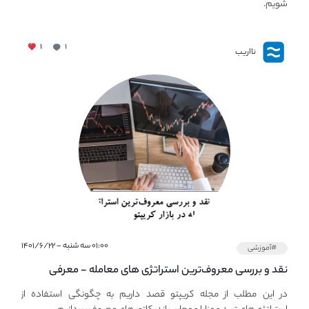
شویم.
۱
۱
نااریب
۰۱:۰۰ سه شنبه - ۱۴۰۱/۶/۲۲
#آموزشی
نقد و بررسی معروف‌ترین استراتژی های معامله - معرفی
استراتژی های مهم ترید در بازار کریپتو
در این مطلب از مجله کریپتو قصد داریم به چگونگی استفاده از