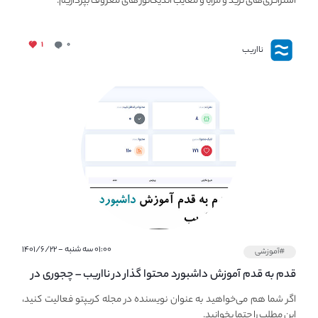
استراتژی‌های ترید و مزایا و معایب اندیکاتور های معروف بپردازیم.
۱
۰
نااریب
۰۱:۰۰ سه شنبه - ۱۴۰۱/۶/۲۲
#آموزشی
قدم به قدم آموزش داشبورد محتوا گذار در نااریب – چجوری در
نااریب محتوا بگذاریم؟
اگر شما هم می‌خواهید به عنوان نویسنده در مجله کریپتو فعالیت کنید،
این مطلب را حتما بخوانید.