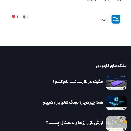
۱
۱
نااریب
لینک های کاربردی
چگونه در نااریب ثبت نام کنیم؟
همه چیز درباره نهنگ های بازار کریپتو
ارزش بازار ارز های دیجیتال چیست؟