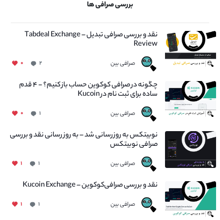
بررسی صرافی ها
نقد و بررسی صرافی تبدیل – Tabdeal Exchange
Review
صرافی بین
۰
۲
چگونه در صرافی کوکوین حساب باز کنیم؟ - ۴ قدم
ساده برای ثبت نام در Kucoin
صرافی بین
۰
۱
نوبیتکس به روزرسانی شد – به روز رسانی نقد و بررسی
صرافی نوبیتکس
صرافی بین
۱
۱
نقد و بررسی صرافی‌کوکوین – Kucoin Exchange
صرافی بین
۱
۱