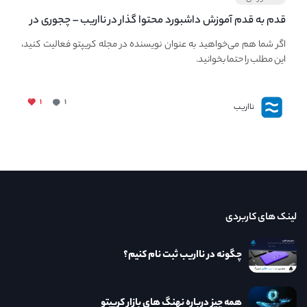
قدم به قدم آموزش داشبورد محتوا گذار در نااریب – چجوری در
نااریب محتوا بگذاریم؟
اگر شما هم می‌خواهید به عنوان نویسنده در مجله کریپتو فعالیت کنید،
این مطلب را حتما بخوانید.
۱
۱
نااریب
لینک های کاربردی
چگونه در نااریب ثبت نام کنیم؟
همه چیز درباره نهنگ های بازار کریپتو