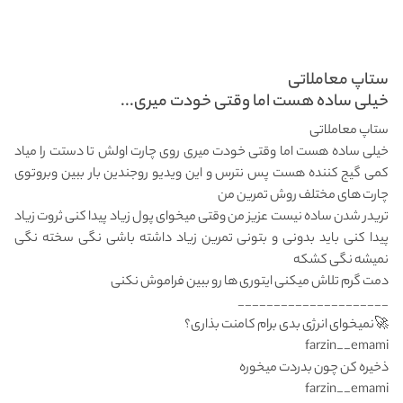
ستاپ معاملاتی
خیلی ساده هست اما وقتی خودت میری...
ستاپ معاملاتی
خیلی ساده هست اما وقتی خودت میری روی چارت اولش تا دستت را میاد
کمی گیج کننده هست پس نترس و این ویدیو رو‌جندین بار ببین و‌برو‌توی
چارت های مختلف روش تمرین من
تریدر شدن ساده نیست عزیز من وقتی میخوای پول زیاد پیدا کنی ثروت زیاد
پیدا کنی باید بدونی و بتونی تمرین زیاد داشته باشی نگی سخته نگی
نمیشه نگی کشکه
دمت گرم تلاش میکنی ایتوری ها رو ببین فراموش نکنی
_____________________
farzin__emami
farzin__emami