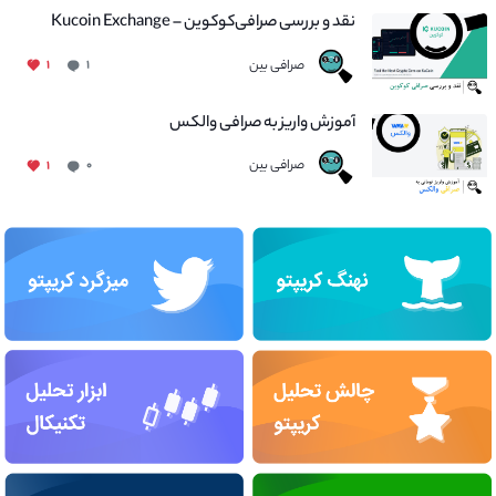
نقد و بررسی صرافی‌کوکوین – Kucoin Exchange
صرافی بین
۱
۱
آموزش واریز به صرافی والکس
صرافی بین
۱
۰