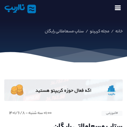
نااریب
خانه
/
مجله کریپتو
/
ستاپ مسعاملاتی رایگان
۰۱:۰۰ سه شنبه - ۱۴۰۱/۶/۸
#آموزشی