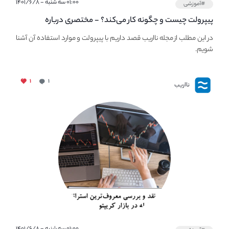
۰۱:۰۰ سه شنبه - ۱۴۰۱/۶/۸
#آموزشی
پیپر‌ولت چیست و چگونه کار می‌کند؟ - مختصری درباره
PaperWallet
در این مطلب از مجله نااریب قصد داریم با پیپر‌ولت و موارد استفاده آن آشنا
شویم.
۱
۱
نااریب
۰۱:۰۰ سه شنبه - ۱۴۰۱/۶/۸