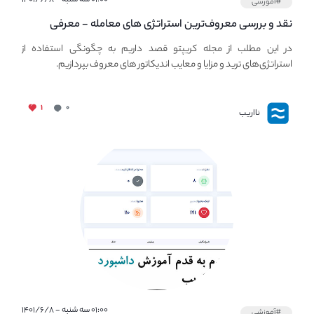
#آموزشی
نقد و بررسی معروف‌ترین استراتژی های معامله - معرفی
استراتژی های مهم ترید در بازار کریپتو
در این مطلب از مجله کریپتو قصد داریم به چگونگی استفاده از
استراتژی‌های ترید و مزایا و معایب اندیکاتور های معروف بپردازیم.
۱
۰
نااریب
۰۱:۰۰ سه شنبه - ۱۴۰۱/۶/۸
#آموزشی