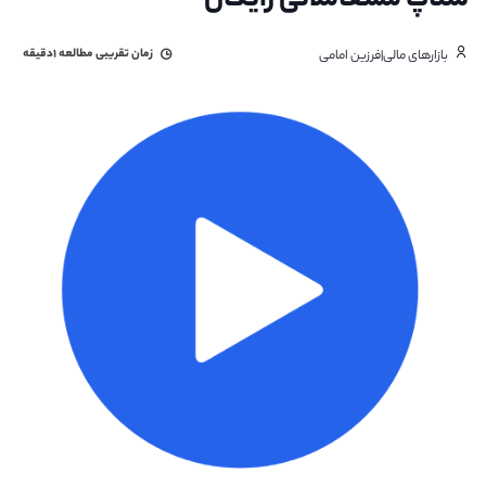
ستاپ مسعاملاتی رایگان
زمان تقریبی مطالعه
۱دقیقه
بازارهای مالی|فرزین امامی