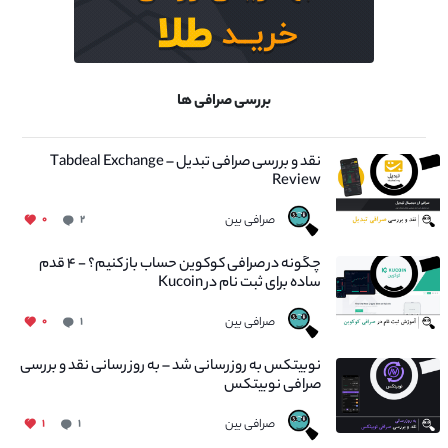
بررسی صرافی ها
نقد و بررسی صرافی تبدیل – Tabdeal Exchange
Review
صرافی بین
۰
۲
چگونه در صرافی کوکوین حساب باز کنیم؟ - ۴ قدم
ساده برای ثبت نام در Kucoin
صرافی بین
۰
۱
نوبیتکس به روزرسانی شد – به روز رسانی نقد و بررسی
صرافی نوبیتکس
صرافی بین
۱
۱