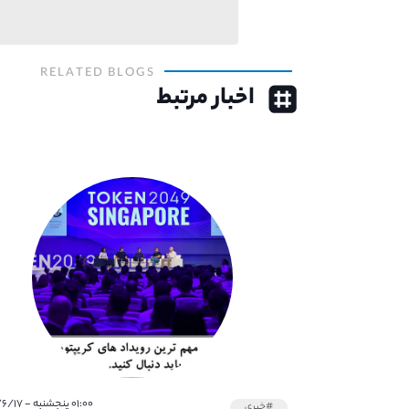
RELATED BLOGS
اخبار مرتبط
۰۱:۰۰ پنجشنبه - ۱۴۰۱/۶/۱۷
#خبری