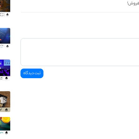
فروش!