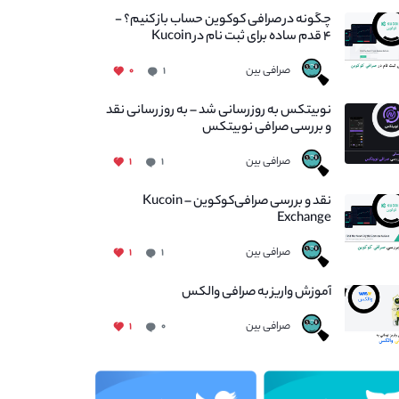
چگونه در صرافی کوکوین حساب باز کنیم؟ -
۴ قدم ساده برای ثبت نام در Kucoin
صرافی بین
۰
۱
نوبیتکس به روزرسانی شد – به روز رسانی نقد
و بررسی صرافی نوبیتکس
صرافی بین
۱
۱
نقد و بررسی صرافی‌کوکوین – Kucoin
Exchange
صرافی بین
۱
۱
آموزش واریز به صرافی والکس
صرافی بین
۱
۰