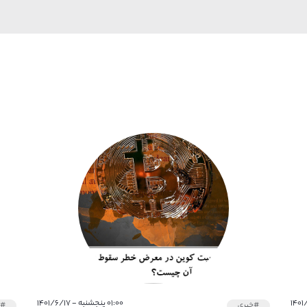
۰۱:۰۰ پنجشنبه - ۱۴۰۱/۶/۱۷
#خبری
#خ