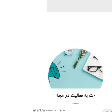
۰۱:۰۰ پنجشنبه - ۱۴۰۱/۶/۱۷
بری