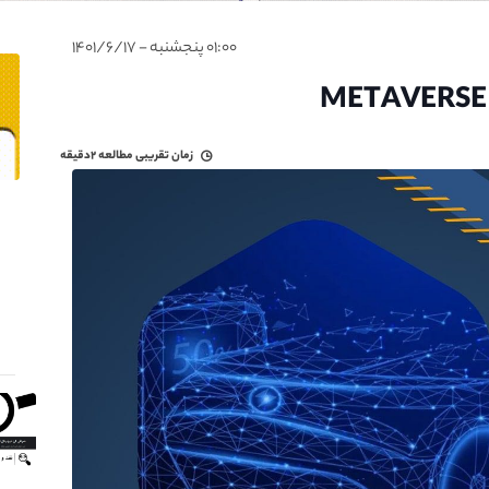
۰۱:۰۰ پنجشنبه - ۱۴۰۱/۶/۱۷
زمان تقریبی مطالعه
۲دقیقه