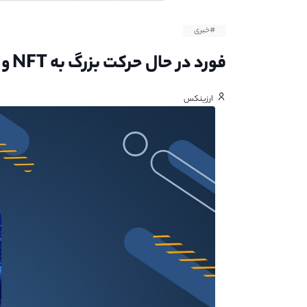
#خبری
فورد در حال حرکت بزرگ به NFT و METAVERSE
ارزینکس