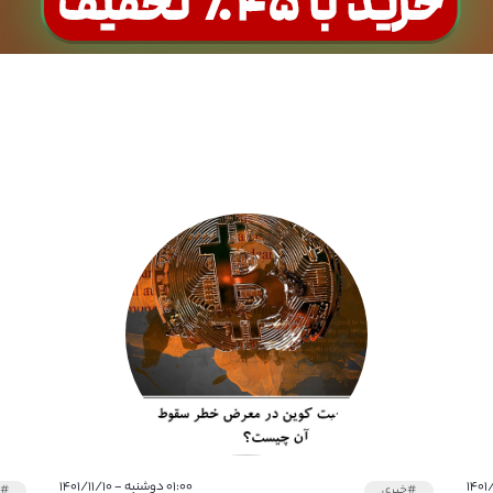
۰۱:۰۰ دوشنبه - ۱۴۰۱/۱۱/۱۰
#خبری
#خ