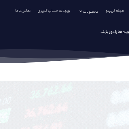
مجله کریپتو
ورود به حساب کاربری
تماس با ما
محصولات
م ها را دور بزنند