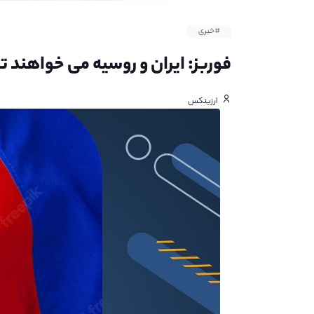
#خبری
فوربز: ایران و روسیه می خواهند تح
ارزینکس