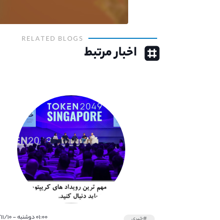
RELATED BLOGS
اخبار مرتبط
۰۱:۰۰ دوشنبه - ۱۴۰۱/۱۱/۱۰
#خبری