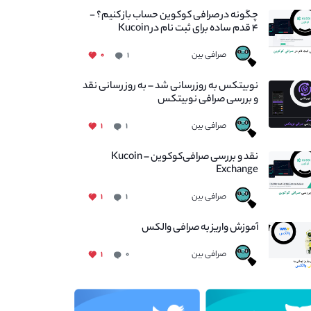
چگونه در صرافی کوکوین حساب باز کنیم؟ -
۴ قدم ساده برای ثبت نام در Kucoin
صرافی بین
۰
۱
نوبیتکس به روزرسانی شد – به روز رسانی نقد
و بررسی صرافی نوبیتکس
صرافی بین
۱
۱
نقد و بررسی صرافی‌کوکوین – Kucoin
Exchange
صرافی بین
۱
۱
آموزش واریز به صرافی والکس
صرافی بین
۱
۰