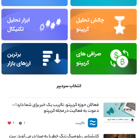
انتخاب سردبیر
فعالان حوزه کریپتو، نااریب یک خبر برای شما دارد! –
دعوت به فعالیت در مجله کریپتو
نااریب
۱
۱
کارشناس بلومبرگ زنگ خطر را به صدا در می آورد: بیت