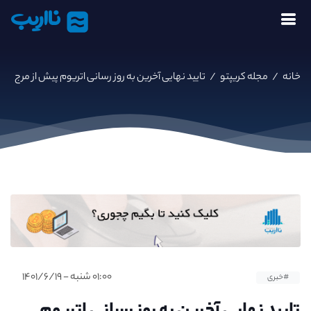
نااریب
خانه
/
مجله کریپتو
/
تایید نهایی آخرین به روز رسانی اتریوم پیش از مرج
۰۱:۰۰ شنبه - ۱۴۰۱/۶/۱۹
#خبری