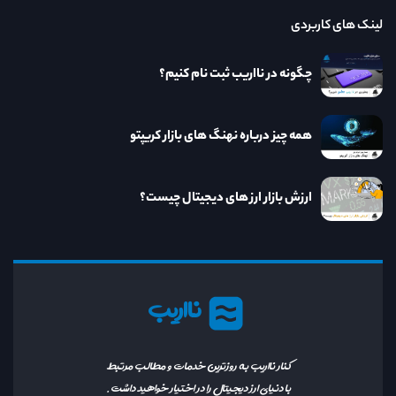
لینک های کاربردی
چگونه در نااریب ثبت نام کنیم؟
همه چیز درباره نهنگ های بازار کریپتو
ارزش بازار ارز های دیجیتال چیست؟
نااریب
کنار نااریب به روزترین خدمات و مطالب مرتبط
با دنیای ارز دیجیتال را در اختیار خواهید داشت.