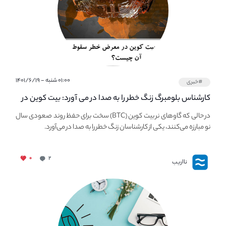
۰۱:۰۰ شنبه - ۱۴۰۱/۶/۱۹
#خبری
کارشناس بلومبرگ زنگ خطر را به صدا در می آورد: بیت کوین در
معرض خطر سقوط بزرگ است - دلیل آن چیست؟
در حالی که گاوهای نر بیت کوین (BTC) سخت برای حفظ روند صعودی سال
نو مبارزه می‌کنند، یکی از کارشناسان زنگ خطر را به صدا در می‌آورد.
۰
۲
نااریب