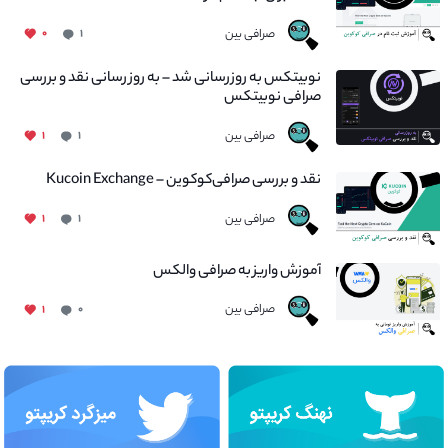
صرافی بین
۰
۱
نوبیتکس به روزرسانی شد – به روز رسانی نقد و بررسی
صرافی نوبیتکس
صرافی بین
۱
۱
نقد و بررسی صرافی‌کوکوین – Kucoin Exchange
صرافی بین
۱
۱
آموزش واریز به صرافی والکس
صرافی بین
۱
۰