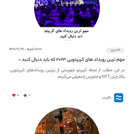
۰۱:۰۰ شنبه - ۱۴۰۱/۶/۱۹
#خبری
مهم ترین رویداد های کریپتویی ۲۰۲۳ که باید دنبال کنید –
معرفی بهترین رویداد های جهانی
در این مطلب از مجله کریپتو فهرستی از برترین رویدادهای کریپتویی،
بلاک‌چین،NFT و متاورس را معرفی می‌کنیم.
۰
۰
نااریب