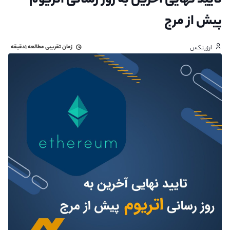
تایید نهایی آخرین به روز رسانی اتریوم
پیش از مرج
زمان تقریبی مطالعه
۱دقیقه
ارزینکس