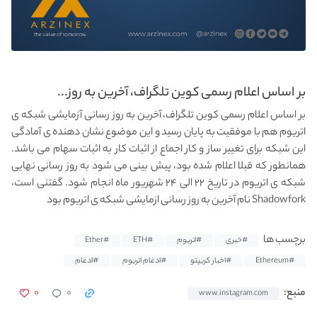
بر اساس اعلام رسمی کوین تلگراف، آخرین به روز...
بر اساس اعلام رسمی کوین تلگراف، آخرین به روز رسانی آزمایشی شبکه ی
اتریوم هم با موفقیت به پایان رسید و این موضوع نشان دهنده ی آمادگی
این شبکه برای تغییر ساز و کار اجماع از اثبات کار به اثبات سهام می باشد.
همانطور که قبلا اعلام شده بود، پیش بینی می شود به روز رسانی نهایی
شبکه ی اتریوم در تاریخ ۲۲ الی ۲۴ شهریور ماه انجام شود. گفتنی است،
Shadowfork نام آخرین به روز رسانی ازمایشی شبکه ی اتریوم بود
برچسب ها
#خبری
#اتریوم
#ETH
#Ether
#Ethereum
#اخبار کریپتو
#ادغام اتریوم
#ادغام
۰
۰
منبع:
www.instagram.com