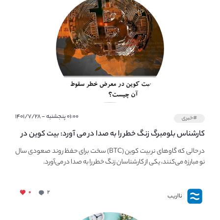
۰۱:۰۰ پنجشنبه - ۱۴۰۱/۷/۲۸
#خبری
کارشناس بلومبرگ زنگ خطر را به صدا در می آورد: بیت کوین در
معرض خطر سقوط بزرگ است - دلیل آن چیست؟
در حالی که گاوهای نر بیت کوین (BTC) سخت برای حفظ روند صعودی سال
نو مبارزه می‌کنند، یکی از کارشناسان زنگ خطر را به صدا در می‌آورد.
۰
۲
نااریب