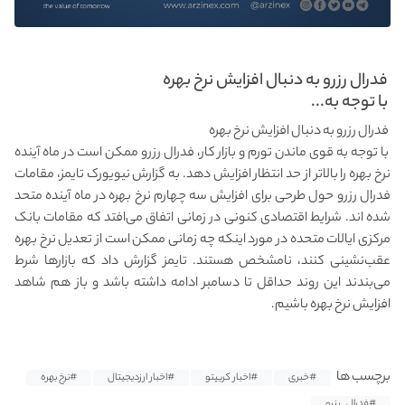
فدرال رزرو به‌ دنبال افزایش نرخ بهره
با توجه به...
فدرال رزرو به‌ دنبال افزایش نرخ بهره
با توجه به قوی ماندن تورم و بازار کار، فدرال رزرو ممکن است در ماه آینده
نرخ بهره را بالاتر از حد انتظار افزایش دهد. به گزارش نیویورک تایمز، مقامات
فدرال رزرو حول طرحی برای افزایش سه چهارم نرخ بهره در ماه آینده متحد
شده اند. شرایط اقتصادی کنونی در زمانی اتفاق می‌افتد که مقامات بانک
مرکزی ایالات متحده در مورد اینکه چه زمانی ممکن است از تعدیل نرخ بهره
عقب‌نشینی کنند، نامشخص هستند. تایمز گزارش داد که بازارها شرط
می‌بندند این روند حداقل تا دسامبر ادامه داشته باشد و باز هم شاهد
افزایش نرخ بهره باشیم.
برچسب ها
#خبری
#اخبار کریپتو
#اخبار ارزدیجیتال
#نرخ بهره
#فدرال_رزرو