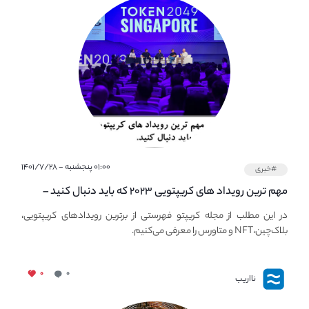
۰۱:۰۰ پنجشنبه - ۱۴۰۱/۷/۲۸
#خبری
مهم ترین رویداد های کریپتویی ۲۰۲۳ که باید دنبال کنید –
معرفی بهترین رویداد های جهانی
در این مطلب از مجله کریپتو فهرستی از برترین رویدادهای کریپتویی،
بلاک‌چین،NFT و متاورس را معرفی می‌کنیم.
۰
۰
نااریب