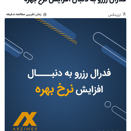
فدرال رزرو به دنبال افزایش نرخ بهره
زمان تقریبی مطالعه
۱دقیقه
ارزینکس