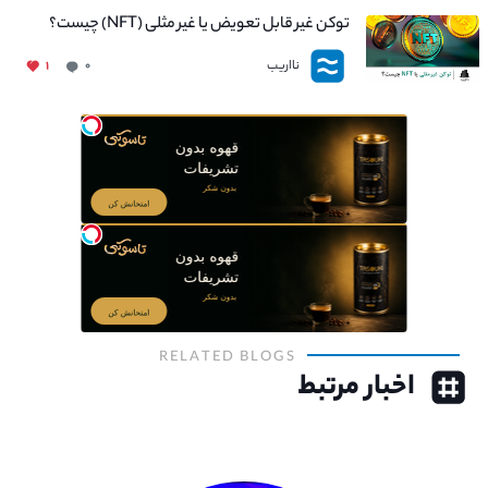
توکن غیر قابل تعویض یا غیر مثلی (NFT) چیست؟
نااریب
۱
۰
RELATED BLOGS
اخبار مرتبط