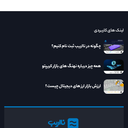
لینک های کاربردی
چگونه در نااریب ثبت نام کنیم؟
همه چیز درباره نهنگ های بازار کریپتو
ارزش بازار ارز های دیجیتال چیست؟
نااریب