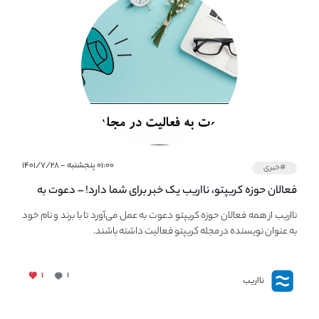
۰۱:۰۰ پنجشنبه - ۱۴۰۱/۷/۲۸
#خبری
فعالان حوزه کریپتو، نااریب یک خبر برای شما دارد! – دعوت به
فعالیت در مجله کریپتو
نااریب از همه فعالان حوزه کریپتو دعوت به عمل می‌آورد تا با برند و نام خود
به عنوان نویسنده در مجله کریپتو فعالیت داشته باشند.
۱
۱
نااریب