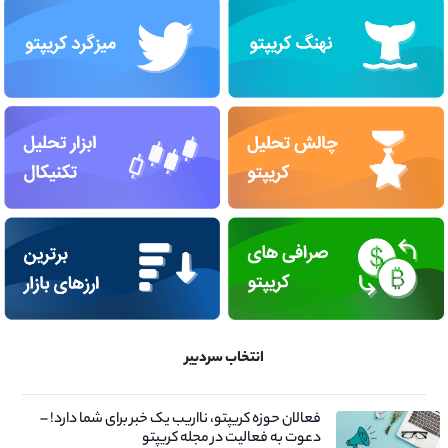
انتخاب سردبیر
فعالان حوزه کریپتو، نااریب یک خبر برای شما دارد! –
دعوت به فعالیت در مجله کریپتو