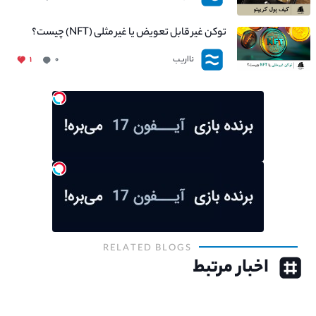
توکن غیر قابل تعویض یا غیر مثلی (NFT) چیست؟
نااریب
۱
۰
RELATED BLOGS
اخبار مرتبط