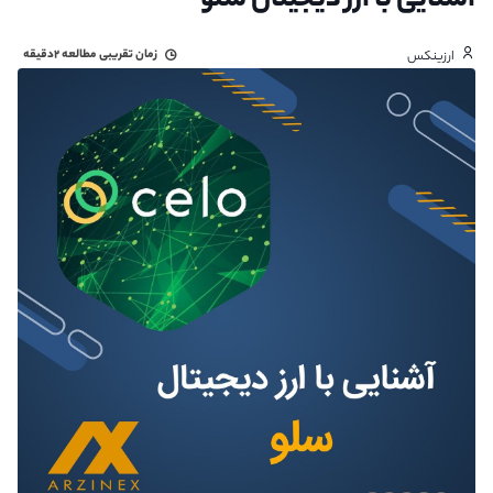
آشنایی با ارز دیجیتال سلو
زمان تقریبی مطالعه
۲دقیقه
ارزینکس