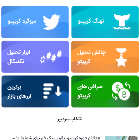
انتخاب سردبیر
فعالان حوزه کریپتو، نااریب یک خبر برای شما دارد! –