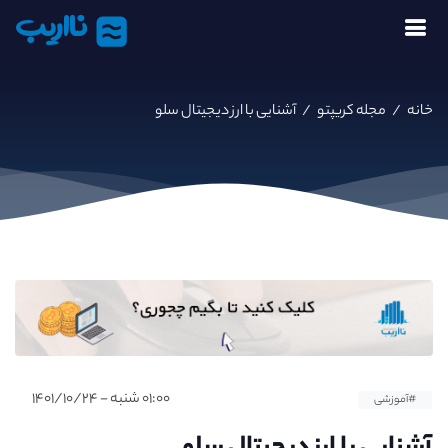
نااریب
خانه
/
مجله کریپتو
/
آشنایی با ارز دیجیتال سلو
۰۱:۰۰ شنبه - ۱۴۰۱/۱۰/۲۴
#آموزشی