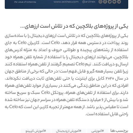
یکی از پروژه‌های بلاکچین که در تلاش است ارزهای...
یکی از پروژه‌های بلاکچین که در تلاش است ارزهای دیجیتال را با ساده‌سازی
روند پرداخت در دسترس همه قرار دهد، Celo است. کاربران Celo به جای
استفاده از رشته‌های پیچیده و طولانی حروف و اعداد به منزله آدرس‌های
بلاکچین، می‌توانند ارزهای دیجیتال را با استفاده از شماره تلفن همراه خود
ارسال و دریافت کنند. تیم Celo تصمیم گرفتند از تلفن همراه استفاده کنند
زیرا تلفن بسیار همه گیر و قابل فهم است؛ در حالی که برخی از مناطق جهان
در سال ۲۰۲۰ کابل برای اینترنت یا حتی تلفن‌های ثابت دریافت نکرده‌اند،
افرادی که در این مناطق زندگی می‌کنند در بسیاری از موارد تلفن‌های همراه
دارند.برای استفاده از تلفن‌های همراه، پروتکل Celo سبک و سریع ساخته
شد و با بیش از ۶ میلیارد دستگاه تلفن همراه در سراسر جهان نیز ساخته شده
است تا مقیاس پذیر باشد. از همه مهمتر از تجربه کاربر، این است که Celo به
راحتی قابل استفاده است.
برچسب ها
#آموزشی
#آمورش ارزدیجیتال
#آموزش کریپتو