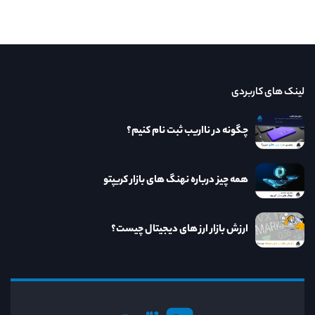
لینک های کاربردی
چگونه در نااریب ثبت نام کنیم؟
همه چیز درباره نهنگ های بازار کریپتو
ارزش بازار ارز های دیجیتال چیست؟