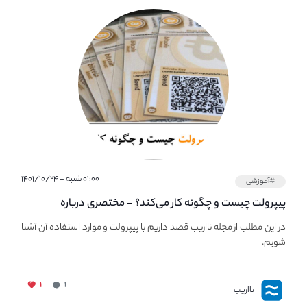
۰۱:۰۰ شنبه - ۱۴۰۱/۱۰/۲۴
#آموزشی
پیپر‌ولت چیست و چگونه کار می‌کند؟ - مختصری درباره
PaperWallet
در این مطلب از مجله نااریب قصد داریم با پیپر‌ولت و موارد استفاده آن آشنا
شویم.
۱
۱
نااریب