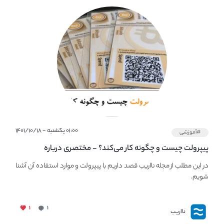
۰۱:۰۰ یکشنبه - ۱۴۰۱/۱۰/۱۸
#آموزشی
پیپر‌ولت چیست و چگونه کار می‌کند؟ - مختصری درباره
PaperWallet
در این مطلب از مجله نااریب قصد داریم با پیپر‌ولت و موارد استفاده آن آشنا
شویم.
۱
۱
نااریب