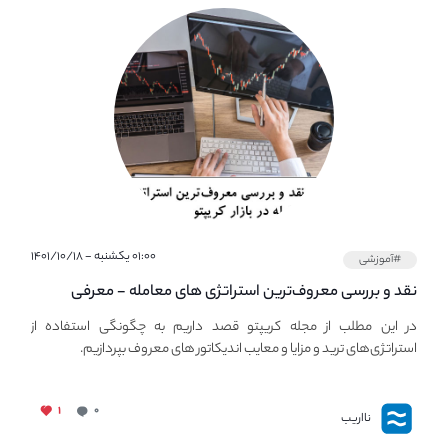
۰۱:۰۰ یکشنبه - ۱۴۰۱/۱۰/۱۸
#آموزشی
نقد و بررسی معروف‌ترین استراتژی های معامله - معرفی
استراتژی های مهم ترید در بازار کریپتو
در این مطلب از مجله کریپتو قصد داریم به چگونگی استفاده از
استراتژی‌های ترید و مزایا و معایب اندیکاتور های معروف بپردازیم.
۱
۰
نااریب