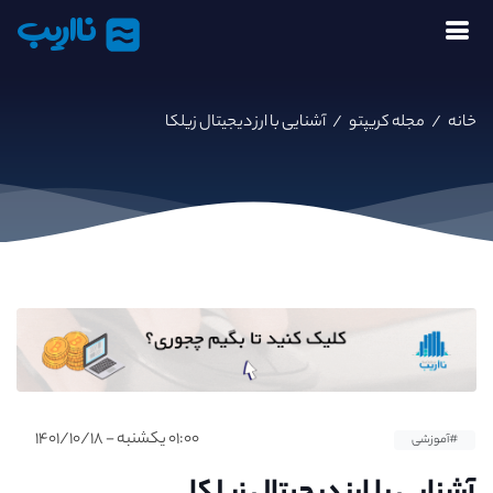
نااریب
خانه
/
مجله کریپتو
/
آشنایی با ارز دیجیتال زیلکا
۰۱:۰۰ یکشنبه - ۱۴۰۱/۱۰/۱۸
#آموزشی