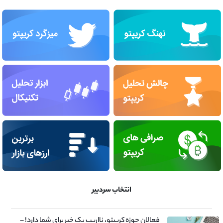
انتخاب سردبیر
فعالان حوزه کریپتو، نااریب یک خبر برای شما دارد! –