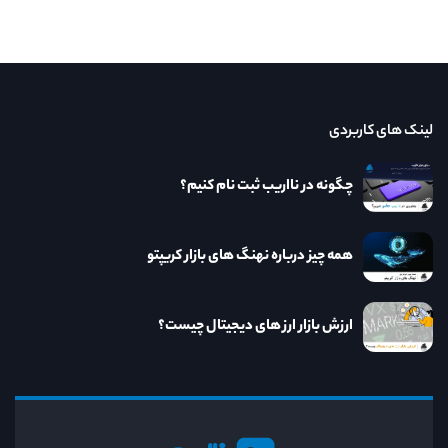
لینک های کاربردی
چگونه در نااریب ثبت نام کنیم؟
همه چیز درباره نهنگ های بازار کریپتو
ارزش بازار ارز های دیجیتال چیست؟