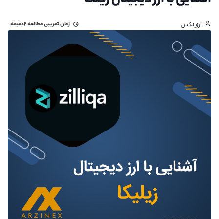
آشنایی با ارز دیجیتال زیلکا
زمان تقریبی مطالعه
۲دقیقه
ارزینکس