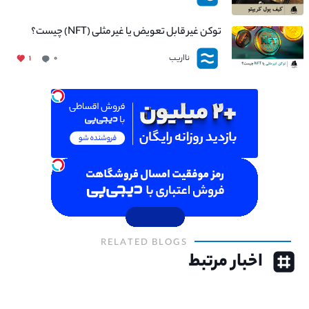
توکن غیر قابل تعویض یا غیر مثلی (NFT) چیست؟
نااریب
۱
۰
RELATED BLOGS
اخبار مرتبط