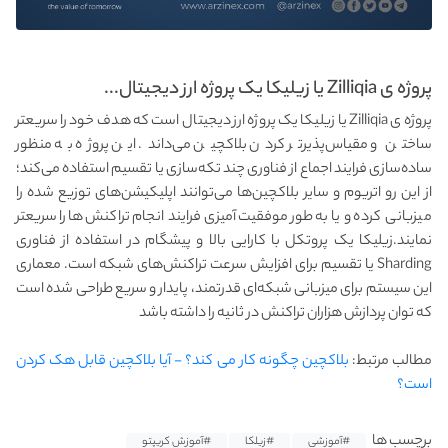
پروژه ی Zilliqia یا زیلیکا یک پروژه ارز دیجیتال...
پروژه ی Zilliqia یا زیلیکا یک پروژه ارز دیجیتال است که هدف خود را سریعتر
ساختن و مقیاس‌پذیرتر کردن بلاکچین می‌داند. این پروژه به منظور
ساده‌سازی فرایند اجماع از فناوری چند تکه‌سازی یا تقسیم استفاده می‌کند؛
از این رو اتریوم و سایر بلاکچین‌ها می‌توانند اپلیکیشن‌های توزیع شده را
میزبانی کرده و یا به طور موفقیت‌آمیزی فرایند انجام تراکنش‌ها را سریعتر
نمایند.زیلیکا یک پروتکل با کارایی بالا و پیشگام در استفاده از فناوری
Sharding یا تقسیم برای افزایش سرعت تراکنش‌های شبکه است. معماری
این سیستم برای میزبانی شبکه‌ای قدرتمند، پایدار و سریع طراحی شده است
که توان پردازش هزاران تراکنش در ثانیه را داشته باشد
مطالب مرتبط:
بلاکچین چگونه کار می کند؟ - آیا بلاکچین قابل هک کردن
است؟
برچسب ها
#آموزشی
#زیلکا
#آموزش کریپتو