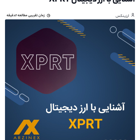
آشنایی با ارز دیجیتال XPRT
زمان تقریبی مطالعه
۲دقیقه
ارزینکس