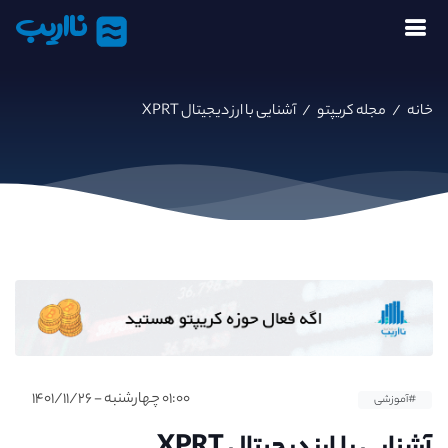
نااریب
خانه
/
مجله کریپتو
/
آشنایی با ارز دیجیتال XPRT
۰۱:۰۰ چهارشنبه - ۱۴۰۱/۱۱/۲۶
#آموزشی