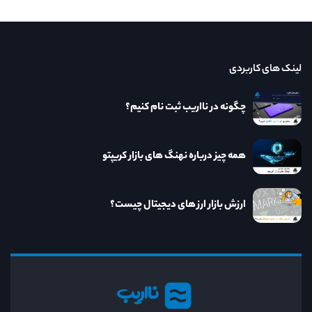
لینک های کاربردی
چگونه در نااریب ثبت نام کنیم؟
همه چیز درباره نهنگ های بازار کریپتو
ارزش بازار ارز های دیجیتال چیست؟
نااریب