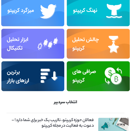
انتخاب سردبیر
فعالان حوزه کریپتو، نااریب یک خبر برای شما دارد! –
دعوت به فعالیت در مجله کریپتو