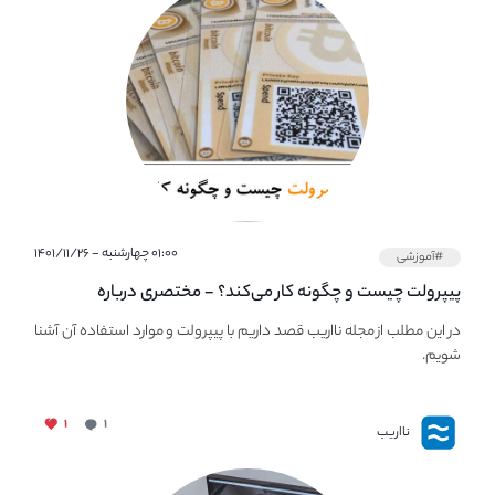
۰۱:۰۰ چهارشنبه - ۱۴۰۱/۱۱/۲۶
#آموزشی
پیپر‌ولت چیست و چگونه کار می‌کند؟ - مختصری درباره
PaperWallet
در این مطلب از مجله نااریب قصد داریم با پیپر‌ولت و موارد استفاده آن آشنا
شویم.
۱
۱
نااریب