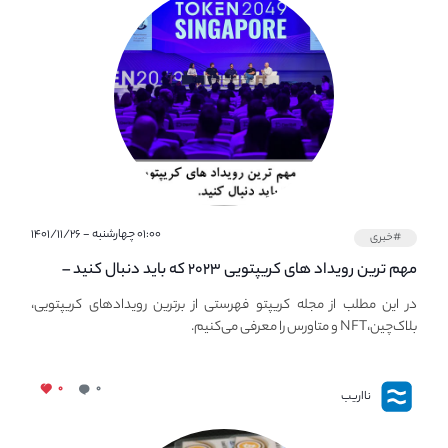
۰۱:۰۰ چهارشنبه - ۱۴۰۱/۱۱/۲۶
#خبری
مهم ترین رویداد های کریپتویی ۲۰۲۳ که باید دنبال کنید –
معرفی بهترین رویداد های جهانی
در این مطلب از مجله کریپتو فهرستی از برترین رویدادهای کریپتویی،
بلاک‌چین،NFT و متاورس را معرفی می‌کنیم.
۰
۰
نااریب