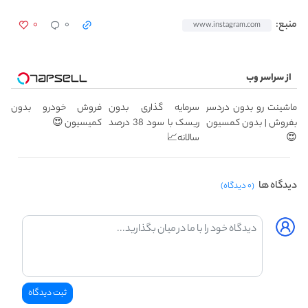
۰
۰
منبع:
www.instagram.com
از سراسر وب
ماشینت رو بدون دردسر
سرمایه گذاری بدون
فروش خودرو بدون
بفروش | بدون کمسیون
ریسک با سود 38 درصد
کمیسیون 😍
😍
سالانه📈
دیدگاه ها
(۰ دیدگاه)