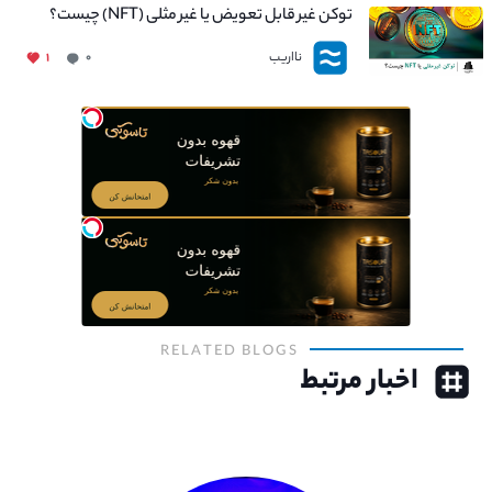
توکن غیر قابل تعویض یا غیر مثلی (NFT) چیست؟
نااریب
۱
۰
RELATED BLOGS
اخبار مرتبط