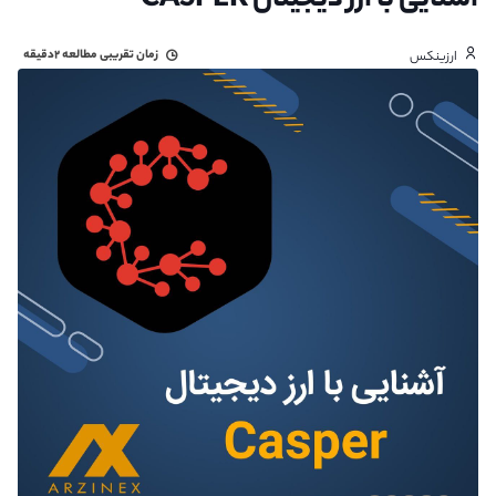
آشنایی با ارز دیجیتال CASPER
زمان تقریبی مطالعه
۲دقیقه
ارزینکس