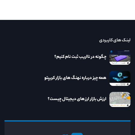
لینک های کاربردی
چگونه در نااریب ثبت نام کنیم؟
همه چیز درباره نهنگ های بازار کریپتو
ارزش بازار ارز های دیجیتال چیست؟