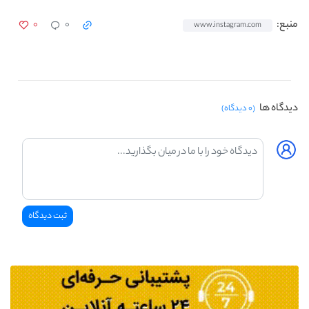
۰
۰
منبع:
www.instagram.com
دیدگاه ها
(۰ دیدگاه)