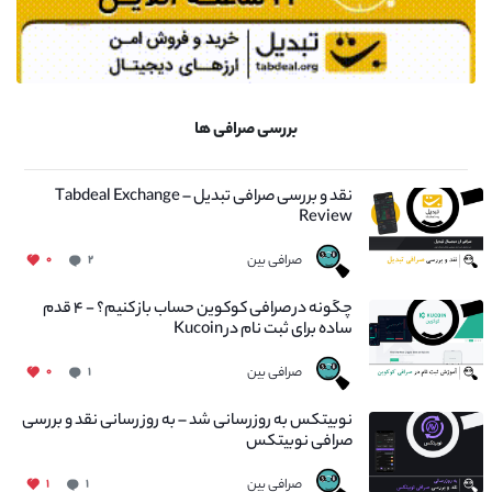
بررسی صرافی ها
نقد و بررسی صرافی تبدیل – Tabdeal Exchange
Review
صرافی بین
۰
۲
چگونه در صرافی کوکوین حساب باز کنیم؟ - ۴ قدم
ساده برای ثبت نام در Kucoin
صرافی بین
۰
۱
نوبیتکس به روزرسانی شد – به روز رسانی نقد و بررسی
صرافی نوبیتکس
صرافی بین
۱
۱