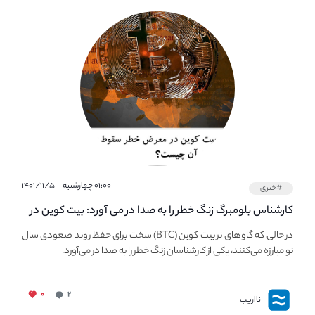
۰۱:۰۰ چهارشنبه - ۱۴۰۱/۱۱/۵
#خبری
کارشناس بلومبرگ زنگ خطر را به صدا در می آورد: بیت کوین در
معرض خطر سقوط بزرگ است - دلیل آن چیست؟
در حالی که گاوهای نر بیت کوین (BTC) سخت برای حفظ روند صعودی سال
نو مبارزه می‌کنند، یکی از کارشناسان زنگ خطر را به صدا در می‌آورد.
۰
۲
نااریب