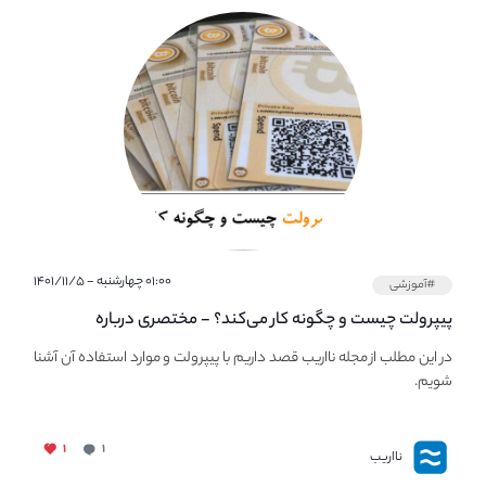
۰۱:۰۰ چهارشنبه - ۱۴۰۱/۱۱/۵
#آموزشی
پیپر‌ولت چیست و چگونه کار می‌کند؟ - مختصری درباره
PaperWallet
در این مطلب از مجله نااریب قصد داریم با پیپر‌ولت و موارد استفاده آن آشنا
شویم.
۱
۱
نااریب