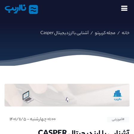
نااریب
خانه
/
مجله کریپتو
/
آشنایی با ارز دیجیتال Casper
۰۱:۰۰ چهارشنبه - ۱۴۰۱/۱۱/۵
#آموزشی