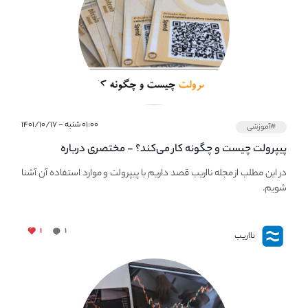
۰۱:۰۰ شنبه - ۱۴۰۱/۱۰/۱۷
#آموزشی
پیپر‌ولت چیست و چگونه کار می‌کند؟ - مختصری درباره
PaperWallet
در این مطلب از مجله نااریب قصد داریم با پیپر‌ولت و موارد استفاده آن آشنا
شویم.
۱
۱
نااریب