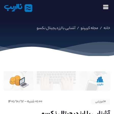
نااریب
خانه
/
مجله کریپتو
/
آشنایی با ارز دیجیتال نکسو
۰۱:۰۰ شنبه - ۱۴۰۱/۱۰/۱۷
#آموزشی