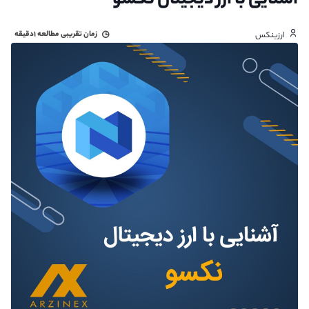
آشنایی با ارز دیجیتال نکسو
زمان تقریبی مطالعه
۱دقیقه
ارزینکس