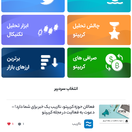
انتخاب سردبیر
فعالان حوزه کریپتو، نااریب یک خبر برای شما دارد! –
دعوت به فعالیت در مجله کریپتو
نااریب
۱
۱