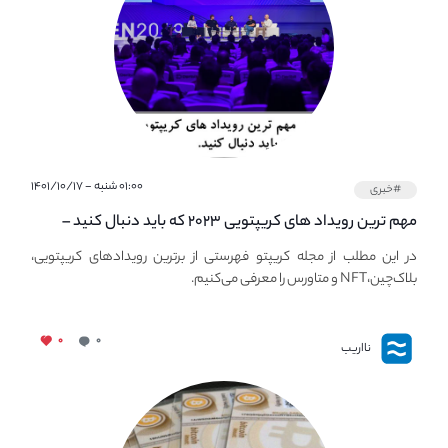
۰۱:۰۰ شنبه - ۱۴۰۱/۱۰/۱۷
#خبری
مهم ترین رویداد های کریپتویی ۲۰۲۳ که باید دنبال کنید –
معرفی بهترین رویداد های جهانی
در این مطلب از مجله کریپتو فهرستی از برترین رویدادهای کریپتویی،
بلاک‌چین،NFT و متاورس را معرفی می‌کنیم.
۰
۰
نااریب