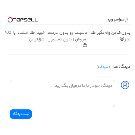
از سراسر وب
بدون ضامن وام بگیر، طلا
ماشینت رو بدون دردسر
خرید طلا آبشده با 100
بخر 😍
بفروش | بدون کمسیون
هزار تومن
😍
دیدگاه ها
(۰ دیدگاه)