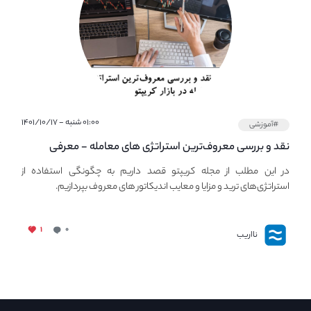
۰۱:۰۰ شنبه - ۱۴۰۱/۱۰/۱۷
#آموزشی
نقد و بررسی معروف‌ترین استراتژی های معامله - معرفی
استراتژی های مهم ترید در بازار کریپتو
در این مطلب از مجله کریپتو قصد داریم به چگونگی استفاده از
استراتژی‌های ترید و مزایا و معایب اندیکاتور های معروف بپردازیم.
۱
۰
نااریب