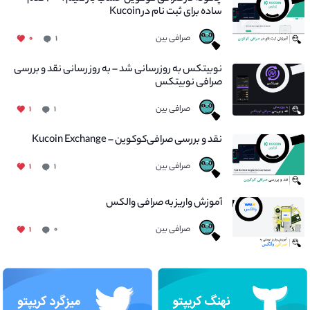
ساده برای ثبت نام در Kucoin
صرافی بین
۰
۱
نوبیتکس به روزرسانی شد – به روز رسانی نقد و بررسی
صرافی نوبیتکس
صرافی بین
۱
۱
نقد و بررسی صرافی‌کوکوین – Kucoin Exchange
صرافی بین
۱
۱
آموزش واریز به صرافی والکس
صرافی بین
۱
۰