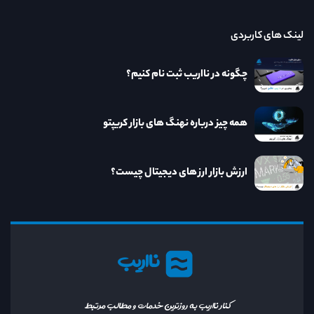
لینک های کاربردی
چگونه در نااریب ثبت نام کنیم؟
همه چیز درباره نهنگ های بازار کریپتو
ارزش بازار ارز های دیجیتال چیست؟
نااریب
کنار نااریب به روزترین خدمات و مطالب مرتبط