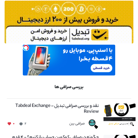
بررسی صرافی ها
نقد و بررسی صرافی تبدیل – Tabdeal Exchange
Review
صرافی بین
۰
۲
چگونه در صرافی کوکوین حساب باز کنیم؟ - ۴ قدم