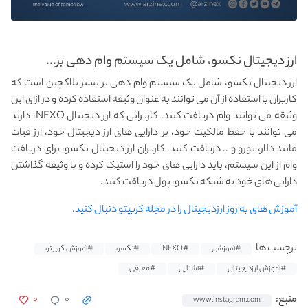
ارز دیجیتال نکسو، شامل یک سیستم وام دهی بر...
ارز دیجیتال نکسو، شامل یک سیستم وام دهی بر بستر بلاکچین است که
کاربران با استفاده از آن می توانند به عنوان وثیقه استفاده کرده و در ازای این
وثیقه می توانند وام دریافت کنند. کاربرانی که ارز دیجیتال NEXO، دارند
می توانند با حفظ مالکیت خود، بر دارایی های ارز دیجیتال خود، ارز فیات
مانند دلار، یورو و .. دریافت کنند. کاربران ارز دیجیتال نکسو، برای دریافت
وام از این سیستم، باید دارایی های خود را استیک کرده و با وثیقه گذاشتن
دارایی های خود به شبکه نکسو، پول دریافت کنند.
آموزش های به روز ارزدیجیتال را در مجله کریپتو دنبال کنید.
برچسب ها
#آموزشی
#NEXO
#نکسو
#آموزش کریپتو
#آموزش ارزدیجیتال
#آشنایی
#معرفی
۰
۰
منبع:
www.instagram.com