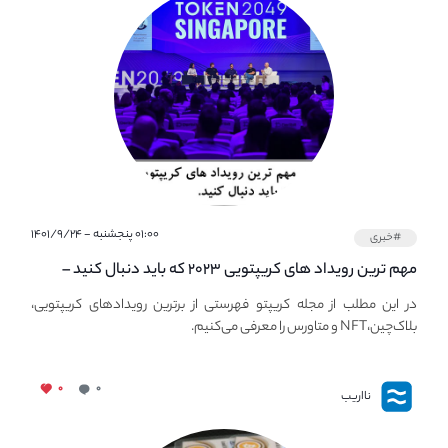
۰۱:۰۰ پنجشنبه - ۱۴۰۱/۹/۲۴
#خبری
مهم ترین رویداد های کریپتویی ۲۰۲۳ که باید دنبال کنید –
معرفی بهترین رویداد های جهانی
در این مطلب از مجله کریپتو فهرستی از برترین رویدادهای کریپتویی،
بلاک‌چین،NFT و متاورس را معرفی می‌کنیم.
۰
۰
نااریب