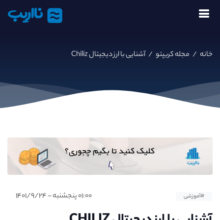
نااریب
خانه
/
مجله کریپتو
/
آشنایی با ارز دیجیتال Chiliz
۰۱:۰۰ پنجشنبه - ۱۴۰۱/۹/۲۴
#آموزشی