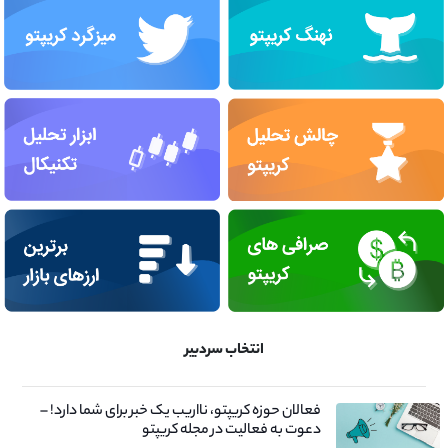
انتخاب سردبیر
فعالان حوزه کریپتو، نااریب یک خبر برای شما دارد! –
دعوت به فعالیت در مجله کریپتو