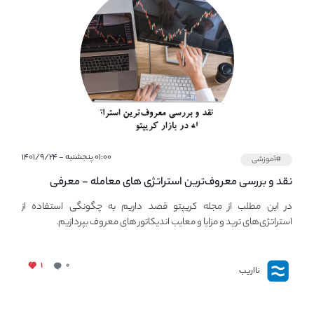
۰۱:۰۰ پنجشنبه - ۱۴۰۱/۹/۲۴
#آموزشی
نقد و بررسی معروف‌ترین استراتژی های معامله - معرفی
استراتژی های مهم ترید در بازار کریپتو
در این مطلب از مجله کریپتو قصد داریم به چگونگی استفاده از
استراتژی‌های ترید و مزایا و معایب اندیکاتور های معروف بپردازیم.
۱
۰
نااریب