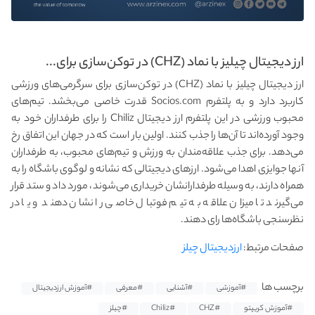
ارز دیجیتال چیلیز با نماد (CHZ) در توکن‌سازی برای...
ارز دیجیتال چیلیز با نماد (CHZ) در توکن‌سازی برای سرگرمی‌های ورزشی
کاربرد دارد و به پلتفرم Socios.com قدرت خاصی می‌بخشد. تیم‌های
محبوب ورزشی در این پلتفرم ارز دیجیتال Chiliz را برای طرفداران خود به
وجود آورده‌اند تا آن‌ها را جذب کنند. اولین بار است که در جهان این اتفاق رخ
می‌دهد. برای جذب علاقه‌مندان به ورزش و تیم‌های محبوب، به طرفداران
آنها جوایزی اهدا می‌شود. ارزهای دیجیتالی که نشانه و لوگوی باشگاه را به
همراه دارند، به وسیله طرفدارانشان خریداری می‌شوند، مورد داد و ستد قرار
می‌گیرند تا میزان علاقه به تیم فوتبال خاصی را نشان دهند و یا در
نظرسنجی باشگاه‌ها رای دهند.
صفحات مرتبط:
ارزدیجیتال چیلز
برچسب ها
#آموزشی
#آشنایی
#معرفی
#آموزش ارزدیجیتال
#آموزش کریپتو
#CHZ
#Chiliz
#چیلز