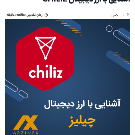
آشنایی با ارز دیجیتال CHILIZ
زمان تقریبی مطالعه
۱دقیقه
ارزینکس