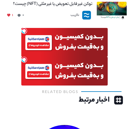
توکن غیر قابل تعویض یا غیر مثلی (NFT) چیست؟
نااریب
۱
۰
RELATED BLOGS
اخبار مرتبط