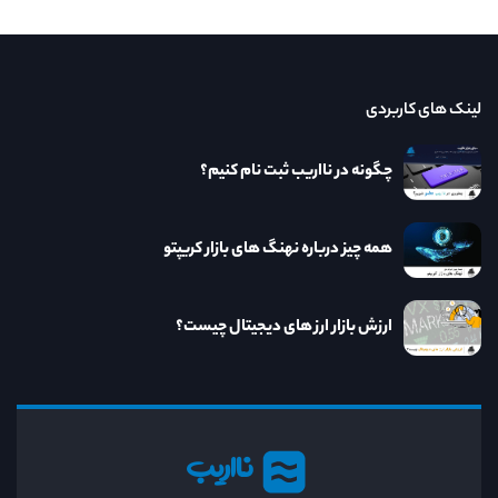
لینک های کاربردی
چگونه در نااریب ثبت نام کنیم؟
همه چیز درباره نهنگ های بازار کریپتو
ارزش بازار ارز های دیجیتال چیست؟
نااریب