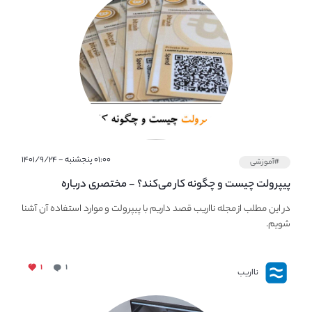
۰۱:۰۰ پنجشنبه - ۱۴۰۱/۹/۲۴
#آموزشی
پیپر‌ولت چیست و چگونه کار می‌کند؟ - مختصری درباره
PaperWallet
در این مطلب از مجله نااریب قصد داریم با پیپر‌ولت و موارد استفاده آن آشنا
شویم.
۱
۱
نااریب