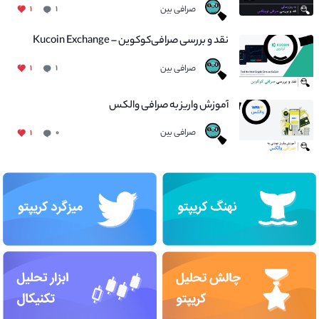
صرافی بین
۱
۱
نقد و بررسی صرافی‌کوکوین – Kucoin Exchange
صرافی بین
۱
۱
آموزش واریز به صرافی والکس
صرافی بین
۱
۰