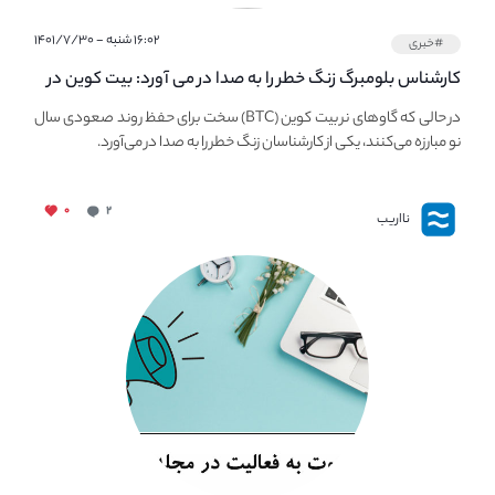
۱۶:۰۲ شنبه - ۱۴۰۱/۷/۳۰
#خبری
کارشناس بلومبرگ زنگ خطر را به صدا در می آورد: بیت کوین در
معرض خطر سقوط بزرگ است - دلیل آن چیست؟
در حالی که گاوهای نر بیت کوین (BTC) سخت برای حفظ روند صعودی سال
نو مبارزه می‌کنند، یکی از کارشناسان زنگ خطر را به صدا در می‌آورد.
۰
۲
نااریب