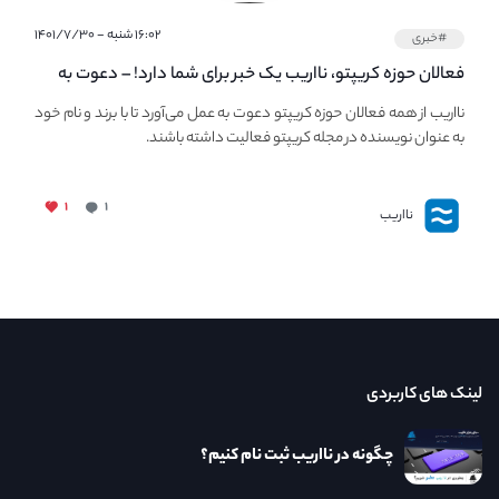
۱۶:۰۲ شنبه - ۱۴۰۱/۷/۳۰
#خبری
فعالان حوزه کریپتو، نااریب یک خبر برای شما دارد! – دعوت به
فعالیت در مجله کریپتو
نااریب از همه فعالان حوزه کریپتو دعوت به عمل می‌آورد تا با برند و نام خود
به عنوان نویسنده در مجله کریپتو فعالیت داشته باشند.
۱
۱
نااریب
لینک های کاربردی
چگونه در نااریب ثبت نام کنیم؟