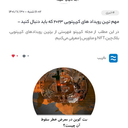
۱۶:۰۲ شنبه - ۱۴۰۱/۷/۳۰
#خبری
مهم ترین رویداد های کریپتویی ۲۰۲۳ که باید دنبال کنید –
معرفی بهترین رویداد های جهانی
در این مطلب از مجله کریپتو فهرستی از برترین رویدادهای کریپتویی،
بلاک‌چین،NFT و متاورس را معرفی می‌کنیم.
۰
۰
نااریب