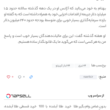
بهنام به خود می‌بالید که آژانس او در یک دهه گذشته سالانه حدود ۱.۵
میلیارد دلار جریمه از اقدامات اجرایی خود به همراه داشته است که به گفته او
بازده سرمایه‌گذاری بسیار خوبی برای متوسط بودجه حدود ۲۴۰ میلیون دلار
است.
او هفته گذشته گفت: این برای مالیات‌دهندگان بسیار خوب است و پاسخ
من به هر کسی است که می‌گوید ما یک قانونگذار ساده هستیم.
برچسب ها
#خبری
#اخبار کریپتو
۰
۰
منبع:
naorib.ir
از سراسر وب
بدون ضامن وام بگیر، طلا
خرید طلا آبشده با 100
خرید قسطی طلا آبشده،