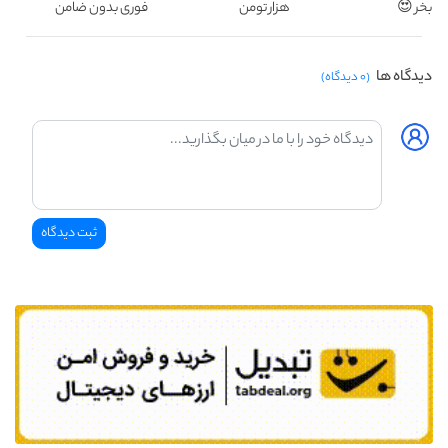
بخر 😍
هزار تومن
فوری بدون ضامن
دیدگاه ها
(۰ دیدگاه)