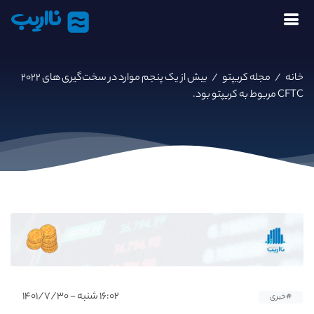
نااریب
خانه
/
مجله کریپتو
/
بیش از یک پنجم موارد در سخت‌گیری های ۲۰۲۲
CFTC مربوط به کریپتو بود.
۱۶:۰۲ شنبه - ۱۴۰۱/۷/۳۰
#خبری