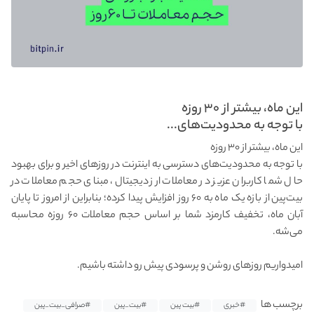
این ماه، بیشتر از ۳۰ روزه
با توجه به محدودیت‌های...
این ماه، بیشتر از ۳۰ روزه
با توجه به محدودیت‌های دسترسی به اینترنت در روزهای اخیر و برای بهبود
حال شما کاربران عزیز در معاملات ارز دیجیتال، مبنای حجم معاملات در
بیت‌پین از بازه یک ماه به ۶۰ روز افزایش پیدا کرده؛ بنابراین از امروز تا پایان
آبان ماه، تخفیف کارمزد شما بر اساس حجم معاملات ۶۰ روزه محاسبه
می‌شه.
امیدواریم روزهای روشن و پرسودی پیش رو داشته باشیم.
برچسب ها
#خبری
#بیت پین
#بیت_پین
#صرافی_بیت_پین