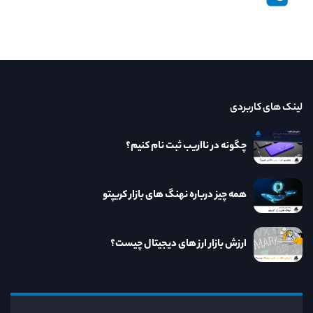
لینک های کاربردی
چگونه در نااریب ثبت نام کنیم؟
همه چیز درباره نهنگ های بازار کریپتو
ارزش بازار ارز های دیجیتال چیست؟