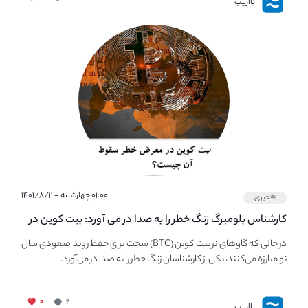
نااریب
۰۱:۰۰ چهارشنبه - ۱۴۰۱/۸/۱۱
#خبری
کارشناس بلومبرگ زنگ خطر را به صدا در می آورد: بیت کوین در
معرض خطر سقوط بزرگ است - دلیل آن چیست؟
در حالی که گاوهای نر بیت کوین (BTC) سخت برای حفظ روند صعودی سال
نو مبارزه می‌کنند، یکی از کارشناسان زنگ خطر را به صدا در می‌آورد.
۰
۲
نااریب