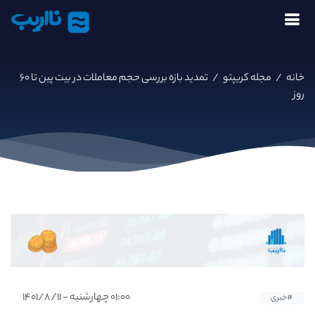
نااریب
خانه
/
مجله کریپتو
/
تمدید بازه بررسی حجم معاملات در بیت پین تا ۶۰
روز
۰۱:۰۰ چهارشنبه - ۱۴۰۱/۸/۱۱
#خبری