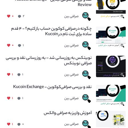
نقد و بررسی صرافی تبدیل – Tabdeal Exchange
Review
صرافی بین
۰
۲
چگونه در صرافی کوکوین حساب باز کنیم؟ - ۴ قدم
ساده برای ثبت نام در Kucoin
صرافی بین
۰
۱
نوبیتکس به روزرسانی شد – به روز رسانی نقد و بررسی
صرافی نوبیتکس
صرافی بین
۱
۱
نقد و بررسی صرافی‌کوکوین – Kucoin Exchange
صرافی بین
۱
۱
آموزش واریز به صرافی والکس
صرافی بین
۱
۰