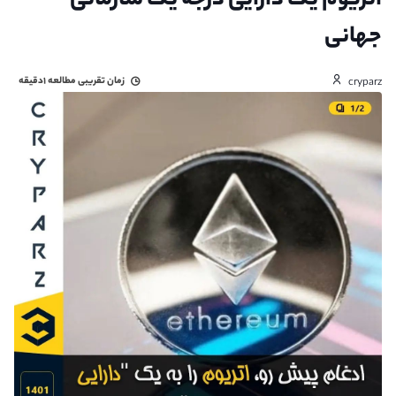
اتریوم یک دارایی درجه یک سازمانی
جهانی
زمان تقریبی مطالعه
۱دقیقه
cryparz