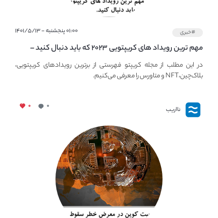
۰۱:۰۰ پنجشنبه - ۱۴۰۱/۵/۱۳
#خبری
مهم ترین رویداد های کریپتویی ۲۰۲۳ که باید دنبال کنید –
معرفی بهترین رویداد های جهانی
در این مطلب از مجله کریپتو فهرستی از برترین رویدادهای کریپتویی،
بلاک‌چین،NFT و متاورس را معرفی می‌کنیم.
۰
۰
نااریب