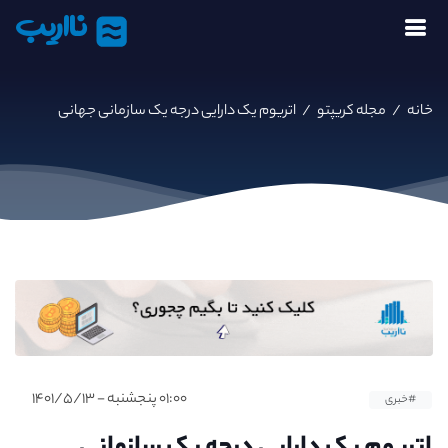
نااریب
خانه
/
مجله کریپتو
/
اتریوم یک دارایی درجه یک سازمانی جهانی
۰۱:۰۰ پنجشنبه - ۱۴۰۱/۵/۱۳
#خبری