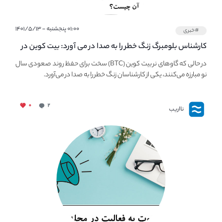
۰۱:۰۰ پنجشنبه - ۱۴۰۱/۵/۱۳
#خبری
کارشناس بلومبرگ زنگ خطر را به صدا در می آورد: بیت کوین در
معرض خطر سقوط بزرگ است - دلیل آن چیست؟
در حالی که گاوهای نر بیت کوین (BTC) سخت برای حفظ روند صعودی سال
نو مبارزه می‌کنند، یکی از کارشناسان زنگ خطر را به صدا در می‌آورد.
۰
۲
نااریب