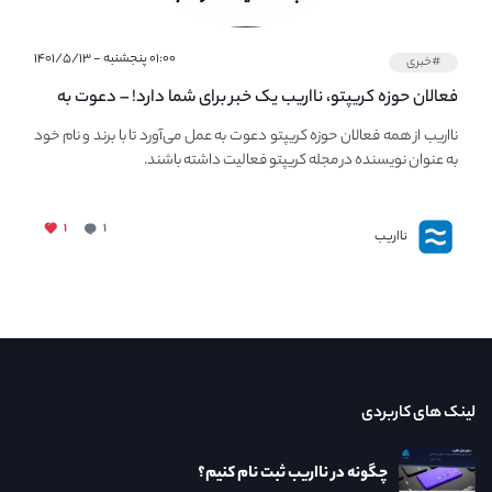
۰۱:۰۰ پنجشنبه - ۱۴۰۱/۵/۱۳
#خبری
فعالان حوزه کریپتو، نااریب یک خبر برای شما دارد! – دعوت به
فعالیت در مجله کریپتو
نااریب از همه فعالان حوزه کریپتو دعوت به عمل می‌آورد تا با برند و نام خود
به عنوان نویسنده در مجله کریپتو فعالیت داشته باشند.
۱
۱
نااریب
لینک های کاربردی
چگونه در نااریب ثبت نام کنیم؟