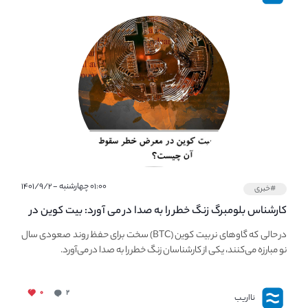
۰۱:۰۰ چهارشنبه - ۱۴۰۱/۹/۲
#خبری
کارشناس بلومبرگ زنگ خطر را به صدا در می آورد: بیت کوین در
معرض خطر سقوط بزرگ است - دلیل آن چیست؟
در حالی که گاوهای نر بیت کوین (BTC) سخت برای حفظ روند صعودی سال
نو مبارزه می‌کنند، یکی از کارشناسان زنگ خطر را به صدا در می‌آورد.
۰
۲
نااریب