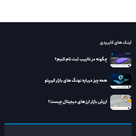
لینک های کاربردی
چگونه در نااریب ثبت نام کنیم؟
همه چیز درباره نهنگ های بازار کریپتو
ارزش بازار ارز های دیجیتال چیست؟