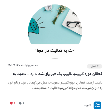
۰۱:۰۰ چهارشنبه - ۱۴۰۱/۹/۲
#خبری
فعالان حوزه کریپتو، نااریب یک خبر برای شما دارد! – دعوت به
فعالیت در مجله کریپتو
نااریب از همه فعالان حوزه کریپتو دعوت به عمل می‌آورد تا با برند و نام خود
به عنوان نویسنده در مجله کریپتو فعالیت داشته باشند.
۱
۱
نااریب