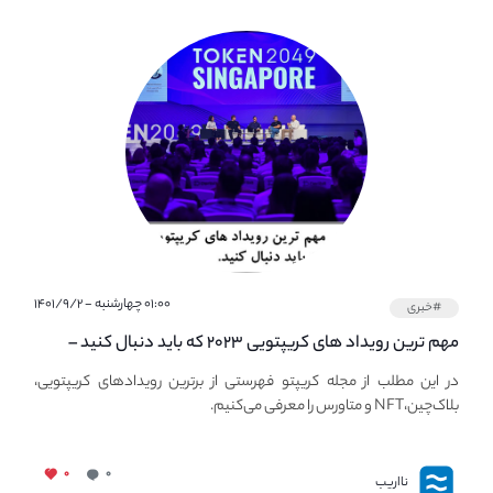
۰۱:۰۰ چهارشنبه - ۱۴۰۱/۹/۲
#خبری
مهم ترین رویداد های کریپتویی ۲۰۲۳ که باید دنبال کنید –
معرفی بهترین رویداد های جهانی
در این مطلب از مجله کریپتو فهرستی از برترین رویدادهای کریپتویی،
بلاک‌چین،NFT و متاورس را معرفی می‌کنیم.
۰
۰
نااریب