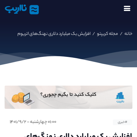
نااریب
خانه
/
مجله کریپتو
/
افزایش یک میلیارد دلاری نهنگ‌های اتریوم
۰۱:۰۰ چهارشنبه - ۱۴۰۱/۹/۲
#خبری