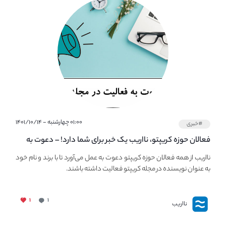
۰۱:۰۰ چهارشنبه - ۱۴۰۱/۱۰/۱۴
#خبری
فعالان حوزه کریپتو، نااریب یک خبر برای شما دارد! – دعوت به
فعالیت در مجله کریپتو
نااریب از همه فعالان حوزه کریپتو دعوت به عمل می‌آورد تا با برند و نام خود
به عنوان نویسنده در مجله کریپتو فعالیت داشته باشند.
۱
۱
نااریب