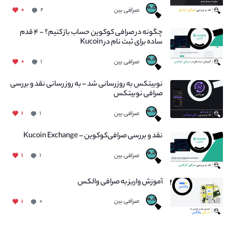
صرافی بین
۰
۲
چگونه در صرافی کوکوین حساب باز کنیم؟ - ۴ قدم
ساده برای ثبت نام در Kucoin
صرافی بین
۰
۱
نوبیتکس به روزرسانی شد – به روز رسانی نقد و بررسی
صرافی نوبیتکس
صرافی بین
۱
۱
نقد و بررسی صرافی‌کوکوین – Kucoin Exchange
صرافی بین
۱
۱
آموزش واریز به صرافی والکس
صرافی بین
۱
۰