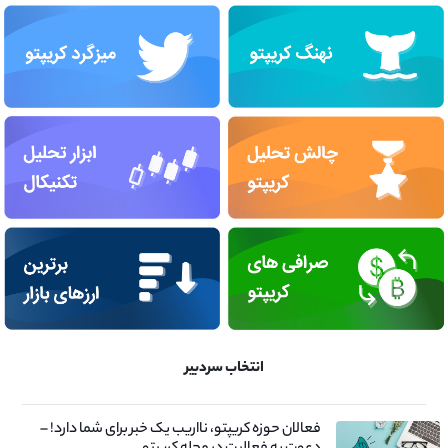
انتخاب سردبیر
فعالان حوزه کریپتو، نااریب یک خبر برای شما دارد! –