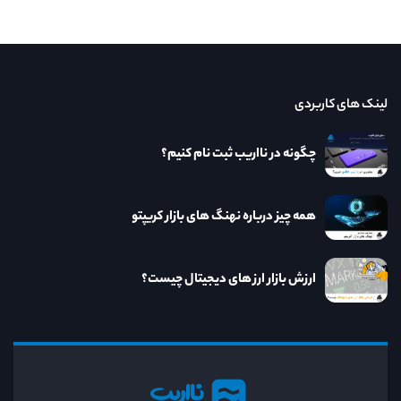
لینک های کاربردی
چگونه در نااریب ثبت نام کنیم؟
همه چیز درباره نهنگ های بازار کریپتو
ارزش بازار ارز های دیجیتال چیست؟
نااریب