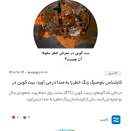
۰۱:۰۰ چهارشنبه - ۱۴۰۱/۱۰/۱۴
#خبری
کارشناس بلومبرگ زنگ خطر را به صدا در می آورد: بیت کوین در
معرض خطر سقوط بزرگ است - دلیل آن چیست؟
در حالی که گاوهای نر بیت کوین (BTC) سخت برای حفظ روند صعودی سال
نو مبارزه می‌کنند، یکی از کارشناسان زنگ خطر را به صدا در می‌آورد.
۰
۲
نااریب