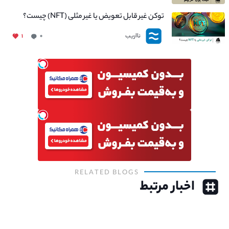
توکن غیر قابل تعویض یا غیر مثلی (NFT) چیست؟
نااریب
۱
۰
RELATED BLOGS
اخبار مرتبط