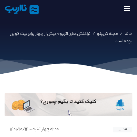
نااریب
خانه
/
مجله کریپتو
/
تراکنش‌ های اتریوم بیش از چهار برابر بیت کوین
بوده است
۰۱:۰۰ چهارشنبه - ۱۴۰۱/۱۰/۱۴
#خبری