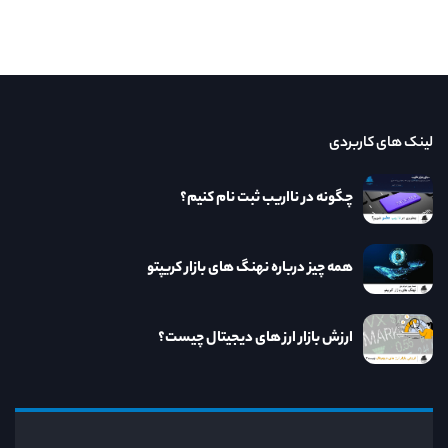
لینک های کاربردی
چگونه در نااریب ثبت نام کنیم؟
همه چیز درباره نهنگ های بازار کریپتو
ارزش بازار ارز های دیجیتال چیست؟