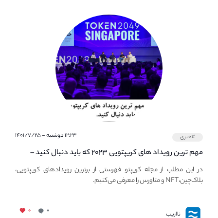
۱۲:۲۳ دوشنبه - ۱۴۰۱/۷/۲۵
#خبری
مهم ترین رویداد های کریپتویی ۲۰۲۳ که باید دنبال کنید –
معرفی بهترین رویداد های جهانی
در این مطلب از مجله کریپتو فهرستی از برترین رویدادهای کریپتویی،
بلاک‌چین،NFT و متاورس را معرفی می‌کنیم.
۰
۰
نااریب