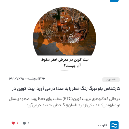
۱۲:۲۳ دوشنبه - ۱۴۰۱/۷/۲۵
#خبری
کارشناس بلومبرگ زنگ خطر را به صدا در می آورد: بیت کوین در
معرض خطر سقوط بزرگ است - دلیل آن چیست؟
در حالی که گاوهای نر بیت کوین (BTC) سخت برای حفظ روند صعودی سال
نو مبارزه می‌کنند، یکی از کارشناسان زنگ خطر را به صدا در می‌آورد.
۰
۲
نااریب