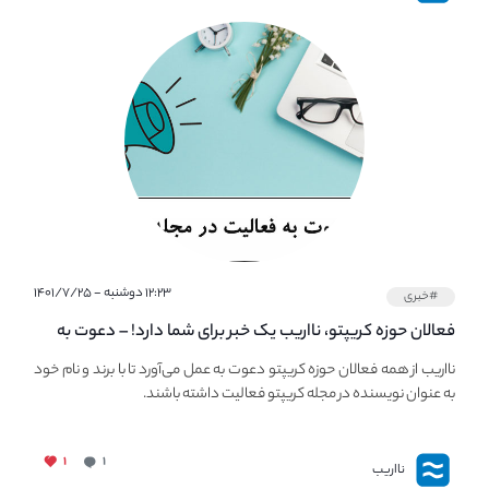
۱۲:۲۳ دوشنبه - ۱۴۰۱/۷/۲۵
#خبری
فعالان حوزه کریپتو، نااریب یک خبر برای شما دارد! – دعوت به
فعالیت در مجله کریپتو
نااریب از همه فعالان حوزه کریپتو دعوت به عمل می‌آورد تا با برند و نام خود
به عنوان نویسنده در مجله کریپتو فعالیت داشته باشند.
۱
۱
نااریب