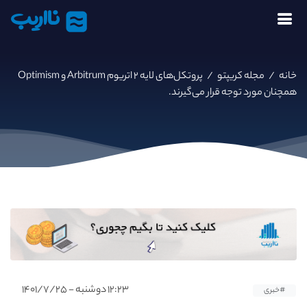
نااریب
خانه
/
مجله کریپتو
/
پروتکل‌های لایه ۲ اتریوم Arbitrum و Optimism
همچنان مورد توجه قرار می‌گیرند.
۱۲:۲۳ دوشنبه - ۱۴۰۱/۷/۲۵
#خبری