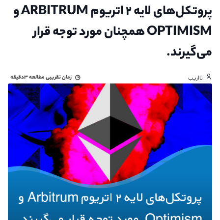
پروتکل‌های لایه ۲ اتریوم ARBITRUM و
OPTIMISM همچنان مورد توجه قرار
می‌گیرند.
زمان تقریبی مطالعه
۳دقیقه
نااریب