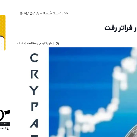
۰۱:۰۰ سه شنبه - ۱۴۰۱/۵/۱۸
زمان تقریبی مطالعه
۱دقیقه