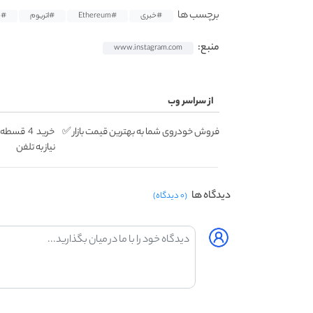
برچسب ها
#خبری
#Ethereum
#اتریوم
#ح
منبع:
www.instagram.com
از سراسر وب
فروش خودروی شما به بهترین قیمت بازار ✅
خرید 4 ق
نیاز به تلفن
دیدگاه ها
(۰ دیدگاه)