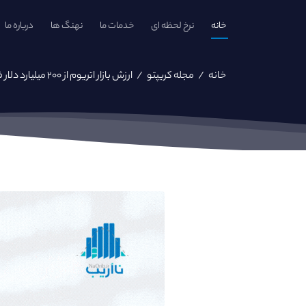
خانه
نرخ لحظه ای
خدمات ما
نهنگ ها
درباره ما
خانه
/
مجله کریپتو
/
ارزش بازار اتریوم از ۲۰۰ میلیارد دلار فراتر رفت