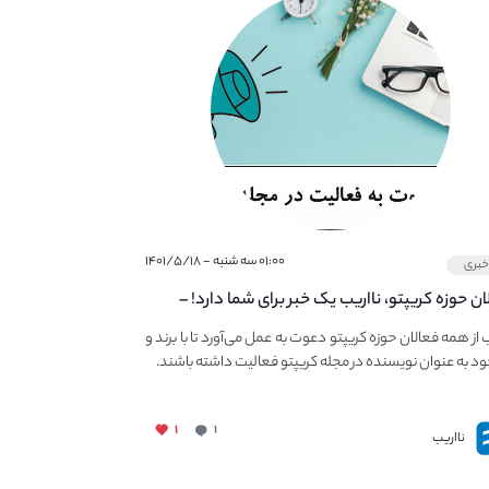
۰۱:۰۰ سه شنبه - ۱۴۰۱/۵/۱۸
بری
ان حوزه کریپتو، نااریب یک خبر برای شما دارد! –
 به فعالیت در مجله کریپتو
ب از همه فعالان حوزه کریپتو دعوت به عمل می‌آورد تا با برند و
ود به عنوان نویسنده در مجله کریپتو فعالیت داشته باشند.
۱
۱
نااریب