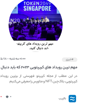
۰۱:۰۰ سه شنبه - ۱۴۰۱/۵/۱۸
#خبری
مهم ترین رویداد های کریپتویی ۲۰۲۳ که باید دنبال
کنید – معرفی بهترین رویداد های جهانی
در این مطلب از مجله کریپتو فهرستی از برترین رویداد
کریپتویی، بلاک‌چین،NFT و متاورس را معرفی می‌کنیم.
۰
۰
نااریب