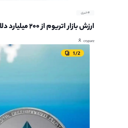
#خبری
ارزش بازار اتریوم از ۲۰۰ میلیارد دلار فراتر رفت
cryparz