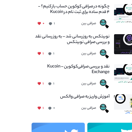
چگونه در صرافی کوکوین حساب باز کنیم؟ -
۴ قدم ساده برای ثبت نام در Kucoin
صرافی بین
۰
۱
نوبیتکس به روزرسانی شد – به روز رسانی نقد
و بررسی صرافی نوبیتکس
صرافی بین
۱
۱
نقد و بررسی صرافی‌کوکوین – Kucoin
Exchange
صرافی بین
۱
۱
آموزش واریز به صرافی والکس
صرافی بین
۱
۰