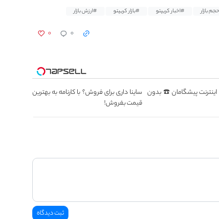
جم بازار
#اخبار کریپتو
#بازار کریپتو
#ارزش بازار
۰
۰
سطه اینترنت پیشگامان ☎️ بدون
ساینا داری برای فروش؟ با کارنامه به بهترین
قیمت بفروش!