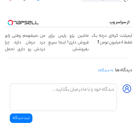
از سراسر وب
ایمپلنت کره‌ای درجه یک
ماشین پژو پارس برای
من نمیفهمم وقتی زانو
فقط 6 میلیون تومن ❗
فروش داری؟ اینجا سریع
درد درمان داره، چرا
بفروشش
دردش رو داری تحمل
میکنی؟❗
دیدگاه ها
(۰ دیدگاه)