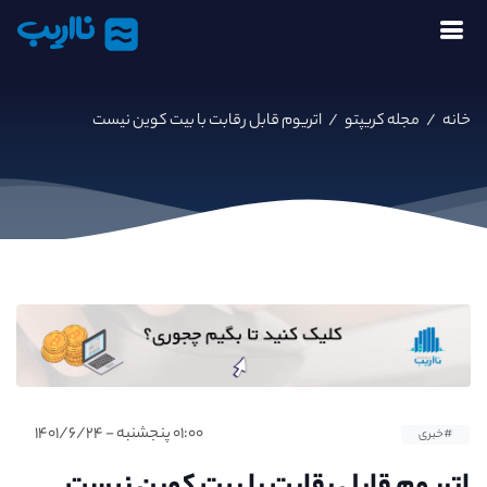
نااریب
خانه
/
مجله کریپتو
/
اتریوم قابل رقابت با بیت کوین نیست
۰۱:۰۰ پنجشنبه - ۱۴۰۱/۶/۲۴
#خبری