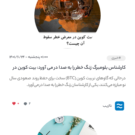
۰۱:۰۰ پنجشنبه - ۱۴۰۱/۶/۲۴
#خبری
کارشناس بلومبرگ زنگ خطر را به صدا در می آورد: بیت کوین در
معرض خطر سقوط بزرگ است - دلیل آن چیست؟
در حالی که گاوهای نر بیت کوین (BTC) سخت برای حفظ روند صعودی سال
نو مبارزه می‌کنند، یکی از کارشناسان زنگ خطر را به صدا در می‌آورد.
۰
۲
نااریب