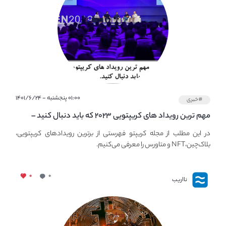
۰۱:۰۰ پنجشنبه - ۱۴۰۱/۶/۲۴
#خبری
مهم ترین رویداد های کریپتویی ۲۰۲۳ که باید دنبال کنید –
معرفی بهترین رویداد های جهانی
در این مطلب از مجله کریپتو فهرستی از برترین رویدادهای کریپتویی،
بلاک‌چین،NFT و متاورس را معرفی می‌کنیم.
۰
۰
نااریب