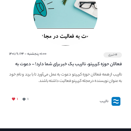
۰۱:۰۰ پنجشنبه - ۱۴۰۱/۶/۲۴
#خبری
فعالان حوزه کریپتو، نااریب یک خبر برای شما دارد! – دعوت به
فعالیت در مجله کریپتو
نااریب از همه فعالان حوزه کریپتو دعوت به عمل می‌آورد تا با برند و نام خود
به عنوان نویسنده در مجله کریپتو فعالیت داشته باشند.
۱
۱
نااریب