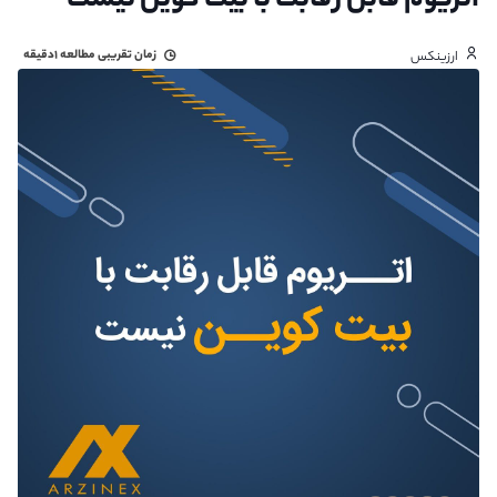
اتریوم قابل رقابت با بیت کوین نیست
زمان تقریبی مطالعه
۱دقیقه
ارزینکس