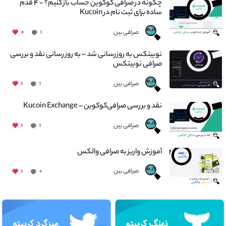
چگونه در صرافی کوکوین حساب باز کنیم؟ - ۴ قدم
ساده برای ثبت نام در Kucoin
صرافی بین
۰
۱
نوبیتکس به روزرسانی شد – به روز رسانی نقد و بررسی
صرافی نوبیتکس
صرافی بین
۱
۱
نقد و بررسی صرافی‌کوکوین – Kucoin Exchange
صرافی بین
۱
۱
آموزش واریز به صرافی والکس
صرافی بین
۱
۰