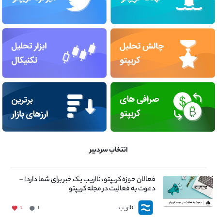
انتخاب سردبیر
فعالان حوزه کریپتو، نااریب یک خبر برای شما دارد! –
دعوت به فعالیت در مجله کریپتو
نااریب
۱
۱