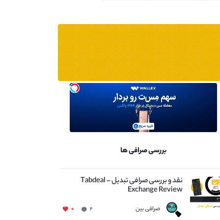
بررسی صرافی ها
نقد و بررسی صرافی تبدیل – Tabdeal
Exchange Review
صرافی بین
۰
۲