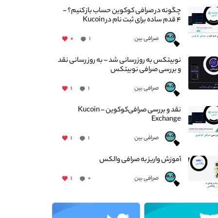
چگونه در صرافی کوکوین حساب باز کنیم؟ -
۴ قدم ساده برای ثبت نام در Kucoin
صرافی بین
۰
۱
نوبیتکس به روزرسانی شد – به روز رسانی نقد
و بررسی صرافی نوبیتکس
صرافی بین
۱
۱
نقد و بررسی صرافی‌کوکوین – Kucoin
Exchange
صرافی بین
۱
۱
آموزش واریز به صرافی والکس
صرافی بین
۱
۰