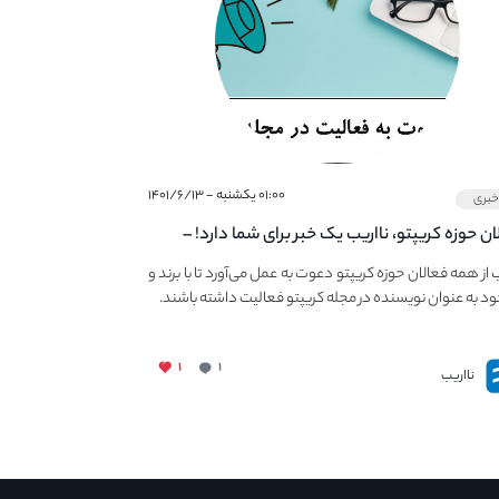
۰۱:۰۰ یکشنبه - ۱۴۰۱/۶/۱۳
بری
ان حوزه کریپتو، نااریب یک خبر برای شما دارد! –
 به فعالیت در مجله کریپتو
ب از همه فعالان حوزه کریپتو دعوت به عمل می‌آورد تا با برند و
ود به عنوان نویسنده در مجله کریپتو فعالیت داشته باشند.
۱
۱
نااریب