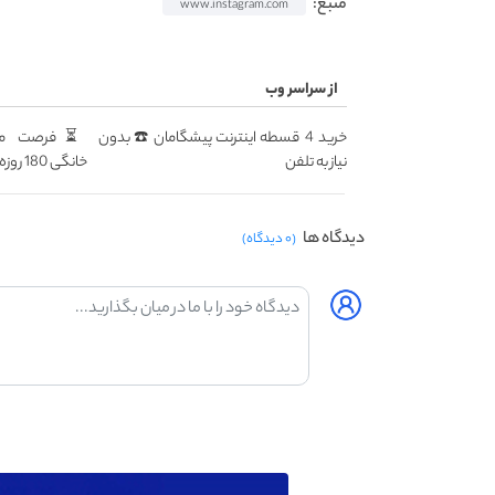
منبع:
www.instagram.com
از سراسر وب
خرید 4 قسطه اینترنت پیشگامان ☎️ بدون
نیاز به تلفن
خانگی 180 روزه فقط 600 هزارتومان!!
دیدگاه ها
(۰ دیدگاه)