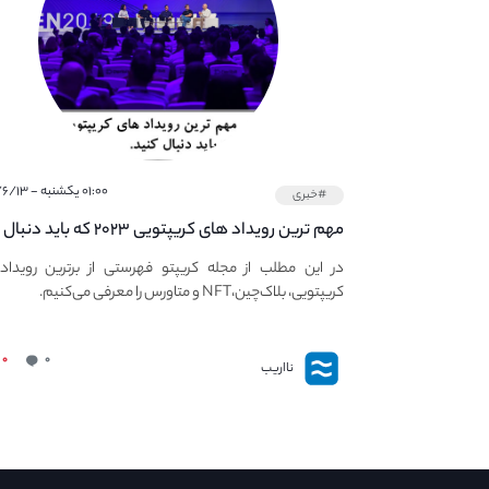
۰۱:۰۰ یکشنبه - ۱۴۰۱/۶/۱۳
#خبری
مهم ترین رویداد های کریپتویی ۲۰۲۳ که باید دنبال
کنید – معرفی بهترین رویداد های جهانی
در این مطلب از مجله کریپتو فهرستی از برترین رویداد
کریپتویی، بلاک‌چین،NFT و متاورس را معرفی می‌کنیم.
۰
۰
نااریب