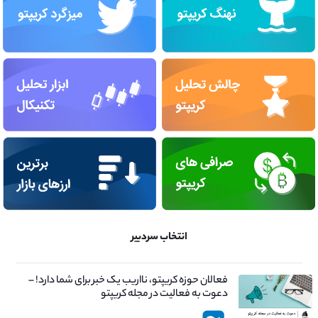
انتخاب سردبیر
فعالان حوزه کریپتو، نااریب یک خبر برای شما دارد! –
دعوت به فعالیت در مجله کریپتو