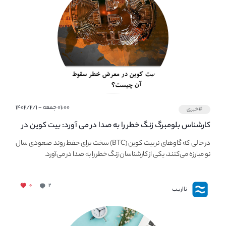
۰۱:۰۰ جمعه - ۱۴۰۲/۲/۱
#خبری
کارشناس بلومبرگ زنگ خطر را به صدا در می آورد: بیت کوین در
معرض خطر سقوط بزرگ است - دلیل آن چیست؟
در حالی که گاوهای نر بیت کوین (BTC) سخت برای حفظ روند صعودی سال
نو مبارزه می‌کنند، یکی از کارشناسان زنگ خطر را به صدا در می‌آورد.
۰
۲
نااریب