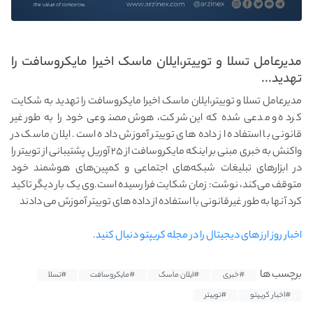
مدیرعامل تسلا و توییتر،ایلان ماسک اخیرا مایکروسافت را
تهدید...
مدیرعامل تسلا و توییتر،ایلان ماسک اخیرا مایکروسافت را تهدید به شکایت
کرده و مدعی شده که این شرکت، هوش مصنوعی خود را به‌ طور غیر
قانونی با استفاده از داده‌ های توییتر آموزش داده است. ایلان ماسک در
واکنش به خبری مبنی بر اینکه مایکروسافت از ۲۵ آوریل پشتیبانی از توییتر را
در ابزارهای تبلیغات شبکه‌های اجتماعی و کمپین‌های هوشمند خود
متوقف می‌کند، نوشت: زمان شکایت فرا رسیده است.وی یک بار دیگر تاکید
کرد آنها به طور غیرقانونی با استفاده از داده های توییتر آموزش می دادند
اخبار روز ارز های دیجیتال را در مجله کریپتو دنبال کنید.
برچسب ها
#خبری
#ایلان ماسک
#مایکروسافت
#تسلا
#اخبار کریپتو
#توییتر