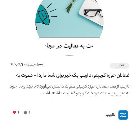
۰۱:۰۰ جمعه - ۱۴۰۲/۲/۱
#خبری
فعالان حوزه کریپتو، نااریب یک خبر برای شما دارد! – دعوت به
فعالیت در مجله کریپتو
نااریب از همه فعالان حوزه کریپتو دعوت به عمل می‌آورد تا با برند و نام خود
به عنوان نویسنده در مجله کریپتو فعالیت داشته باشند.
۱
۱
نااریب