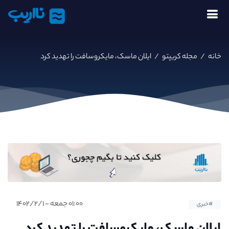
نااریب
خانه
/
مجله کریپتو
/
ایلان ماسک، مایکروسافت را تهدید کرد
۰۱:۰۰ جمعه - ۱۴۰۲/۲/۱
#خبری