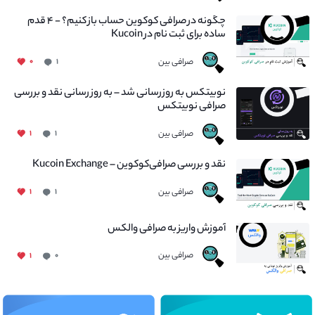
چگونه در صرافی کوکوین حساب باز کنیم؟ - ۴ قدم
ساده برای ثبت نام در Kucoin
صرافی بین
۰
۱
نوبیتکس به روزرسانی شد – به روز رسانی نقد و بررسی
صرافی نوبیتکس
صرافی بین
۱
۱
نقد و بررسی صرافی‌کوکوین – Kucoin Exchange
صرافی بین
۱
۱
آموزش واریز به صرافی والکس
صرافی بین
۱
۰