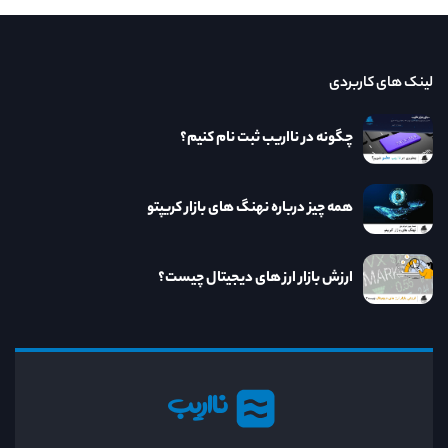
لینک های کاربردی
چگونه در نااریب ثبت نام کنیم؟
همه چیز درباره نهنگ های بازار کریپتو
ارزش بازار ارز های دیجیتال چیست؟
نااریب