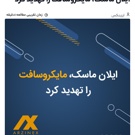
ایلان ماسک، مایکروسافت را تهدید کرد
زمان تقریبی مطالعه
۱دقیقه
ارزینکس