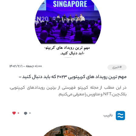
۰۱:۰۰ جمعه - ۱۴۰۲/۲/۱
#خبری
مهم ترین رویداد های کریپتویی ۲۰۲۳ که باید دنبال کنید –
معرفی بهترین رویداد های جهانی
در این مطلب از مجله کریپتو فهرستی از برترین رویدادهای کریپتویی،
بلاک‌چین،NFT و متاورس را معرفی می‌کنیم.
۰
۰
نااریب