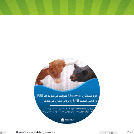
۰۰:۰۰ چهارشنبه - ۱۴۰۰/۱۱/۶
#خبری
#آ