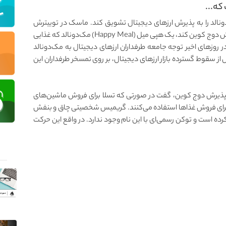
که...
ونالد را به پذیرش ارزهای دیجیتال تشویق کند. ماسک در توییترش
نوشته که اگر این غول فست‌فود زنجیره‌ای شروع به پذیرش دوج کوین کند، یک هپی میل (Happy Meal) مک‌دونالد که غذایی
در روزهای اخیر توجه جامعه طرفداران ارزهای دیجیتال به مک‌دونالد
 از سقوط گسترده بازار ارزهای دیجیتال، بر روی تمسخر طرفداران این
از پذیرش دوج کوین، گفت در صورتی که تسلا برای فروش ماشین‌های
ا نیز دوج کوین را برای فروش غذاها استفاده می‌کنند. گریمیس شخصیتی چاق و بنفش
رده است و توکن رسمی‌ای با این نام وجود ندارد. در واقع این حرکت