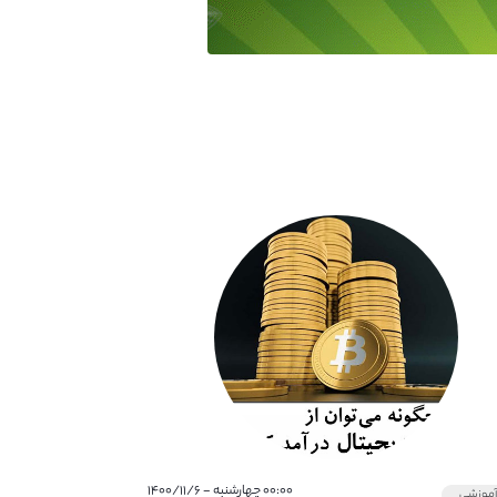
۰۰:۰۰ چهارشنبه - ۱۴۰۰/۱۱/۶
موزشی