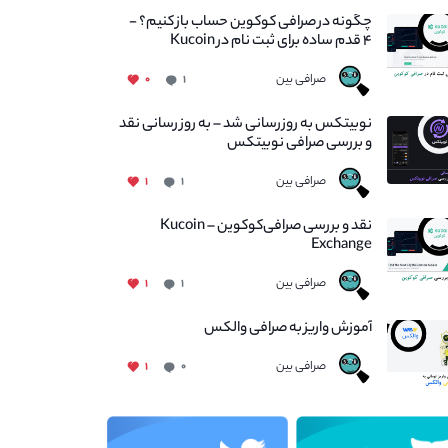
چگونه در صرافی کوکوین حساب باز کنیم؟ -
۴ قدم ساده برای ثبت نام در Kucoin
صرافی بین
۰
۱
نوبیتکس به روزرسانی شد – به روز رسانی نقد
و بررسی صرافی نوبیتکس
صرافی بین
۱
۱
نقد و بررسی صرافی‌کوکوین – Kucoin
Exchange
صرافی بین
۱
۱
آموزش واریز به صرافی والکس
صرافی بین
۱
۰