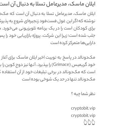
ایلان ماسک، مدیرعامل تسلا به دنبال آن است 
ایلان ماسک، مدیرعامل تسلا به دنبال آن است که مک‌د
برای کودکان است را در یک برنامه تلویزیونی می‌خورد. 
جلب شده است؛ زیرا این شرکت، پروژه بازاریابی خود را پس
دارایی‌ها متمرکز کرده است
مک‌دونالد در پاسخ به توییت اخیر ایلان ماسک برای آغ
خود گریمیس (Grimace) را بپذیرد، آنه
است که مک‌دونالد در برخی تبلیغات خود از آن استفاده ک
مک‌دونالد تنها در حد یک شوخی بوده است
نظر شما چیه ؟
cryptobit.vip
cryptobit.vip
👆👆👆