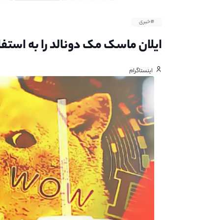
#خبری
ایلان ماسک مک دونالد را به استف
اینستاگرام