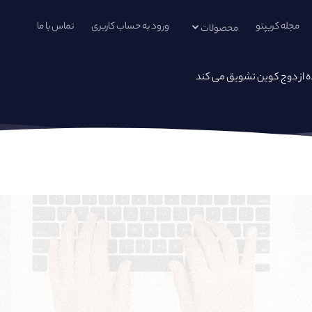
مجله کریپتو
ورود به حساب کاربری
تماس با ما
محصولات
ده از دوج کوین تشویق می کند