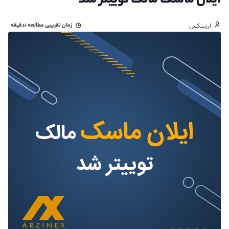
ایلان ماسک مالک توییتر شد
زمان تقریبی مطالعه
۱دقیقه
ارزینکس