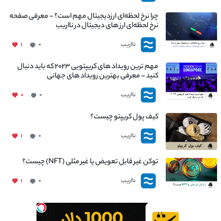
چرا نرخ لحظه‌ای ارزدیجیتال مهم است؟ - معرفی صفحه
نرخ لحظه‌ای ارز های دیجیتال در نااریب
نااریب
۱
۰
مهم ترین رویداد های کریپتویی ۲۰۲۳ که باید دنبال
کنید – معرفی بهترین رویداد های جهانی
نااریب
۰
۰
کیف پول کریپتو چیست؟
نااریب
۱
۰
توکن غیر قابل تعویض یا غیر مثلی (NFT) چیست؟
نااریب
۱
۰