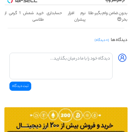
از سراسر وب
بدون ضامن وام بگیر، طلا
نرم افزار حسابداری
خرید شمش 1 گرمی از
بخر 😍
پیشران
طلاسی
دیدگاه ها
(۰ دیدگاه)