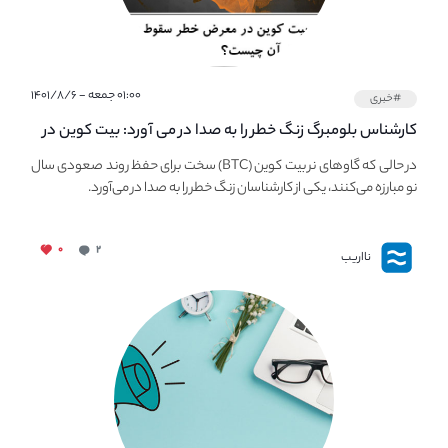
۰۱:۰۰ جمعه - ۱۴۰۱/۸/۶
#خبری
کارشناس بلومبرگ زنگ خطر را به صدا در می آورد: بیت کوین در
معرض خطر سقوط بزرگ است - دلیل آن چیست؟
در حالی که گاوهای نر بیت کوین (BTC) سخت برای حفظ روند صعودی سال
نو مبارزه می‌کنند، یکی از کارشناسان زنگ خطر را به صدا در می‌آورد.
۰
۲
نااریب