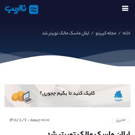
نااریب
خانه
/
مجله کریپتو
/
ایلان ماسک مالک توییتر شد
۰۱:۰۰ جمعه - ۱۴۰۱/۸/۶
#خبری