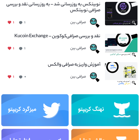
نوبیتکس به روزرسانی شد – به روز رسانی نقد و بررسی
صرافی نوبیتکس
صرافی بین
۱
۱
نقد و بررسی صرافی‌کوکوین – Kucoin Exchange
صرافی بین
۱
۱
آموزش واریز به صرافی والکس
صرافی بین
۱
۰