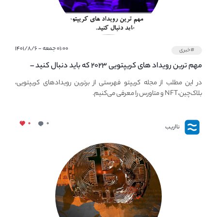
۰۱:۰۰ جمعه - ۱۴۰۱/۸/۶
#خبری
مهم ترین رویداد های کریپتویی ۲۰۲۳ که باید دنبال کنید –
معرفی بهترین رویداد های جهانی
در این مطلب از مجله کریپتو فهرستی از برترین رویدادهای کریپتویی،
بلاک‌چین،NFT و متاورس را معرفی می‌کنیم.
۰
۰
نااریب