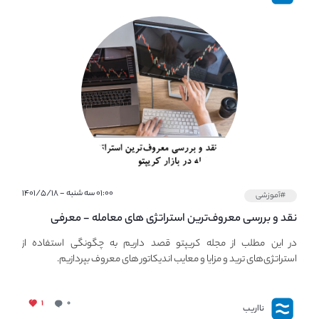
۰۱:۰۰ سه شنبه - ۱۴۰۱/۵/۱۸
#آموزشی
نقد و بررسی معروف‌ترین استراتژی های معامله - معرفی
استراتژی های مهم ترید در بازار کریپتو
در این مطلب از مجله کریپتو قصد داریم به چگونگی استفاده از
استراتژی‌های ترید و مزایا و معایب اندیکاتور های معروف بپردازیم.
۱
۰
نااریب