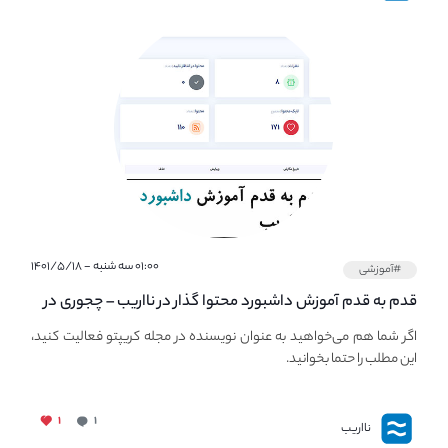
۰۱:۰۰ سه شنبه - ۱۴۰۱/۵/۱۸
#آموزشی
قدم به قدم آموزش داشبورد محتوا گذار در نااریب – چجوری در
نااریب محتوا بگذاریم؟
اگر شما هم می‌خواهید به عنوان نویسنده در مجله کریپتو فعالیت کنید،
این مطلب را حتما بخوانید.
۱
۱
نااریب