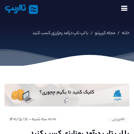
نااریب
خانه
/
مجله کریپتو
/
با لپ تاپ درآمد رمزارزی کسب کنید
۰۱:۰۰ سه شنبه - ۱۴۰۱/۵/۱۸
#آموزشی