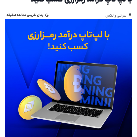
با لپ تاپ درآمد رمزارزی کسب کنید
زمان تقریبی مطالعه
۱دقیقه
صرافی والکس