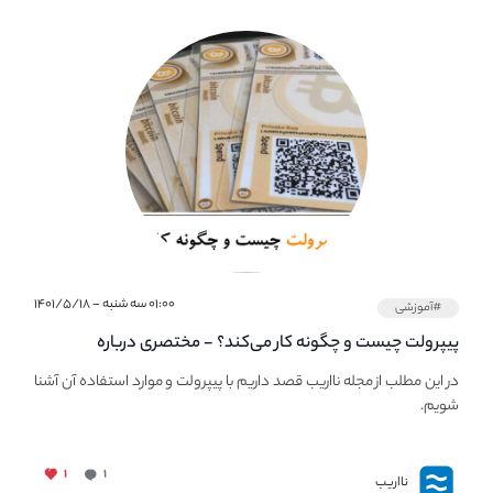
۰۱:۰۰ سه شنبه - ۱۴۰۱/۵/۱۸
#آموزشی
پیپر‌ولت چیست و چگونه کار می‌کند؟ - مختصری درباره
PaperWallet
در این مطلب از مجله نااریب قصد داریم با پیپر‌ولت و موارد استفاده آن آشنا
شویم.
۱
۱
نااریب