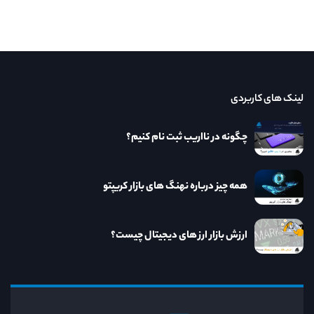
لینک های کاربردی
چگونه در نااریب ثبت نام کنیم؟
همه چیز درباره نهنگ های بازار کریپتو
ارزش بازار ارز های دیجیتال چیست؟