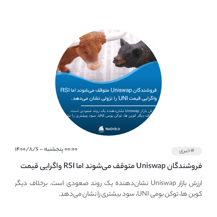
۰۰:۰۰ پنجشنبه - ۱۴۰۰/۸/۶
#خبری
فروشندگان Uniswap متوقف می‌شوند اما RSI واگرایی قیمت
UNI نزولی را توسعه می‌دهد.
ارزش بازار Uniswap نشان‌دهنده یک روند صعودی است. برخلاف دیگر
کوین ها، توکن بومی UNI، سود بیشتری را نشان می‌دهد.