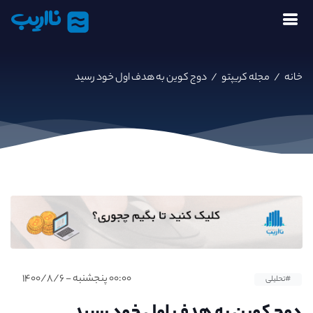
نااریب
خانه
/
مجله کریپتو
/
دوج کوین به هدف اول خود رسید
۰۰:۰۰ پنجشنبه - ۱۴۰۰/۸/۶
#تحلیلی