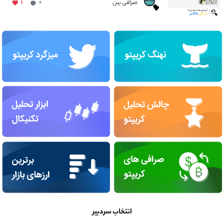
صرافی بین
۱
۰
انتخاب سردبیر