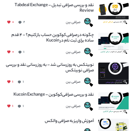
نقد و بررسی صرافی تبدیل – Tabdeal Exchange
Review
صرافی بین
۰
۲
چگونه در صرافی کوکوین حساب باز کنیم؟ - ۴ قدم
ساده برای ثبت نام در Kucoin
صرافی بین
۰
۱
نوبیتکس به روزرسانی شد – به روز رسانی نقد و بررسی
صرافی نوبیتکس
صرافی بین
۱
۱
نقد و بررسی صرافی‌کوکوین – Kucoin Exchange
صرافی بین
۱
۱
آموزش واریز به صرافی والکس