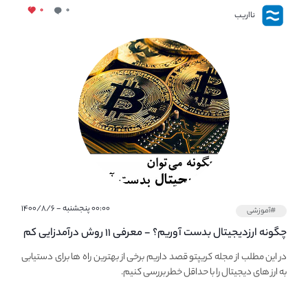
۰
۰
نااریب
۰۰:۰۰ پنجشنبه - ۱۴۰۰/۸/۶
#آموزشی
چگونه ارزدیجیتال بدست آوریم؟ - معرفی ۱۱ روش درآمدزایی کم
ریسک از کریپتو
در این مطلب از مجله کریپتو قصد داریم برخی از بهترین راه ها برای دستیابی
به ارز های دیجیتال را با حداقل خطر بررسی کنیم.