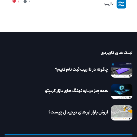
۱
۰
نااریب
لینک های کاربردی
چگونه در نااریب ثبت نام کنیم؟
همه چیز درباره نهنگ های بازار کریپتو
ارزش بازار ارز های دیجیتال چیست؟