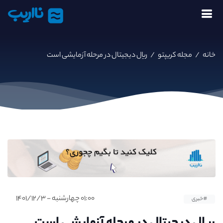
نااریب
خانه
/
مجله کریپتو
/
ریال دیجیتال در مرحله آزمایشی است
۰۱:۰۰ چهارشنبه - ۱۴۰۱/۱۲/۳
#خبری