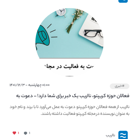
۰۱:۰۰ چهارشنبه - ۱۴۰۱/۱۲/۳
#خبری
فعالان حوزه کریپتو، نااریب یک خبر برای شما دارد! – دعوت به
فعالیت در مجله کریپتو
نااریب از همه فعالان حوزه کریپتو دعوت به عمل می‌آورد تا با برند و نام خود
به عنوان نویسنده در مجله کریپتو فعالیت داشته باشند.
۱
۱
نااریب