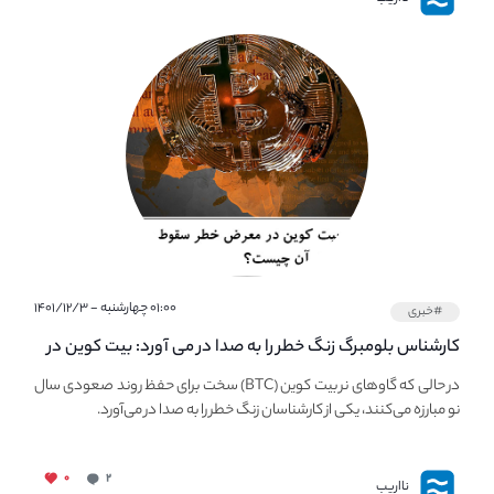
۰۱:۰۰ چهارشنبه - ۱۴۰۱/۱۲/۳
#خبری
کارشناس بلومبرگ زنگ خطر را به صدا در می آورد: بیت کوین در
معرض خطر سقوط بزرگ است - دلیل آن چیست؟
در حالی که گاوهای نر بیت کوین (BTC) سخت برای حفظ روند صعودی سال
نو مبارزه می‌کنند، یکی از کارشناسان زنگ خطر را به صدا در می‌آورد.
۰
۲
نااریب