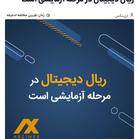
ریال دیجیتال در مرحله آزمایشی است
زمان تقریبی مطالعه
۲دقیقه
ارزینکس