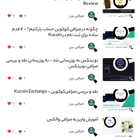
Review
صرافی بین
۰
۲
چگونه در صرافی کوکوین حساب باز کنیم؟ - ۴ قدم
ساده برای ثبت نام در Kucoin
صرافی بین
۰
۱
نوبیتکس به روزرسانی شد – به روز رسانی نقد و بررسی
صرافی نوبیتکس
صرافی بین
۱
۱
نقد و بررسی صرافی‌کوکوین – Kucoin Exchange
صرافی بین
۱
۱
آموزش واریز به صرافی والکس
صرافی بین
۱
۰