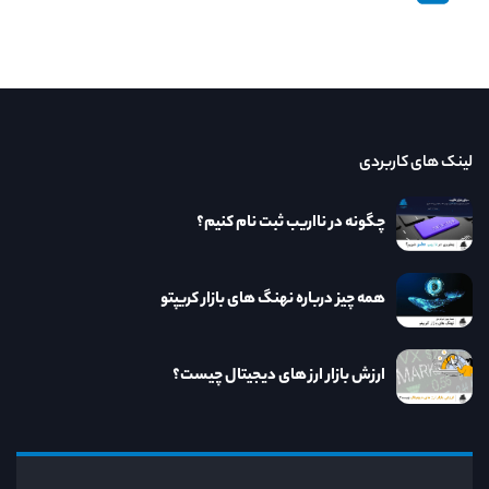
لینک های کاربردی
چگونه در نااریب ثبت نام کنیم؟
همه چیز درباره نهنگ های بازار کریپتو
ارزش بازار ارز های دیجیتال چیست؟