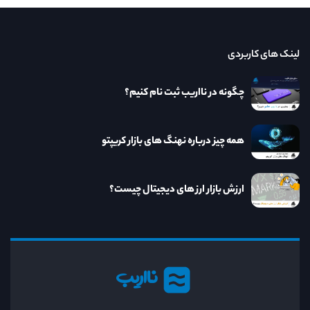
لینک های کاربردی
چگونه در نااریب ثبت نام کنیم؟
همه چیز درباره نهنگ های بازار کریپتو
ارزش بازار ارز های دیجیتال چیست؟
نااریب