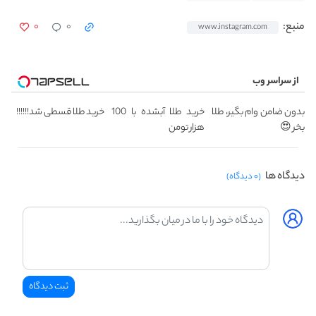
۰
۰
منبع:
www.instagram.com
از سراسر وب
بدون ضامن وام بگیر، طلا
خرید طلا آبشده با 100
خرید طلا قسطی شد!!!!!!
بخر 😍
هزار تومن
دیدگاه ها
(۰ دیدگاه)