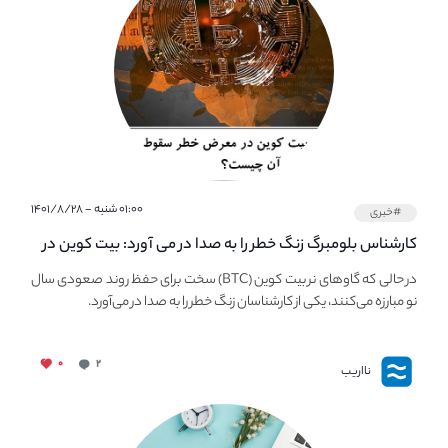
۰۱:۰۰ شنبه - ۱۴۰۱/۸/۲۸
#خبری
کارشناس بلومبرگ زنگ خطر را به صدا در می آورد: بیت کوین در
معرض خطر سقوط بزرگ است - دلیل آن چیست؟
در حالی که گاوهای نر بیت کوین (BTC) سخت برای حفظ روند صعودی سال
نو مبارزه می‌کنند، یکی از کارشناسان زنگ خطر را به صدا در می‌آورد.
۰
۲
نااریب