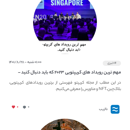
۰۱:۰۰ شنبه - ۱۴۰۱/۸/۲۸
#خبری
مهم ترین رویداد های کریپتویی ۲۰۲۳ که باید دنبال کنید –
معرفی بهترین رویداد های جهانی
در این مطلب از مجله کریپتو فهرستی از برترین رویدادهای کریپتویی،
بلاک‌چین،NFT و متاورس را معرفی می‌کنیم.
۰
۰
نااریب