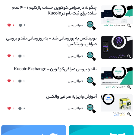
چگونه در صرافی کوکوین حساب باز کنیم؟ - ۴ قدم
ساده برای ثبت نام در Kucoin
صرافی بین
۰
۱
نوبیتکس به روزرسانی شد – به روز رسانی نقد و بررسی
صرافی نوبیتکس
صرافی بین
۱
۱
نقد و بررسی صرافی‌کوکوین – Kucoin Exchange
صرافی بین
۱
۱
آموزش واریز به صرافی والکس
صرافی بین
۱
۰