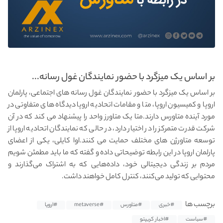
بر اساس یک میزگرد با حضور نمایندگان غول رسانه...
بر اساس یک میزگرد با حضور نمایندگان غول رسانه های اجتماعی، پارلمان
اروپا و کمیسیون اروپا، متا و مقامات اتحادیه اروپا دیدگاه های متفاوتی در
مورد آینده متاورس دارند.متا یک متاورز واحد را پیشنهاد می کند که در آن
شرکت قدرت متمرکز را در اختیار دارد، در حالی که نمایندگان اتحادیه اروپا از
توسعه متاورژن های مختلف حمایت می کنند.اوا کایلی، یکی از اعضای
پارلمان اروپا در این رابطه توضیحاتی داده و گفته که ما باید مطمئن شویم
مردم بر زندگی دیجیتالی خود، داده‌هایی که به اشتراک می‌گذارند و
محتوایی که تولید می‌کنند، کنترل کامل خواهند داشت.
برچسب ها
#خبری
#متاورس
#metaverse
#اروپا
#سیاست
#اخبار کریپتو