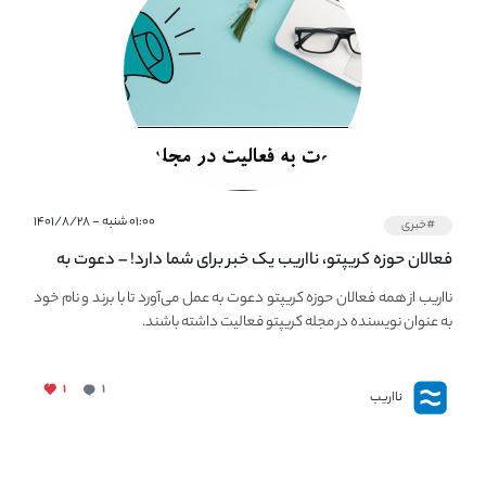
۰۱:۰۰ شنبه - ۱۴۰۱/۸/۲۸
#خبری
فعالان حوزه کریپتو، نااریب یک خبر برای شما دارد! – دعوت به
فعالیت در مجله کریپتو
نااریب از همه فعالان حوزه کریپتو دعوت به عمل می‌آورد تا با برند و نام خود
به عنوان نویسنده در مجله کریپتو فعالیت داشته باشند.
۱
۱
نااریب