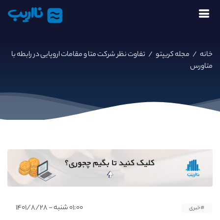
نااریب
خانه
/
مجله کریپتو
/
تفاوت نظر شرکت متا و مقامات اروپایی در رابطه با
متاورس
۰۱:۰۰ شنبه - ۱۴۰۱/۸/۲۸
#خبری