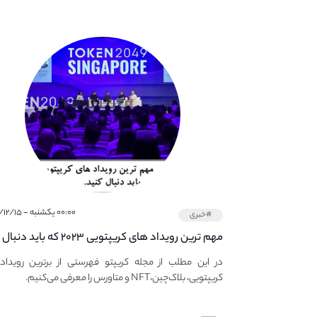
۰۰:۰۰ یکشنبه - ۱۴۰۰/۱۲/۱۵
#خبری
مهم ترین رویداد های کریپتویی ۲۰۲۳ که باید دنبال
کنید – معرفی بهترین رویداد های جهانی
در این مطلب از مجله کریپتو فهرستی از برترین رویداد
کریپتویی، بلاک‌چین،NFT و متاورس را معرفی می‌کنیم.