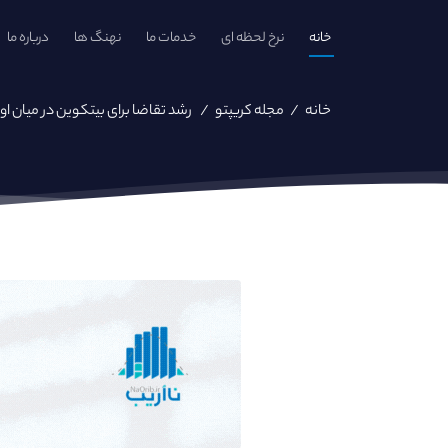
خانه
نرخ لحظه ای
خدمات ما
نهنگ ها
درباره ما
خانه
/
مجله کریپتو
/
رشد تقاضا برای بیتکوین در میان اوک