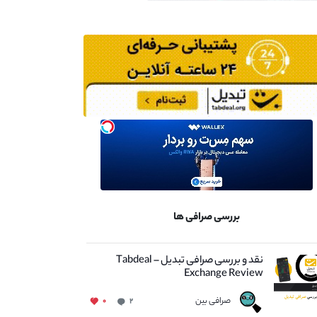
بررسی صرافی ها
نقد و بررسی صرافی تبدیل – Tabdeal
Exchange Review
صرافی بین
۰
۲