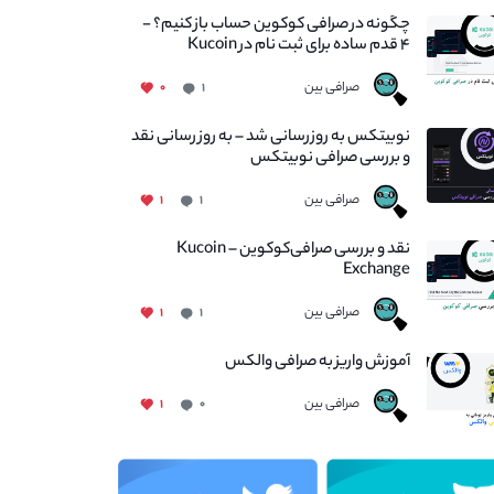
چگونه در صرافی کوکوین حساب باز کنیم؟ -
۴ قدم ساده برای ثبت نام در Kucoin
صرافی بین
۰
۱
نوبیتکس به روزرسانی شد – به روز رسانی نقد
و بررسی صرافی نوبیتکس
صرافی بین
۱
۱
نقد و بررسی صرافی‌کوکوین – Kucoin
Exchange
صرافی بین
۱
۱
آموزش واریز به صرافی والکس
صرافی بین
۱
۰