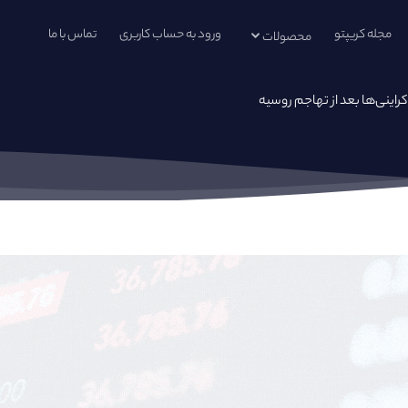
مجله کریپتو
ورود به حساب کاربری
تماس با ما
محصولات
راینی‌ها بعد از تهاجم روسیه