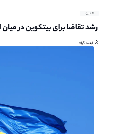
#خبری
رشد تقاضا برای بیتکوین در میان ا
اینستاگرام