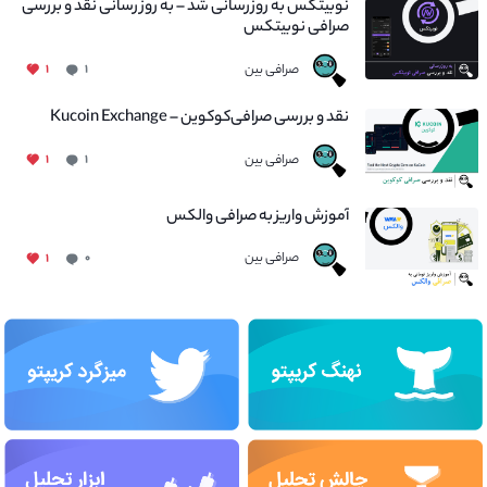
نوبیتکس به روزرسانی شد – به روز رسانی نقد و بررسی
صرافی نوبیتکس
صرافی بین
۱
۱
نقد و بررسی صرافی‌کوکوین – Kucoin Exchange
صرافی بین
۱
۱
آموزش واریز به صرافی والکس
صرافی بین
۱
۰