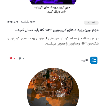
۰۱:۰۰ یکشنبه - ۱۴۰۱/۵/۲
#خبری
مهم ترین رویداد های کریپتویی ۲۰۲۳ که باید دنبال کنید –
معرفی بهترین رویداد های جهانی
در این مطلب از مجله کریپتو فهرستی از برترین رویدادهای کریپتویی،
بلاک‌چین،NFT و متاورس را معرفی می‌کنیم.
۰
۰
نااریب