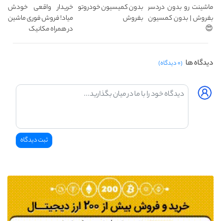
ماشینت رو بدون دردسر
بدون کمیسیون خودروتو
خریدار واقعی خودش
بفروش | بدون کمسیون
بفروش
میاد! فروش فوری ماشین
😍
در همراه مکانیک
دیدگاه ها
(۰ دیدگاه)