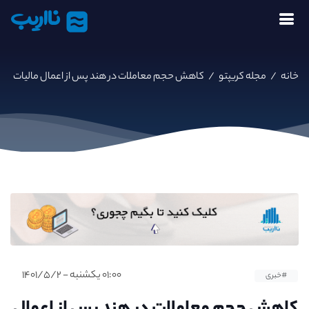
نااریب
خانه
/
مجله کریپتو
/
کاهش حجم معاملات در هند پس از اعمال مالیات
۰۱:۰۰ یکشنبه - ۱۴۰۱/۵/۲
#خبری