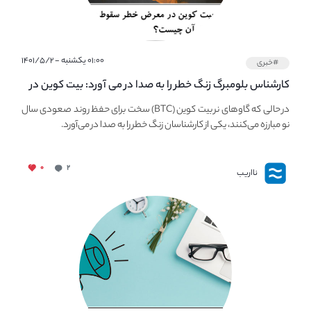
۰۱:۰۰ یکشنبه - ۱۴۰۱/۵/۲
#خبری
کارشناس بلومبرگ زنگ خطر را به صدا در می آورد: بیت کوین در
معرض خطر سقوط بزرگ است - دلیل آن چیست؟
در حالی که گاوهای نر بیت کوین (BTC) سخت برای حفظ روند صعودی سال
نو مبارزه می‌کنند، یکی از کارشناسان زنگ خطر را به صدا در می‌آورد.
۰
۲
نااریب