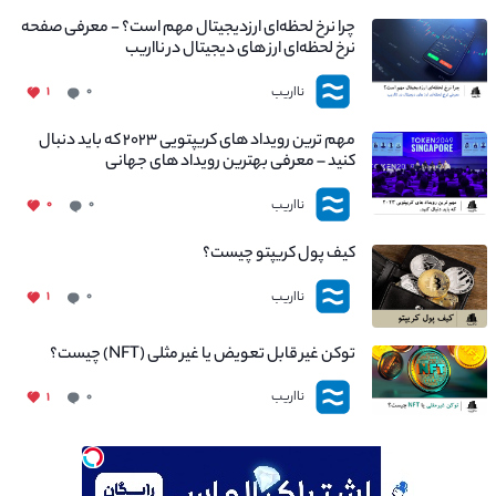
چرا نرخ لحظه‌ای ارزدیجیتال مهم است؟ - معرفی صفحه
نرخ لحظه‌ای ارز های دیجیتال در نااریب
نااریب
۱
۰
مهم ترین رویداد های کریپتویی ۲۰۲۳ که باید دنبال
کنید – معرفی بهترین رویداد های جهانی
نااریب
۰
۰
کیف پول کریپتو چیست؟
نااریب
۱
۰
توکن غیر قابل تعویض یا غیر مثلی (NFT) چیست؟
نااریب
۱
۰