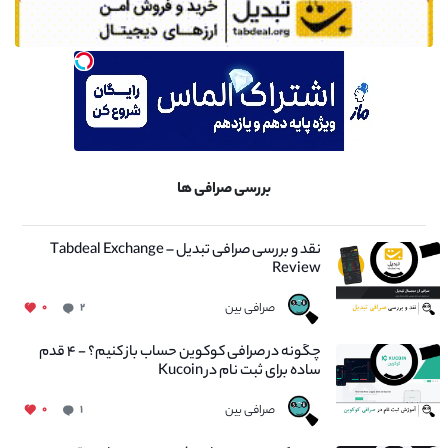
بررسی صرافی ها
نقد و بررسی صرافی تبدیل – Tabdeal Exchange
Review
صرافی بین
۰
۲
چگونه در صرافی کوکوین حساب باز کنیم؟ - ۴ قدم
ساده برای ثبت نام در Kucoin
صرافی بین
۰
۱