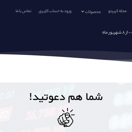
مجله کریپتو
ورود به حساب کاربری
تماس با ما
محصولات
ر ماه