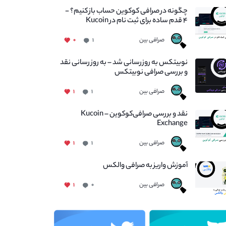
چگونه در صرافی کوکوین حساب باز کنیم؟ -
۴ قدم ساده برای ثبت نام در Kucoin
صرافی بین
۰
۱
نوبیتکس به روزرسانی شد – به روز رسانی نقد
و بررسی صرافی نوبیتکس
صرافی بین
۱
۱
نقد و بررسی صرافی‌کوکوین – Kucoin
Exchange
صرافی بین
۱
۱
آموزش واریز به صرافی والکس
صرافی بین
۱
۰