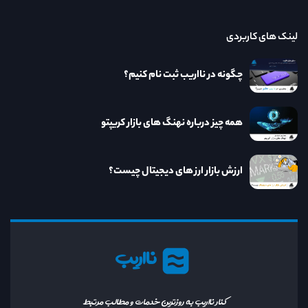
لینک های کاربردی
چگونه در نااریب ثبت نام کنیم؟
همه چیز درباره نهنگ های بازار کریپتو
ارزش بازار ارز های دیجیتال چیست؟
نااریب
کنار نااریب به روزترین خدمات و مطالب مرتبط