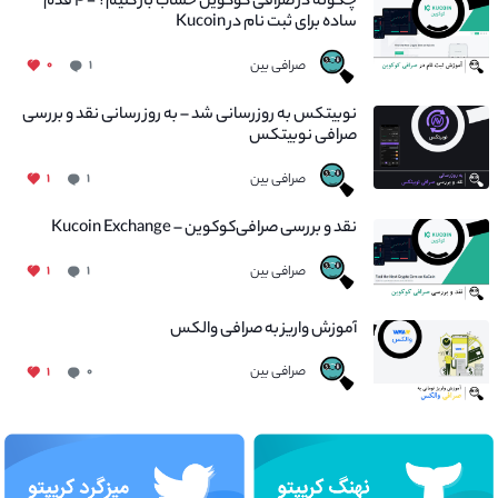
چگونه در صرافی کوکوین حساب باز کنیم؟ - ۴ قدم
ساده برای ثبت نام در Kucoin
صرافی بین
۰
۱
نوبیتکس به روزرسانی شد – به روز رسانی نقد و بررسی
صرافی نوبیتکس
صرافی بین
۱
۱
نقد و بررسی صرافی‌کوکوین – Kucoin Exchange
صرافی بین
۱
۱
آموزش واریز به صرافی والکس
صرافی بین
۱
۰