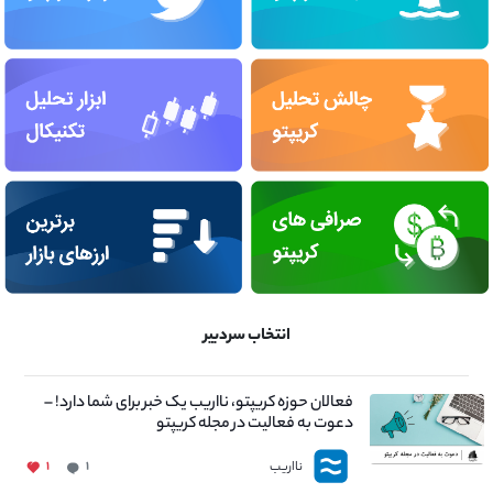
انتخاب سردبیر
فعالان حوزه کریپتو، نااریب یک خبر برای شما دارد! –
دعوت به فعالیت در مجله کریپتو
نااریب
۱
۱