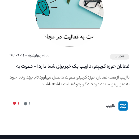
۰۱:۰۰ چهارشنبه - ۱۴۰۱/۹/۱۶
#خبری
فعالان حوزه کریپتو، نااریب یک خبر برای شما دارد! – دعوت به
فعالیت در مجله کریپتو
نااریب از همه فعالان حوزه کریپتو دعوت به عمل می‌آورد تا با برند و نام خود
به عنوان نویسنده در مجله کریپتو فعالیت داشته باشند.
۱
۱
نااریب