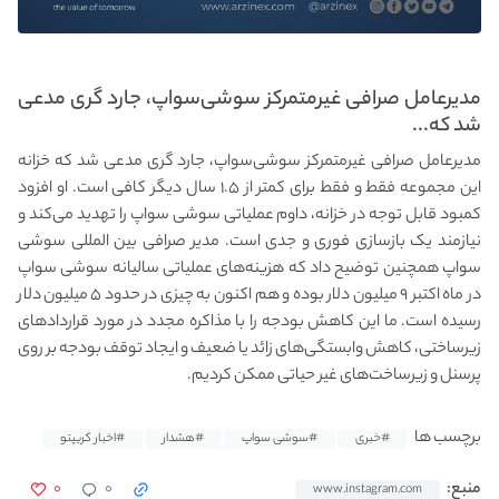
مدیرعامل صرافی غیرمتمرکز سوشی‌سواپ، جارد گری مدعی
شد که...
مدیرعامل صرافی غیرمتمرکز سوشی‌سواپ، جارد گری مدعی شد که خزانه
این مجموعه فقط و فقط برای کمتر از ۱.۵ سال دیگر کافی است. او افزود
کمبود قابل‌ توجه در خزانه، داوم عملیاتی سوشی‌ سواپ را تهدید می‌کند و
نیازمند یک بازسازی فوری و جدی است. مدیر صرافی بین المللی سوشی
سواپ همچنین توضیح داد که هزینه‌های عملیاتی سالیانه سوشی‌ سواپ
در ماه اکتبر ۹ میلیون دلار بوده و هم اکنون به چیزی در حدود ۵ میلیون دلار
رسیده است. ما این کاهش بودجه را با مذاکره مجدد در مورد قراردادهای
زیرساختی، کاهش وابستگی‌های زائد یا ضعیف و ایجاد توقف بودجه بر روی
پرسنل و زیرساخت‌های غیر حیاتی ممکن کردیم.
برچسب ها
#خبری
#سوشی سواپ
#هشدار
#اخبار کریپتو
۰
۰
منبع:
www.instagram.com