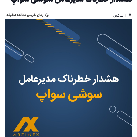
هشدار خطرناک مدیرعامل سوشی ‌سواپ
زمان تقریبی مطالعه
۱دقیقه
ارزینکس