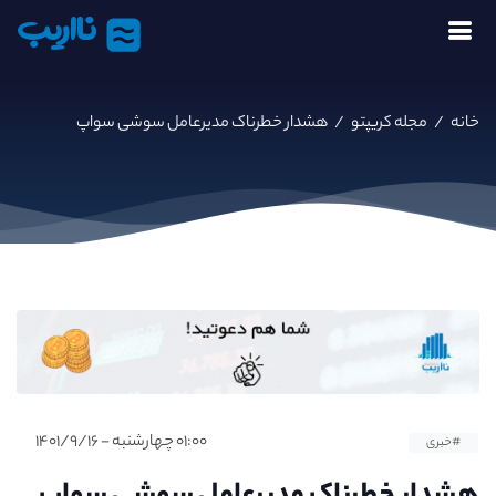
نااریب
خانه
/
مجله کریپتو
/
هشدار خطرناک مدیرعامل سوشی ‌سواپ
۰۱:۰۰ چهارشنبه - ۱۴۰۱/۹/۱۶
#خبری