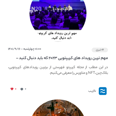
۰۱:۰۰ چهارشنبه - ۱۴۰۱/۹/۱۶
#خبری
مهم ترین رویداد های کریپتویی ۲۰۲۳ که باید دنبال کنید –
معرفی بهترین رویداد های جهانی
در این مطلب از مجله کریپتو فهرستی از برترین رویدادهای کریپتویی،
بلاک‌چین،NFT و متاورس را معرفی می‌کنیم.
۰
۰
نااریب