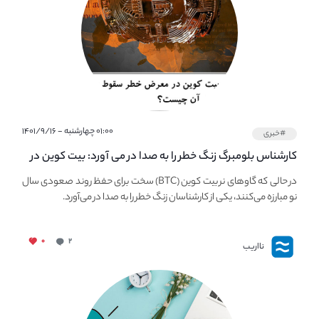
۰۱:۰۰ چهارشنبه - ۱۴۰۱/۹/۱۶
#خبری
کارشناس بلومبرگ زنگ خطر را به صدا در می آورد: بیت کوین در
معرض خطر سقوط بزرگ است - دلیل آن چیست؟
در حالی که گاوهای نر بیت کوین (BTC) سخت برای حفظ روند صعودی سال
نو مبارزه می‌کنند، یکی از کارشناسان زنگ خطر را به صدا در می‌آورد.
۰
۲
نااریب