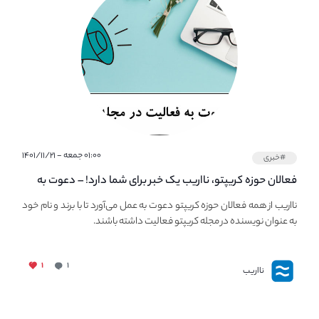
۰۱:۰۰ جمعه - ۱۴۰۱/۱۱/۲۱
#خبری
فعالان حوزه کریپتو، نااریب یک خبر برای شما دارد! – دعوت به
فعالیت در مجله کریپتو
نااریب از همه فعالان حوزه کریپتو دعوت به عمل می‌آورد تا با برند و نام خود
به عنوان نویسنده در مجله کریپتو فعالیت داشته باشند.
۱
۱
نااریب