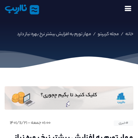
نااریب
خانه
/
مجله کریپتو
/
مهار تورم به افزایش بیشتر نرخ بهره نیاز دارد
۰۱:۰۰ جمعه - ۱۴۰۱/۱۱/۲۱
#خبری