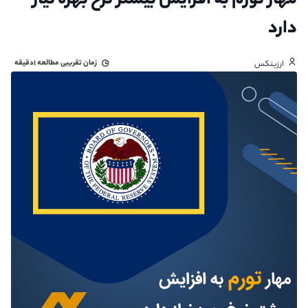
مهار تورم به افزایش بیشتر نرخ بهره نیاز
دارد
زمان تقریبی مطالعه
۱دقیقه
ارزینکس