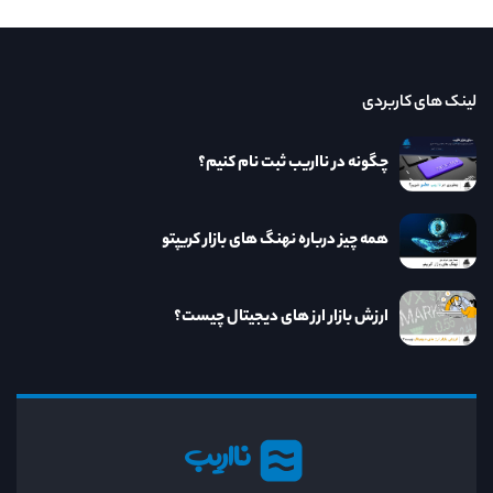
لینک های کاربردی
چگونه در نااریب ثبت نام کنیم؟
همه چیز درباره نهنگ های بازار کریپتو
ارزش بازار ارز های دیجیتال چیست؟
نااریب