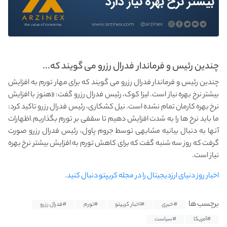
چندین رئیس و فرماندار فدرال رزرو می گویند که...
چندین رئیس و فرماندار فدرال رزرو می گویند که برای مهار تورم به افزایش
بیشتر نرخ بهره نیاز است. لیزا کوک، رئیس فدرال رزرو گفت: «هنوز با افزایش
نرخ بهره کارمان تمام نشده است. نیل کشکاری، رئیس فدرال رزرو تاکید کرد:
ما باید نرخ ها را به شدت افزایش دهیم تا سقفی بر تورم بگذاریم.اظهارات
آنها به دنبال بیانیه مشابهی توسط جروم پاول، رئیس فدرال رزرو صورت
گرفت که روز سه شنبه گفت که برای کاهش تورم به افزایش بیشتر نرخ بهره
نیاز است.
اخبار روز دنیای ارزدیجیتال را در مجله کریپتو دنبال کنید.
برچسب ها
#خبری
#اخبار کریپتو
#تورم
#فدرال رزرو
#آمریکا
#سیاست