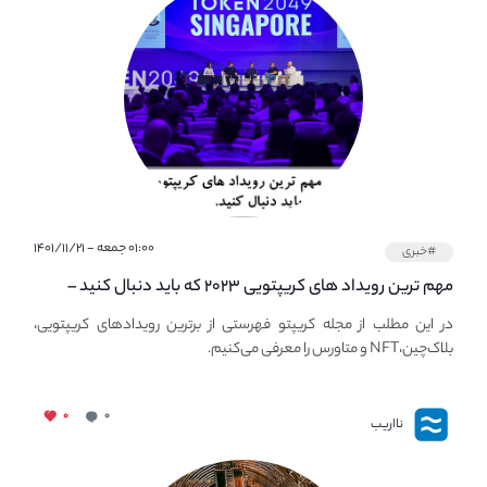
۰۱:۰۰ جمعه - ۱۴۰۱/۱۱/۲۱
#خبری
مهم ترین رویداد های کریپتویی ۲۰۲۳ که باید دنبال کنید –
معرفی بهترین رویداد های جهانی
در این مطلب از مجله کریپتو فهرستی از برترین رویدادهای کریپتویی،
بلاک‌چین،NFT و متاورس را معرفی می‌کنیم.
۰
۰
نااریب