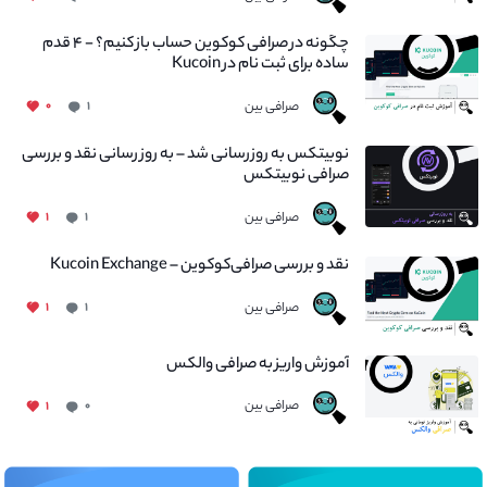
چگونه در صرافی کوکوین حساب باز کنیم؟ - ۴ قدم
ساده برای ثبت نام در Kucoin
صرافی بین
۰
۱
نوبیتکس به روزرسانی شد – به روز رسانی نقد و بررسی
صرافی نوبیتکس
صرافی بین
۱
۱
نقد و بررسی صرافی‌کوکوین – Kucoin Exchange
صرافی بین
۱
۱
آموزش واریز به صرافی والکس
صرافی بین
۱
۰