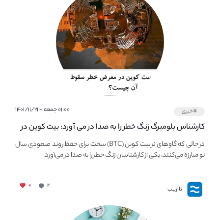
۰۱:۰۰ جمعه - ۱۴۰۱/۱۱/۲۱
#خبری
کارشناس بلومبرگ زنگ خطر را به صدا در می آورد: بیت کوین در
معرض خطر سقوط بزرگ است - دلیل آن چیست؟
در حالی که گاوهای نر بیت کوین (BTC) سخت برای حفظ روند صعودی سال
نو مبارزه می‌کنند، یکی از کارشناسان زنگ خطر را به صدا در می‌آورد.
۰
۲
نااریب