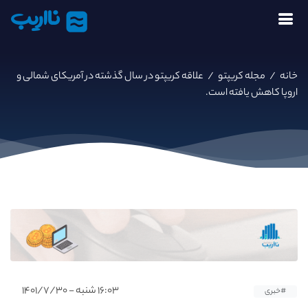
نااریب
خانه
/
مجله کریپتو
/
علاقه کریپتو در سال گذشته در آمریکای شمالی و
اروپا کاهش یافته است.
۱۶:۰۳ شنبه - ۱۴۰۱/۷/۳۰
#خبری