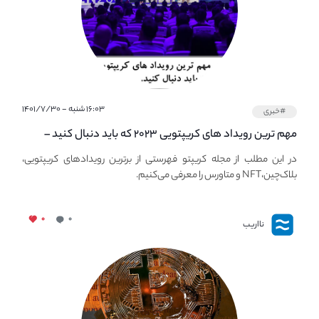
۱۶:۰۳ شنبه - ۱۴۰۱/۷/۳۰
#خبری
مهم ترین رویداد های کریپتویی ۲۰۲۳ که باید دنبال کنید –
معرفی بهترین رویداد های جهانی
در این مطلب از مجله کریپتو فهرستی از برترین رویدادهای کریپتویی،
بلاک‌چین،NFT و متاورس را معرفی می‌کنیم.
۰
۰
نااریب