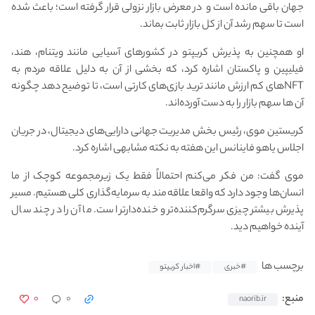
جهان باقی مانده است و در معرض بازار نزولی قرار گرفته است؛ باعث شده
است تا سهم رشد آن از کل بازار ثابت بماند.
او همچنین به پذیرش کریپتو در کشورهای آسیایی مانند ویتنام، هند،
فیلیپین و پاکستان اشاره کرد، که بخشی از آن به دلیل علاقه مردم به
NFT‌های کم ارزش مانند ترید بازی‌های کارتی است، تا توضیح دهد چگونه
آن ها سهم بازار را به دست آورده‌اند.
کریستین موی، رئیس بخش مدیریت جهانی دارایی‌های دیجیتال، در جریان
اجلاس یاهو فاینانس این هفته به نکته مشابهی اشاره کرد.
موی گفت: من فکر می‌کنم احتمالاً فقط یک زیرمجموعه کوچک از ما
انسان‌ها وجود دارد که واقعا علاقه‌مند به سرمایه‌گذاری کلی هستیم. مسیر
پذیرش بیشتر چیزی سرگرم‌کننده‌تر و خنده‌دارتر است. ما آن را در چند سال
آینده خواهیم دید.
برچسب ها
#خبری
#اخبار کریپتو
۰
۰
منبع:
naorib.ir