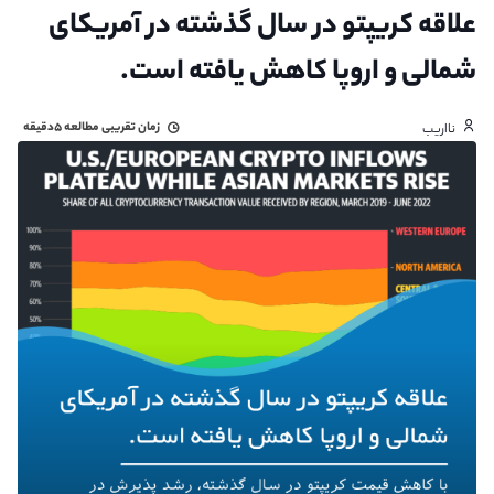
علاقه کریپتو در سال گذشته در آمریکای
شمالی و اروپا کاهش یافته است.
زمان تقریبی مطالعه
۵دقیقه
نااریب