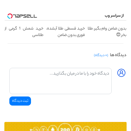
از سراسر وب
بدون ضامن وام بگیر، طلا
خرید قسطی طلا آبشده،
خرید شمش 1 گرمی از
بخر 😍
فوری بدون ضامن
طلاسی
دیدگاه ها
(۰ دیدگاه)