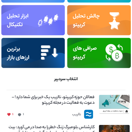
انتخاب سردبیر
فعالان حوزه کریپتو، نااریب یک خبر برای شما دارد! –
دعوت به فعالیت در مجله کریپتو
نااریب
۱
۱
کارشناس بلومبرگ زنگ خطر را به صدا در می آورد: بیت