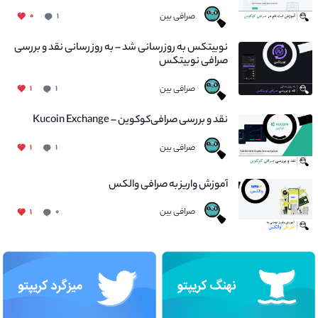
صرافی بین
۰
۱
نوبیتکس به روزرسانی شد – به روز رسانی نقد و بررسی
صرافی نوبیتکس
صرافی بین
۱
۱
نقد و بررسی صرافی‌کوکوین – Kucoin Exchange
صرافی بین
۱
۱
آموزش واریز به صرافی والکس
صرافی بین
۱
۰