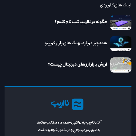
لینک های کاربردی
چگونه در نااریب ثبت نام کنیم؟
همه چیز درباره نهنگ های بازار کریپتو
ارزش بازار ارز های دیجیتال چیست؟
نااریب
کنار نااریب به روزترین خدمات و مطالب مرتبط
با دنیای ارز دیجیتال را در اختیار خواهید داشت.