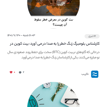
۱۶:۰۳ شنبه - ۱۴۰۱/۷/۳۰
#خبری
کارشناس بلومبرگ زنگ خطر را به صدا در می آورد: بیت کوین در
معرض خطر سقوط بزرگ است - دلیل آن چیست؟
در حالی که گاوهای نر بیت کوین (BTC) سخت برای حفظ روند صعودی سال
نو مبارزه می‌کنند، یکی از کارشناسان زنگ خطر را به صدا در می‌آورد.
۰
۲
نااریب