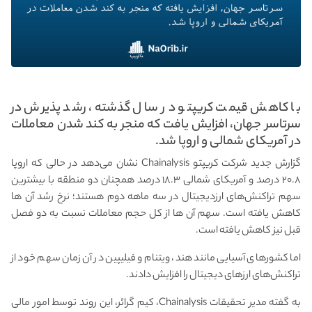
با کاهش قیمت کریپتو در سال گذشته، رشد پذیرش در
سرتاسر جهان، افزایش یافت که منجر به کند شدن معاملات
در آمریکای شمالی و اروپا شد.
گزارش جدید شرکت کریپتو Chainalysis نشان می‌دهد در حالی که اروپا
۲۰.۸ درصد و آمریکای شمالی ۱۸.۳ درصد همچنان دو منطقه با بیشترین
سهم تراکنش‌های ارز‌دیجیتال در سه ماهه دوم هستند؛ نرخ رشد آن ها
کاهش یافته است. سهم آن ها از کل حجم معاملات نسبت به دو فصل
قبل نیز کاهش یافته است.
اما کشورهای آسیایی مانند هند، ویتنام و فیلیپین در آن زمان سهم خود از
تراکنش‌های ارزهای دیجیتال را افزایش دادند.
به گفته مدیر تحقیقات Chainalysis، کیم گرائر، این روند توسط امور مالی