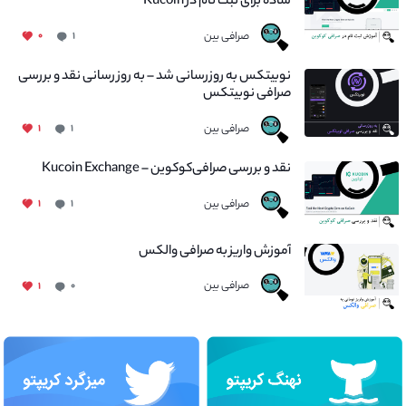
ساده برای ثبت نام در Kucoin
صرافی بین
۰
۱
نوبیتکس به روزرسانی شد – به روز رسانی نقد و بررسی
صرافی نوبیتکس
صرافی بین
۱
۱
نقد و بررسی صرافی‌کوکوین – Kucoin Exchange
صرافی بین
۱
۱
آموزش واریز به صرافی والکس
صرافی بین
۱
۰