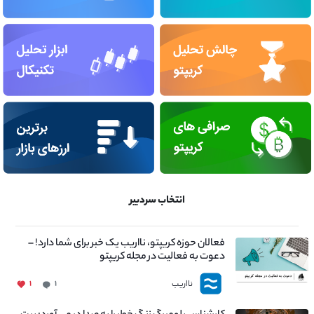
انتخاب سردبیر
فعالان حوزه کریپتو، نااریب یک خبر برای شما دارد! –
دعوت به فعالیت در مجله کریپتو
نااریب
۱
۱