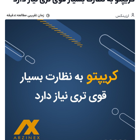
کریپتو به نظارت بسیار قوی تری نیاز دارد
زمان تقریبی مطالعه
۱دقیقه
ارزینکس