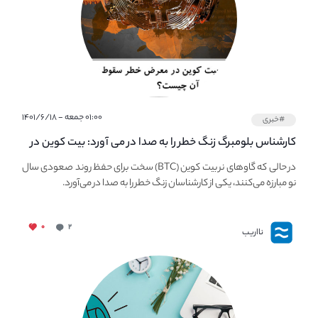
۰۱:۰۰ جمعه - ۱۴۰۱/۶/۱۸
#خبری
کارشناس بلومبرگ زنگ خطر را به صدا در می آورد: بیت کوین در
معرض خطر سقوط بزرگ است - دلیل آن چیست؟
در حالی که گاوهای نر بیت کوین (BTC) سخت برای حفظ روند صعودی سال
نو مبارزه می‌کنند، یکی از کارشناسان زنگ خطر را به صدا در می‌آورد.
۰
۲
نااریب