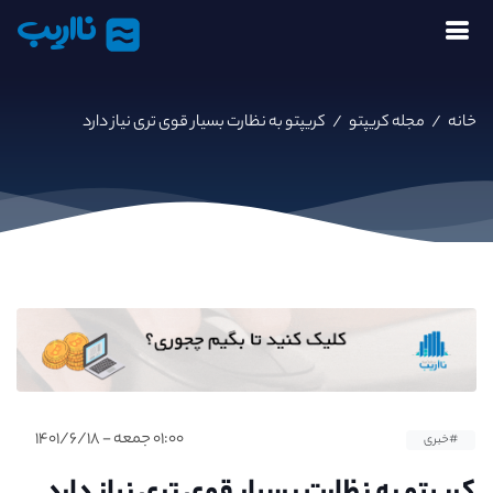
نااریب
خانه
/
مجله کریپتو
/
کریپتو به نظارت بسیار قوی تری نیاز دارد
۰۱:۰۰ جمعه - ۱۴۰۱/۶/۱۸
#خبری