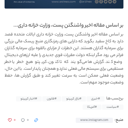
بر اساس مقاله اخیر واشنگتن پست، وزارت خزانه داری...
بر اساس مقاله اخیر واشنگتن پست، وزارت خزانه داری ایالات متحده قصد
دارد به کاخ سفید بگوید که دارایی های رمزنگاری منبع ریسک مالی بزرگی
برای سرمایه گذاران هستند. این خطرات از مزایای بالقوه برای سرمایه گذاران
فراتر می رود مگر اینکه دولت مقررات قوی جدیدی را علیه ارزهای دیجیتال
وضع کند. گزارش‌ها می‌گویند که تا کنون، کریپتو هیچ خطر یا خطر
مستقیمی برای سیستم مالی فعلی ندارد و همچنان پایدار است. با این حال،
وضعیت فعلی ممکن است به سرعت تغییر کند و طبق گزارش ها، حفظ
وضعیت موجود مهم است.
برچسب ها
#خبری
#بازار کریپتو
#قانون
#اخبار کریپتو
#سیاست
#آمریکا
۰
۰
منبع:
www.instagram.com