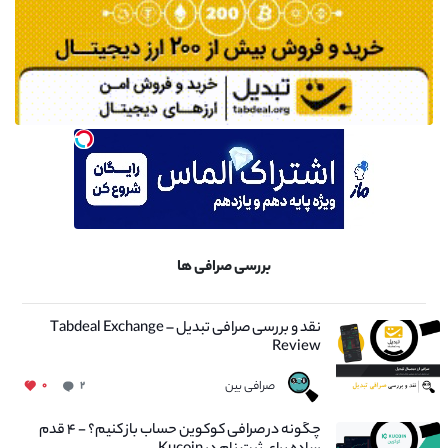
بررسی صرافی ها
نقد و بررسی صرافی تبدیل – Tabdeal Exchange
Review
صرافی بین
۰
۲
چگونه در صرافی کوکوین حساب باز کنیم؟ - ۴ قدم