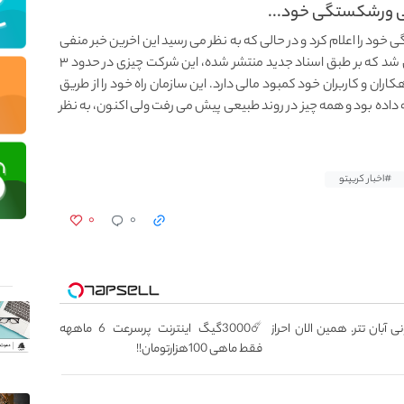
ورشکستگی خود...
ا اعلام کرد و در حالی که به نظر می رسید این اخرین خبر منفی
برای این پروژه می باشد، امروز وب سایت theblock مدعی شد که بر طبق اسناد جدید منتشر شده، این شرکت چیزی در حدود ۳
ران و کاربران خود کمبود مالی دارد. این سازمان راه خود را از طریق
مه داده بود و همه چیز در روند طبیعی پیش می رفت ولی اکنون، به نظر
#اخبار کریپتو
۰
۰
میلیونی آبان تتر. همین الان احراز
☄️3000گیگ اینترنت پرسرعت 6 ماههه
فقط ماهی 100هزارتومان!!