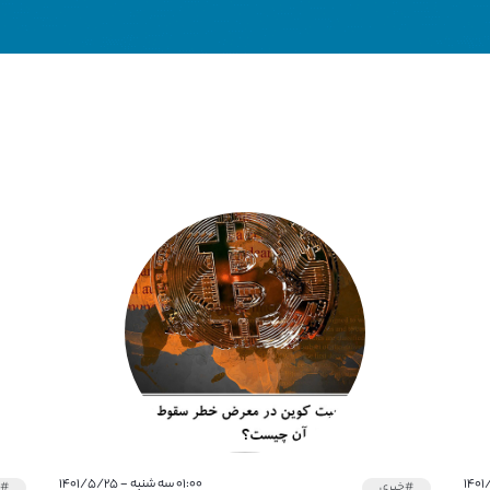
۰۱:۰۰ سه شنبه - ۱۴۰۱/۵/۲۵
#خبری
#خ