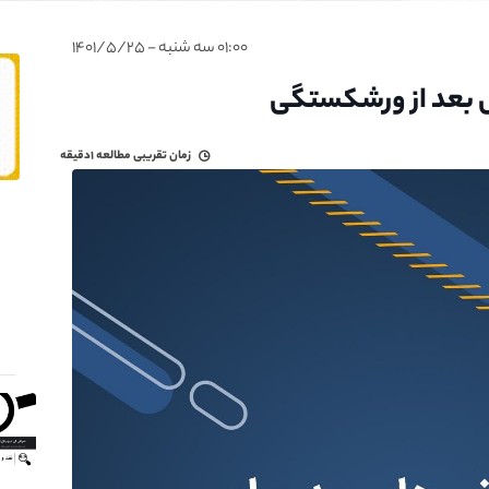
۰۱:۰۰ سه شنبه - ۱۴۰۱/۵/۲۵
س بعد از ورشکستگی
زمان تقریبی مطالعه
۱دقیقه