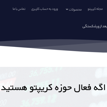
مجله کریپتو
ورود به حساب کاربری
تماس با ما
محصولات
بعد از ورشکستگی