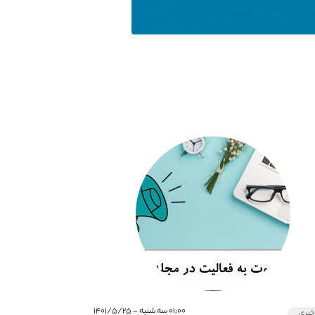
۰۱:۰۰ سه شنبه - ۱۴۰۱/۵/۲۵
بری