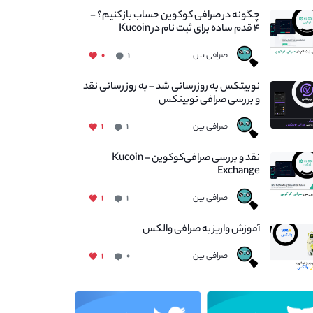
چگونه در صرافی کوکوین حساب باز کنیم؟ -
۴ قدم ساده برای ثبت نام در Kucoin
صرافی بین
۰
۱
نوبیتکس به روزرسانی شد – به روز رسانی نقد
و بررسی صرافی نوبیتکس
صرافی بین
۱
۱
نقد و بررسی صرافی‌کوکوین – Kucoin
Exchange
صرافی بین
۱
۱
آموزش واریز به صرافی والکس
صرافی بین
۱
۰