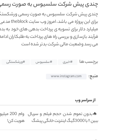
چندی پیش شرکت سلسیوس به صورت رسمی 
چندی پیش شرکت سلسیوس به صورت رسمی ورشکستگی خود ر
میلیارد دلار برای تسویه ی پرداخت بدهی های خود به بدهکا
فرآیند بازسازی و بررسی راه های پرداخت به طلبکاران ادا
می رسد وضعیت مالی شرکت بدتر شده است
برچسب ها
#خبری
#سلسیوس
#ورشکستگی
منبع:
www.instagram.com
از سراسر وب
🔥بدون تموم شدن حجم فیلم و سریال
وام 200 
ببین !! با 3000گیگ اینترنت خانگی پیشگ
هویت کن!