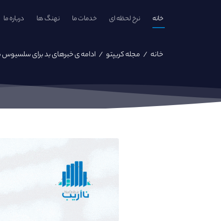
خانه
نرخ لحظه ای
خدمات ما
نهنگ ها
درباره ما
خانه
/
مجله کریپتو
/
ادامه ی خبرهای بد برای سلسیوس 