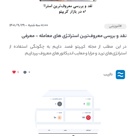
۰۱:۰۰ سه شنبه - ۱۴۰۱/۹/۲۹
#آموزشی
نقد و بررسی معروف‌ترین استراتژی های معامله - معرفی
استراتژی های مهم ترید در بازار کریپتو
در این مطلب از مجله کریپتو قصد داریم به چگونگی استفاده از
استراتژی‌های ترید و مزایا و معایب اندیکاتور های معروف بپردازیم.
۱
۰
نااریب