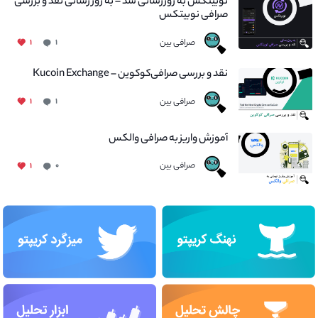
نوبیتکس به روزرسانی شد – به روز رسانی نقد و بررسی
صرافی نوبیتکس
صرافی بین
۱
۱
نقد و بررسی صرافی‌کوکوین – Kucoin Exchange
صرافی بین
۱
۱
آموزش واریز به صرافی والکس
صرافی بین
۱
۰