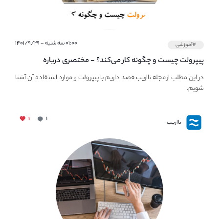
۰۱:۰۰ سه شنبه - ۱۴۰۱/۹/۲۹
#آموزشی
پیپر‌ولت چیست و چگونه کار می‌کند؟ - مختصری درباره
PaperWallet
در این مطلب از مجله نااریب قصد داریم با پیپر‌ولت و موارد استفاده آن آشنا
شویم.
۱
۱
نااریب