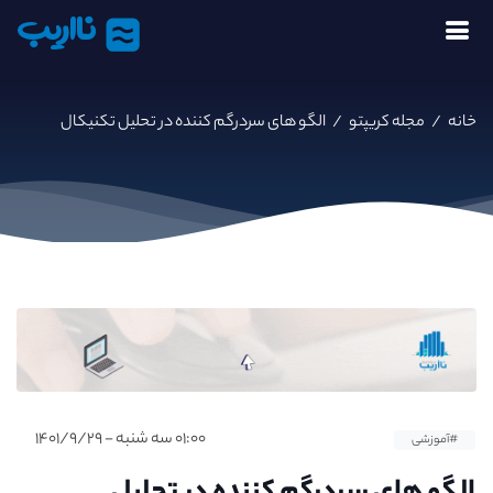
نااریب
خانه
/
مجله کریپتو
/
الگو های سردرگم کننده در تحلیل تکنیکال
۰۱:۰۰ سه شنبه - ۱۴۰۱/۹/۲۹
#آموزشی