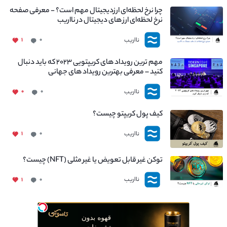
چرا نرخ لحظه‌ای ارزدیجیتال مهم است؟ - معرفی صفحه
نرخ لحظه‌ای ارز های دیجیتال در نااریب
نااریب
۱
۰
مهم ترین رویداد های کریپتویی ۲۰۲۳ که باید دنبال
کنید – معرفی بهترین رویداد های جهانی
نااریب
۰
۰
کیف پول کریپتو چیست؟
نااریب
۱
۰
توکن غیر قابل تعویض یا غیر مثلی (NFT) چیست؟
نااریب
۱
۰