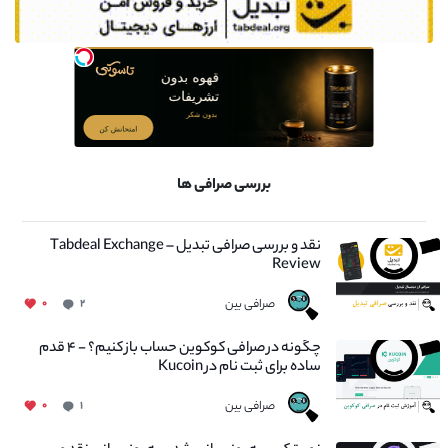
بررسی صرافی ها
نقد و بررسی صرافی تبدیل – Tabdeal Exchange
Review
صرافی بین
۰
۲
چگونه در صرافی کوکوین حساب باز کنیم؟ - ۴ قدم
ساده برای ثبت نام در Kucoin
صرافی بین
۰
۱