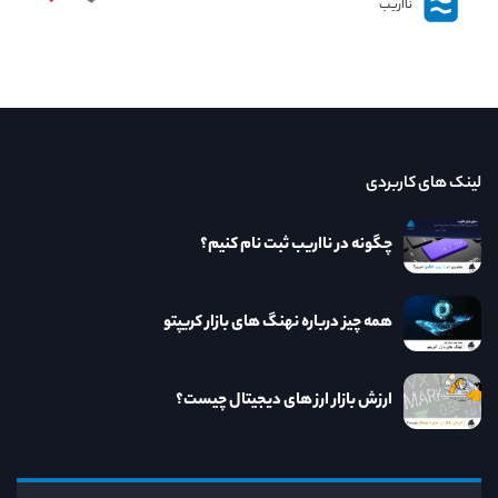
نااریب
لینک های کاربردی
چگونه در نااریب ثبت نام کنیم؟
همه چیز درباره نهنگ های بازار کریپتو
ارزش بازار ارز های دیجیتال چیست؟