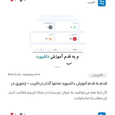
۱
۰
نااریب
۰۱:۰۰ پنجشنبه - ۱۴۰۱/۸/۵
#آموزشی
قدم به قدم آموزش داشبورد محتوا گذار در نااریب – چجوری در
نااریب محتوا بگذاریم؟
اگر شما هم می‌خواهید به عنوان نویسنده در مجله کریپتو فعالیت کنید،
این مطلب را حتما بخوانید.
۱
۱