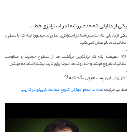
یکی از دلایلی که حدضرر شما در استراتژی خط...
یکی از دلایلی که حدضرر شما در استراتژی خط روند میخوره اینه که با سطوح
استاتیک مخلوطش نمی‌کنید
.
✍️ حقیقت اینه که بزرگترین برگشت ها از سطوح حمایت و مقاومت
استاتیک شروع میشه و خط روند ها صرفا برای تاییدِ بیشتر استفاده میشن.
.
✅️از ارزش این پست هرچی بگم کمه💚
مطالب مرتبط:
قدم به قدم آموزش شروع معامله کریپتو در نااریب