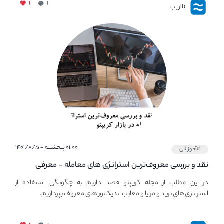
۱
۱
نااریب
۰۱:۰۰ پنجشنبه - ۱۴۰۱/۸/۵
#آموزشی
نقد و بررسی معروف‌ترین استراتژی های معامله - معرفی
استراتژی های مهم ترید در بازار کریپتو
در این مطلب از مجله کریپتو قصد داریم به چگونگی استفاده از
استراتژی‌های ترید و مزایا و معایب اندیکاتور های معروف بپردازیم.