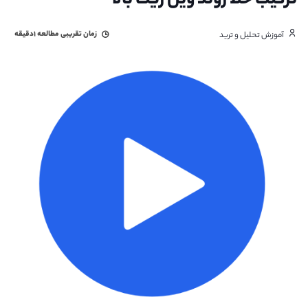
ترکیب خط روند وین ریت بالا
زمان تقریبی مطالعه
۱دقیقه
آموزش تحلیل و ترید