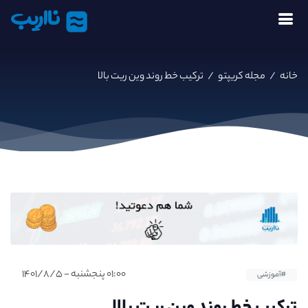
نااریب
خانه
/
مجله کریپتو
/
ترکیب خط روند وین ریت بالا
۰۱:۰۰ پنجشنبه - ۱۴۰۱/۸/۵
#آموزشی