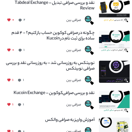
نقد و بررسی صرافی تبدیل – Tabdeal Exchange
Review
صرافی بین
۰
۲
چگونه در صرافی کوکوین حساب باز کنیم؟ - ۴ قدم
ساده برای ثبت نام در Kucoin
صرافی بین
۰
۱
نوبیتکس به روزرسانی شد – به روز رسانی نقد و بررسی
صرافی نوبیتکس
صرافی بین
۱
۱
نقد و بررسی صرافی‌کوکوین – Kucoin Exchange
صرافی بین
۱
۱
آموزش واریز به صرافی والکس
صرافی بین
۱
۰