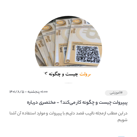
۰۱:۰۰ پنجشنبه - ۱۴۰۱/۸/۵
#آموزشی
پیپر‌ولت چیست و چگونه کار می‌کند؟ - مختصری درباره
PaperWallet
در این مطلب از مجله نااریب قصد داریم با پیپر‌ولت و موارد استفاده آن آشنا
شویم.