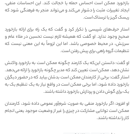
بازخورد ممکن است احساس حمله یا خجالت کند. این احساسات منفی،
ایجاد تغییرات مثبت را دشوار می‌کند و می‌تواند منجر به فرهنگی شود که
ریسک گریز یا ترسناک است.
استار حرف‌های شپیسی را تکرار کرد و گفت که یک راه برای ارائه بازخورد
صحیح وجود ندارد. او گفت که همیشه لازم نیست تحسین در ملاء عام و
سرزنش، در محیط خصوصی باشد. اما این لزوماً به این معنی نیست که
تنظیمات گروه راهی برای پیش رفتن است.
او گفت: دانستن این‌که یک کارمند چگونه ممکن است به بازخورد واکنش
نشان دهد، ممکن است تعیین کند که مدیر چگونه بازخورد را ارائه می‌دهد.
استار گفت: برخی از کارمندان ممکن است بدشان بیاید که در حضور دیگران
بازخورد داده شود، اما برخی ممکن است در واقع نیاز به یک تنظیم یک به
یک برای گوش دادن و پردازش بازخورد داشته باشند.
او افزود: اگر بازخورد منفی به صورت شرم‌آور عمومی داده شود، کارمندان
ممکن است توانایی مشارکت در چیزی را غیر از وضعیت موجود یعنی انجام
کار را نداشته باشند.