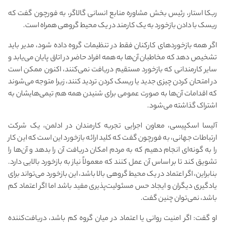
ربکا استار، رئیس بخش مشاوره منابع انسانی گالاگر، به فورچون گفت که
ریسک با دادن بازخورد به یک کارمند در یک محیط گروهی همراه است.
اگر همه بازخوردهای کارکنان فقط در تنظیمات گروه داده شود، مدیر باید
تشخیص دهد که مخاطبان آن‌ها به همه افراد حاضر در اتاق پایان می‌یابد و
سایر کارمندانی که بازخورد مستقیم دریافت نمی‌کنند، اکنون ممکن است
در امتحان کردن چیزی جدید یا ریسک کردن تردید کنند، زیرا متوجه می‌شوند
که اقدامات آن‌ها به صورت عمومی برای شنیدن همه هم تیمی‌هایشان به
اشتراک گذاشته می‌شود.
آلیسا اسکپیسی، معاون اجرایی تجربه کارمندان در ادلمن، یک شرکت
ارتباطات جهانی، به فورچون گفت که کلید ارائه بازخورد این است که این کار
را به گونه‌ای انجام دهیم که به مردم امکان دریافت آن را بدهد و آن‌ها را
تشویق کند تا بر اساس آن عمل کنند که معمولاً نیاز به بازخورد بالایی دارد.
بنابراین، اگر اعتماد در یک محیط گروهی بالا باشد، این بازخورد می‌تواند برای
یادگیری دیگران و ایجاد حس مسئولیت‌پذیری مفید باشد اما اگر اعتماد کم
باشد، نمی‌توان چنین گفت.
او گفت: اگر امنیت روانی یا اعتماد در میان گروه کم باشد، دریافت‌کننده