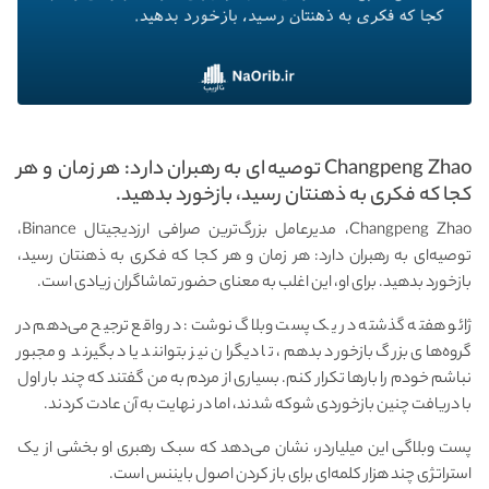
Changpeng Zhao توصیه‌ای به رهبران دارد: هر زمان و هر
کجا که فکری به ذهنتان رسید، بازخورد بدهید.
Changpeng Zhao، مدیر‌عامل بزرگ‌ترین صرافی ارز‌دیجیتال Binance،
توصیه‌ای به رهبران دارد: هر زمان و هر کجا که فکری به ذهنتان رسید،
بازخورد بدهید. برای او، این اغلب به معنای حضور تماشاگران زیادی است.
ژائو هفته گذشته در یک پست وبلاگ نوشت: در واقع ترجیح می‌دهم در
گروه‌های بزرگ بازخورد بدهم، تا دیگران نیز بتوانند یاد بگیرند و مجبور
نباشم خودم را بارها تکرار کنم. بسیاری از مردم به من گفتند که چند بار اول
با دریافت چنین بازخوردی شوکه شدند، اما در نهایت به آن عادت کردند.
پست وبلاگی این میلیاردر، نشان می‌دهد که سبک رهبری او بخشی از یک
استراتژی چند هزار کلمه‌ای برای باز کردن اصول بایننس است.