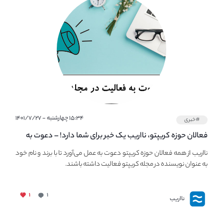
۱۵:۳۴ چهارشنبه - ۱۴۰۱/۷/۲۷
#خبری
فعالان حوزه کریپتو، نااریب یک خبر برای شما دارد! – دعوت به
فعالیت در مجله کریپتو
نااریب از همه فعالان حوزه کریپتو دعوت به عمل می‌آورد تا با برند و نام خود
به عنوان نویسنده در مجله کریپتو فعالیت داشته باشند.
۱
۱
نااریب