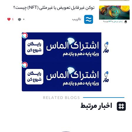
توکن غیر قابل تعویض یا غیر مثلی (NFT) چیست؟
نااریب
۱
۰
RELATED BLOGS
اخبار مرتبط