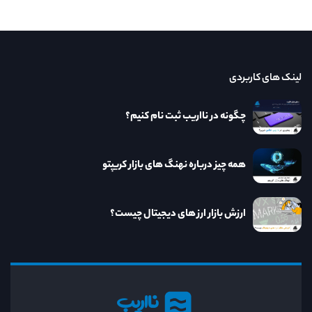
لینک های کاربردی
چگونه در نااریب ثبت نام کنیم؟
همه چیز درباره نهنگ های بازار کریپتو
ارزش بازار ارز های دیجیتال چیست؟
نااریب