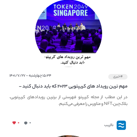
۱۵:۳۴ چهارشنبه - ۱۴۰۱/۷/۲۷
#خبری
مهم ترین رویداد های کریپتویی ۲۰۲۳ که باید دنبال کنید –
معرفی بهترین رویداد های جهانی
در این مطلب از مجله کریپتو فهرستی از برترین رویدادهای کریپتویی،
بلاک‌چین،NFT و متاورس را معرفی می‌کنیم.
۰
۰
نااریب