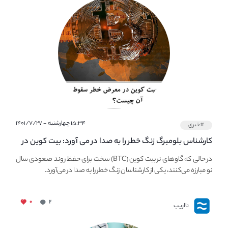
۱۵:۳۴ چهارشنبه - ۱۴۰۱/۷/۲۷
#خبری
کارشناس بلومبرگ زنگ خطر را به صدا در می آورد: بیت کوین در
معرض خطر سقوط بزرگ است - دلیل آن چیست؟
در حالی که گاوهای نر بیت کوین (BTC) سخت برای حفظ روند صعودی سال
نو مبارزه می‌کنند، یکی از کارشناسان زنگ خطر را به صدا در می‌آورد.
۰
۲
نااریب