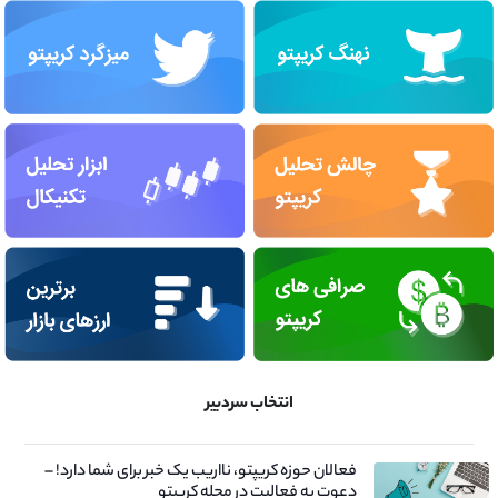
انتخاب سردبیر
فعالان حوزه کریپتو، نااریب یک خبر برای شما دارد! –
دعوت به فعالیت در مجله کریپتو