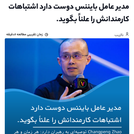
مدیر عامل بایننس دوست دارد اشتباهات
کارمندانش را علناً بگوید.
زمان تقریبی مطالعه
۶دقیقه
نااریب