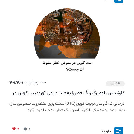
۰۱:۰۰ پنجشنبه - ۱۴۰۱/۴/۹
#خبری
کارشناس بلومبرگ زنگ خطر را به صدا در می آورد: بیت کوین در
معرض خطر سقوط بزرگ است - دلیل آن چیست؟
در حالی که گاوهای نر بیت کوین (BTC) سخت برای حفظ روند صعودی سال
نو مبارزه می‌کنند، یکی از کارشناسان زنگ خطر را به صدا در می‌آورد.
۰
۲
نااریب