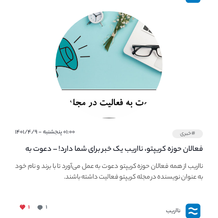
۰۱:۰۰ پنجشنبه - ۱۴۰۱/۴/۹
#خبری
فعالان حوزه کریپتو، نااریب یک خبر برای شما دارد! – دعوت به
فعالیت در مجله کریپتو
نااریب از همه فعالان حوزه کریپتو دعوت به عمل می‌آورد تا با برند و نام خود
به عنوان نویسنده در مجله کریپتو فعالیت داشته باشند.
۱
۱
نااریب