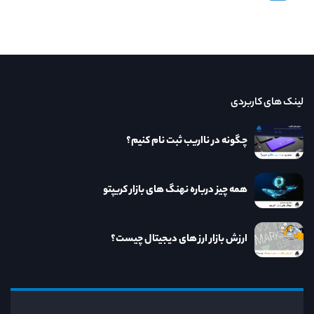
لینک های کاربردی
چگونه در نااریب ثبت نام کنیم؟
همه چیز درباره نهنگ های بازار کریپتو
ارزش بازار ارز های دیجیتال چیست؟