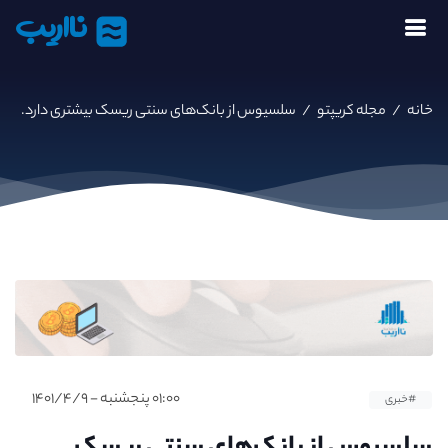
نااریب
خانه
/
مجله کریپتو
/
سلسیوس از بانک‌های سنتی ریسک بیشتری دارد.
۰۱:۰۰ پنجشنبه - ۱۴۰۱/۴/۹
#خبری