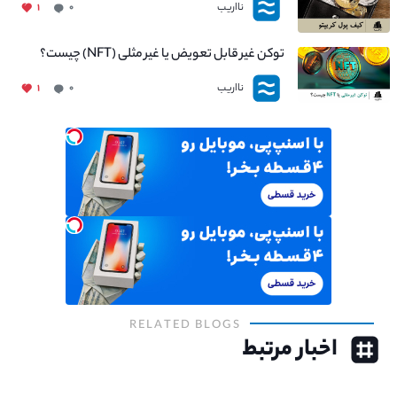
نااریب
۱
۰
توکن غیر قابل تعویض یا غیر مثلی (NFT) چیست؟
نااریب
۱
۰
RELATED BLOGS
اخبار مرتبط