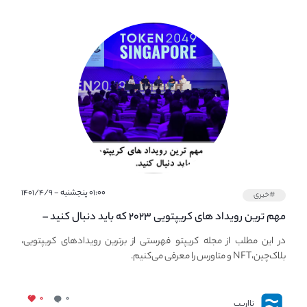
۰۱:۰۰ پنجشنبه - ۱۴۰۱/۴/۹
#خبری
مهم ترین رویداد های کریپتویی ۲۰۲۳ که باید دنبال کنید –
معرفی بهترین رویداد های جهانی
در این مطلب از مجله کریپتو فهرستی از برترین رویدادهای کریپتویی،
بلاک‌چین،NFT و متاورس را معرفی می‌کنیم.
۰
۰
نااریب