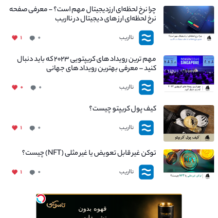
چرا نرخ لحظه‌ای ارزدیجیتال مهم است؟ - معرفی صفحه
نرخ لحظه‌ای ارز های دیجیتال در نااریب
نااریب
۱
۰
مهم ترین رویداد های کریپتویی ۲۰۲۳ که باید دنبال
کنید – معرفی بهترین رویداد های جهانی
نااریب
۰
۰
کیف پول کریپتو چیست؟
نااریب
۱
۰
توکن غیر قابل تعویض یا غیر مثلی (NFT) چیست؟
نااریب
۱
۰