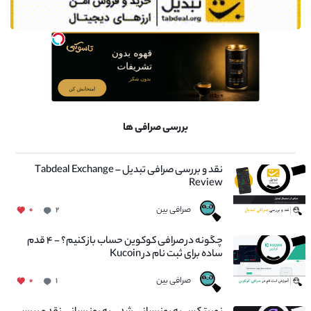
بررسی صرافی ها
نقد و بررسی صرافی تبدیل – Tabdeal Exchange
Review
صرافی بین
۰
۲
چگونه در صرافی کوکوین حساب باز کنیم؟ - ۴ قدم
ساده برای ثبت نام در Kucoin
صرافی بین
۰
۱