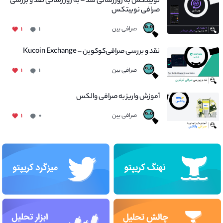
نوبیتکس به روزرسانی شد – به روز رسانی نقد و بررسی
صرافی نوبیتکس
صرافی بین
۱
۱
نقد و بررسی صرافی‌کوکوین – Kucoin Exchange
صرافی بین
۱
۱
آموزش واریز به صرافی والکس
صرافی بین
۱
۰