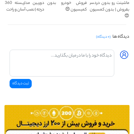
ماشینت رو بدون دردسر
فروش خودرو بدون
دوربین مداربسته 360
بفروش | بدون کمسیون
کمیسیون 😍
درجه | نصب آسان و راحت
😍
دیدگاه ها
(۰ دیدگاه)