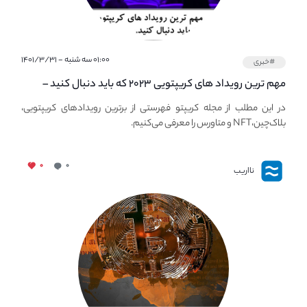
۰۱:۰۰ سه شنبه - ۱۴۰۱/۳/۳۱
#خبری
مهم ترین رویداد های کریپتویی ۲۰۲۳ که باید دنبال کنید –
معرفی بهترین رویداد های جهانی
در این مطلب از مجله کریپتو فهرستی از برترین رویدادهای کریپتویی،
بلاک‌چین،NFT و متاورس را معرفی می‌کنیم.
۰
۰
نااریب