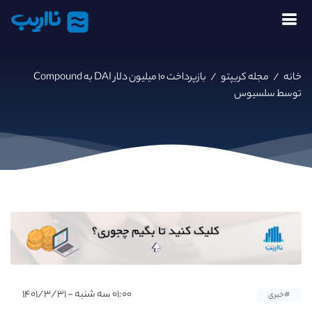
نااریب
خانه
/
مجله کریپتو
/
بازپرداخت ۱۰ میلیون دلار DAI به Compound
توسط سلسیوس
۰۱:۰۰ سه شنبه - ۱۴۰۱/۳/۳۱
#خبری