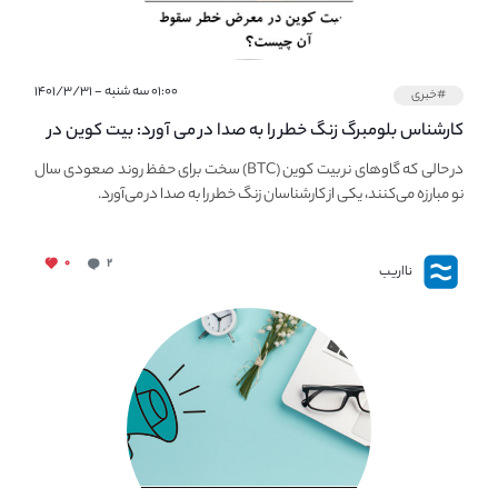
۰۱:۰۰ سه شنبه - ۱۴۰۱/۳/۳۱
#خبری
کارشناس بلومبرگ زنگ خطر را به صدا در می آورد: بیت کوین در
معرض خطر سقوط بزرگ است - دلیل آن چیست؟
در حالی که گاوهای نر بیت کوین (BTC) سخت برای حفظ روند صعودی سال
نو مبارزه می‌کنند، یکی از کارشناسان زنگ خطر را به صدا در می‌آورد.
۰
۲
نااریب