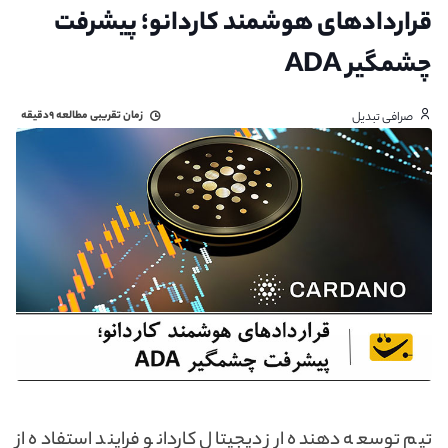
قراردادهای هوشمند کاردانو؛ پیشرفت
چشمگیر ADA
زمان تقریبی مطالعه
۹دقیقه
صرافی تبدیل
تیم توسعه دهنده ارز دیجیتال کاردانو فرایند استفاده از