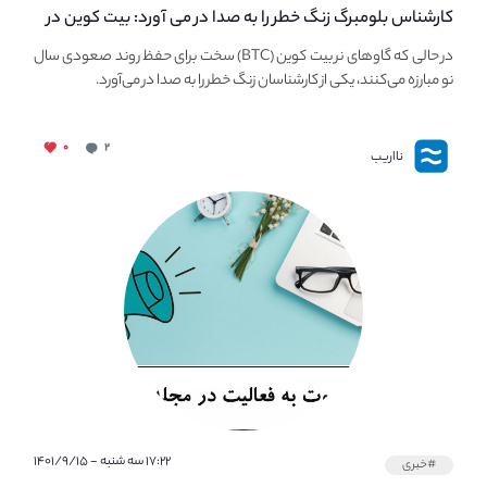
کارشناس بلومبرگ زنگ خطر را به صدا در می آورد: بیت کوین در
معرض خطر سقوط بزرگ است - دلیل آن چیست؟
در حالی که گاوهای نر بیت کوین (BTC) سخت برای حفظ روند صعودی سال
نو مبارزه می‌کنند، یکی از کارشناسان زنگ خطر را به صدا در می‌آورد.
۰
۲
نااریب
۱۷:۲۲ سه شنبه - ۱۴۰۱/۹/۱۵
#خبری