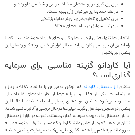
برای رای گیری در برنامه‌های مختلف دولتی و شخصی کاربرد دارد.
در علم حسابداری می‌توان از آن بهره جست.
برای تکمیل و تنظیم هر چه بهتر مدارک پزشکی
برای ثبت سوابق در سامانه‌های مختلف
البته این‌ها تنها بخشی از مزیت‌ها و کاربردهای قرارداد هوشمند است که با
راه اندازی آن در پلتفرم کاردان باید انتظار افزایش قابل توجه کاربردهای این
پلتفرم نیز باشیم.
آیا کاردانو گزینه مناسبی برای سرمایه
گذاری است؟
پلتفرم
ارز دیجیتال کاردانو
که توکن بومی آن را با نماد ADA در بازار
می‌شناسیم، یکی از جذاب‌ترین پلتفرم‌ها از نظر داده‌های فاندامنتالی
محسوب می‌شود. داشتن مزیت‌های بسیار زیاد باعث شده تا دائما این
پلتفرم در معرض دید قرار بگیرد. خیلی‌ها در حال بررسی و آنالیز دائمی شبکه
این ارز دیجیتال برای ورود و سرمایه گذاری هستند. تجربه در بازار ارز دیجیتال
نشان می‌دهد که رمز ارزهایی مانند کاردانو که مسیر پیشرفت و توسعه را به
صورت قدم به قدم و با هدف گذاری طی می‌کنند، موفقیت بیشتری داشته