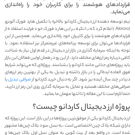
قراردادهای هوشمند را برای کاربران خود را راه‌اندازی
می‌نماید.
تیم توسعه دهنده ارز دیجیتال کاردانو بالاخره با تکمیل هارد فورک آلونزو
(Alonzo) اعلام کرد که با تکیه بر این هارد فورک خود فرایند استفاده از
قراردادهای هوشمند را برای کاربران خود راه‌اندازی می‌نماید. همچنین از این
قراردادها می‌توان برای توسعه برنامه‌های غیرمتمرکز نیز استفاده نمود. با
توجه به اینکه سرمایه گذاری در بازار ارز دیجیتال در قدم اول نیاز به شناخت
کافی درباره رمز ارزهای مختلف دارد، از این رو در همان اولین فعالان این بازار
باید پروژه‌های جذابی مانند کاردانو را بشناسند. پروژه‌ای که می‌تواند شرایط
فوق العاده ایده‌آلی را در بازار داشته و تبدیل به یکی از بهترین رمز ارزهای
دنیا در چند سال آینده نیز شود. اگر به دنبال خرید کاردانو از
صرافی تبدیل
یا
صرافی‌های مختلف هستید و تمایل به سرمایه گذاری روی این رمز ارز دارید،
حتما لازم است تا این مقاله را تا انتها مهمان ما بمانید.
پروژه ارز دیجیتال کاردانو چیست؟
ارز دیجیتال کاردانو یکی از موفق‌ترین پروژه‌ها در این بازار است. این پروژه که
دارای شبکه بلاک چین اختصاصی است، به نسل سود بلاک چین‌ها مشهور
شده است. در واقع بعد از بیت کوین به عنوان نسل اول بلاک چین‌ها و