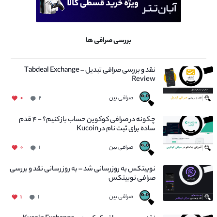
بررسی صرافی ها
نقد و بررسی صرافی تبدیل – Tabdeal Exchange
Review
صرافی بین
۰
۲
چگونه در صرافی کوکوین حساب باز کنیم؟ - ۴ قدم
ساده برای ثبت نام در Kucoin
صرافی بین
۰
۱
نوبیتکس به روزرسانی شد – به روز رسانی نقد و بررسی
صرافی نوبیتکس
صرافی بین
۱
۱