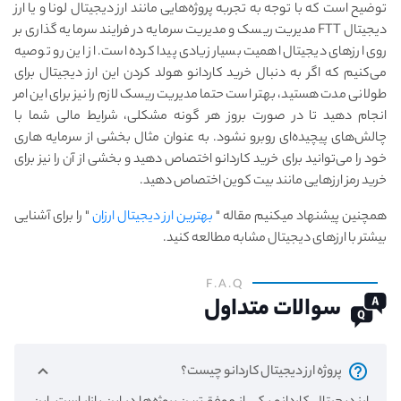
توضیح است که با توجه به تجربه پروژه‌هایی مانند ارز دیجیتال لونا و یا ارز
دیجیتال FTT مدیریت ریسک و مدیریت سرمایه در فرایند سرمایه گذاری بر
روی ارزهای دیجیتال اهمیت بسیار زیادی پیدا کرده است. از این رو توصیه
می‌کنیم که اگر به دنبال خرید کاردانو هولد کردن این ارز دیجیتال برای
طولانی مدت هستید، بهتر است حتما مدیریت ریسک لازم را نیز برای این امر
انجام دهید تا در صورت بروز هر گونه مشکلی، شرایط مالی شما با
چالش‌های پیچیده‌ای روبرو نشود. به عنوان مثال بخشی از سرمایه هاری
خود را می‌توانید برای خرید کاردانو اختصاص دهید و بخشی از آن را نیز برای
خرید رمز ارزهایی مانند بیت کوین اختصاص دهید.
همچنین پیشنهاد میکنیم مقاله "
بهترین ارز دیجیتال ارزان
" را برای آشنایی
بیشتر با ارزهای دیجیتال مشابه مطالعه کنید.
F.A.Q
سوالات متداول
پروژه ارز دیجیتال کاردانو چیست؟