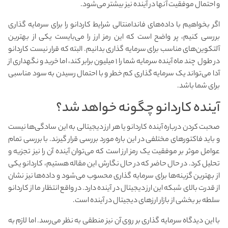
و احتمال موفقیت آنها در آینده نیز بیشتر می‌شود.
اگر بخواهیم با داده‌های فاندامنتالی شرایط کاردانو را برای سرمایه گذاری
بررسی کنیم، پر واضح است که این رمز ارز را می‌بایست یکی از بهترین
آلتکوین‌های مناسب برای سرمایه گذاری بدانیم. البته که قرار نیست کاردانو
در طول چند ماه آینده سرمایه شما را ۱ میلیون برابر کند، اما خرید و نگهداری از
آدا می‌تواند یک سرمایه گذاری کم خطر و با احتمال رسیدن به سود مناسبی
برای شما باشد.
آینده کاردانو چگونه خواهد شد؟
صحبت کردن درباره آینده کاردانو یا هر ارز دیجیتالی به این سادگی‌ها نیست
و باید فاکتورهای مختلفی در این باره مورد بررسی قرار گیرند. با بررسی تمام
عوامل موثر بر موفقیت یک رمز ارز است که می‌توان آینده آن را نیز تجزیه و
تحلیل کرد. در حال حاضر که در حال نگارش این مقاله هستیم، کاردانو یکی
از بهترین گزینه‌ها برای سرمایه گذاری محسوب می‌شود و داده‌ها نیز نشان
از قدرت بالای شبکه این ارز دیجیتال در آینده دارد. در واقع انتظار ما از کاردانو
سلطه بر بخشی از بازار ارزهای دیجیتال در آینده است.
با این دیدگاه سرمایه گذاری بر روی آن نیز منطقی به نظر می‌رسد. اما لازم به