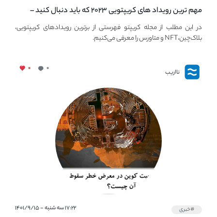
مهم ترین رویداد های کریپتویی ۲۰۲۳ که باید دنبال کنید –
معرفی بهترین رویداد های جهانی
در این مطلب از مجله کریپتو فهرستی از برترین رویدادهای کریپتویی،
بلاک‌چین،NFT و متاورس را معرفی می‌کنیم.
۰
۰
نااریب
۱۷:۲۲ سه شنبه - ۱۴۰۱/۹/۱۵
#خبری