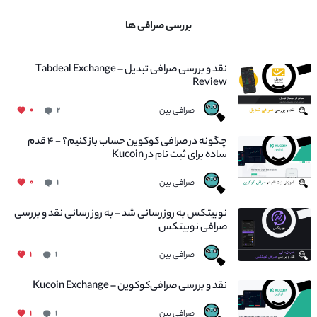
بررسی صرافی ها
نقد و بررسی صرافی تبدیل – Tabdeal Exchange
Review
صرافی بین
۰
۲
چگونه در صرافی کوکوین حساب باز کنیم؟ - ۴ قدم
ساده برای ثبت نام در Kucoin
صرافی بین
۰
۱
نوبیتکس به روزرسانی شد – به روز رسانی نقد و بررسی
صرافی نوبیتکس
صرافی بین
۱
۱
نقد و بررسی صرافی‌کوکوین – Kucoin Exchange
صرافی بین
۱
۱