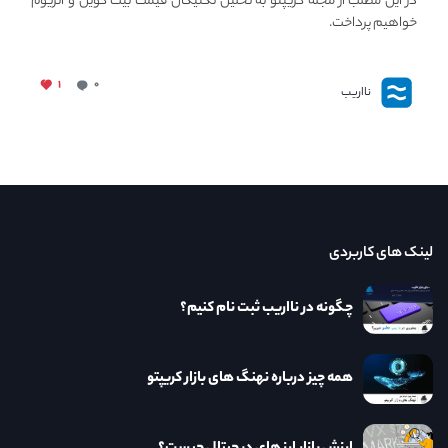
در این مطلب از مجله کریپتو به تحلیل تکنیکال قیمت بیت کوین و اتریوم
خواهیم پرداخت.
۱
۰
نااریب
لینک های کاربردی
چگونه در نااریب ثبت نام کنیم؟
همه چیز درباره نهنگ های بازار کریپتو