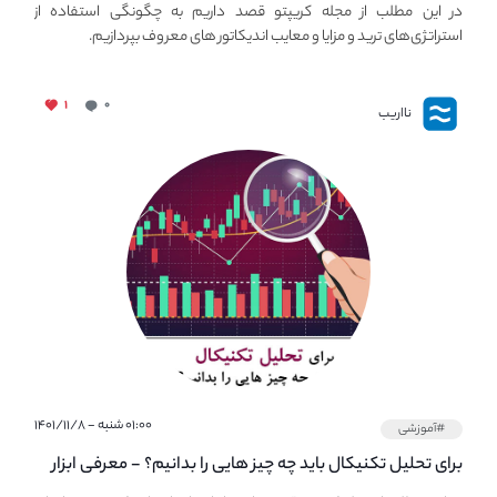
استراتژی های مهم ترید در بازار کریپتو
در این مطلب از مجله کریپتو قصد داریم به چگونگی استفاده از
استراتژی‌های ترید و مزایا و معایب اندیکاتور های معروف بپردازیم.
۱
۰
نااریب
۰۱:۰۰ شنبه - ۱۴۰۱/۱۱/۸
#آموزشی
برای تحلیل تکنیکال باید چه چیز هایی را بدانیم؟ - معرفی ابزار
اولیه تحلیل تکنیکال در مجله کریپتو