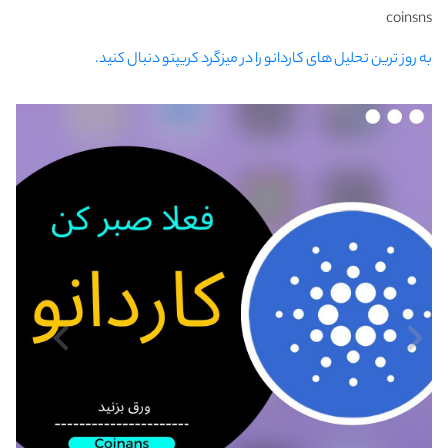
coinsns
به روز ترین تحلیل های کاردانو را در میزگرد کریپتو دنبال کنید.