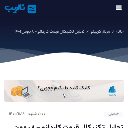
نااریب
خانه
/
مجله کریپتو
/
تحلیل تکنیکال قیمت کاردانو - ۸ بهمن ۱۴۰۱
۰۱:۰۰ شنبه - ۱۴۰۱/۱۱/۸
#تحلیلی