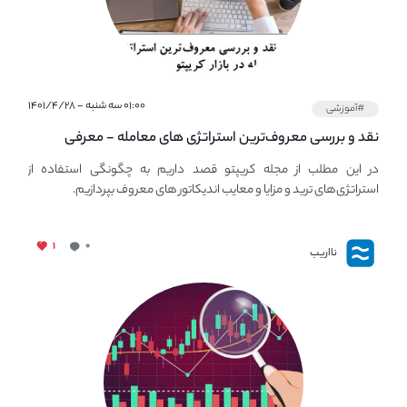
۰۱:۰۰ سه شنبه - ۱۴۰۱/۴/۲۸
#آموزشی
نقد و بررسی معروف‌ترین استراتژی های معامله - معرفی
استراتژی های مهم ترید در بازار کریپتو
در این مطلب از مجله کریپتو قصد داریم به چگونگی استفاده از
استراتژی‌های ترید و مزایا و معایب اندیکاتور های معروف بپردازیم.
۱
۰
نااریب