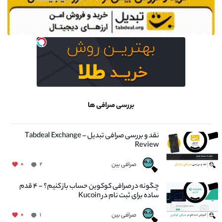
بررسی صرافی ها
نقد و بررسی صرافی تبدیل – Tabdeal Exchange
Review
صرافی بین
۰
۲
چگونه در صرافی کوکوین حساب باز کنیم؟ - ۴ قدم
ساده برای ثبت نام در Kucoin
صرافی بین
۰
۱