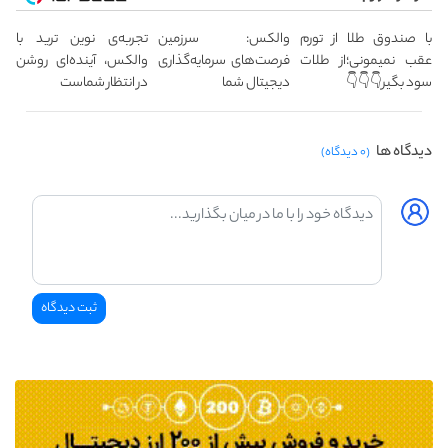
با صندوق طلا از تورم
والکس: سرزمین
تجربه‌ی نوین ترید با
عقب نمیمونی؛از طلات
فرصت‌های سرمایه‌گذاری
والکس، آینده‌ای روشن
سود بگیر👇👇👇
دیجیتال شما
در انتظار شماست
دیدگاه ها
(۰ دیدگاه)