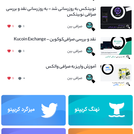
نوبیتکس به روزرسانی شد – به روز رسانی نقد و بررسی
صرافی نوبیتکس
صرافی بین
۱
۱
نقد و بررسی صرافی‌کوکوین – Kucoin Exchange
صرافی بین
۱
۱
آموزش واریز به صرافی والکس
صرافی بین
۱
۰