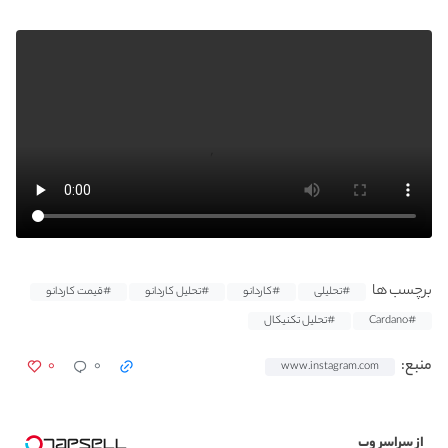
برچسب ها
#تحلیلی
#کاردانو
#تحلیل کاردانو
#قیمت کاردانو
#Cardano
#تحلیل تکنیکال
۰
۰
منبع:
www.instagram.com
از سراسر وب