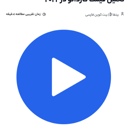
تحلیل قیمت کاردانو در ۲۰۲۲
زمان تقریبی مطالعه
۱دقیقه
بیتفا ₿ | بیت کوین فارسی