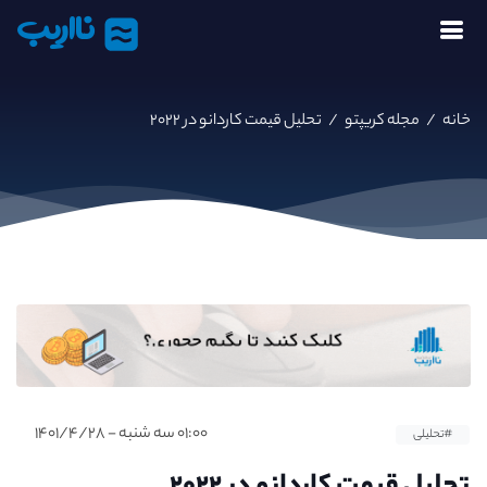
نااریب
خانه
/
مجله کریپتو
/
تحلیل قیمت کاردانو در ۲۰۲۲
۰۱:۰۰ سه شنبه - ۱۴۰۱/۴/۲۸
#تحلیلی