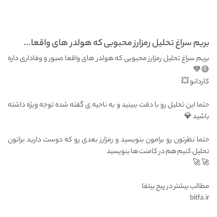
بریم سراغ تحلیل رمزارز محبوبی که هولدر های واقعا...
بریم سراغ تحلیل رمزارز محبوبی که هولدر های واقعا صبور و وفاداری داره
😅💙
کاردانو 💥
حتما این تحلیل رو با دقت ببینید و به ناحیه ی گفته شده توجه ویژه داشته
باشید 💎
حتما نظرتون ر‌و برامون بنویسید و رمزارز بعدی رو که دوست دارید براتون
تحلیل کنیم هم در کامنت ها بنویسید
🚀 🚀
مطالب بیشتر در پیج بیتفا
bitfa.ir