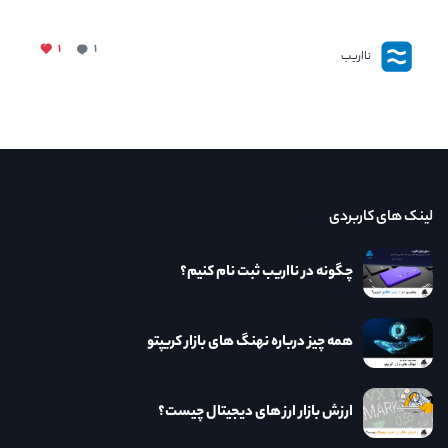
۱
۱
نااریب
لینک های کاربردی
چگونه در نااریب ثبت نام کنیم؟
همه چیز درباره نهنگ های بازار کریپتو
ارزش بازار ارز های دیجیتال چیست؟