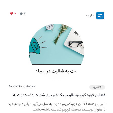
۰
۲
نااریب
۰۱:۰۰ شنبه - ۱۴۰۱/۶/۱۹
#خبری
فعالان حوزه کریپتو، نااریب یک خبر برای شما دارد! – دعوت به
فعالیت در مجله کریپتو
نااریب از همه فعالان حوزه کریپتو دعوت به عمل می‌آورد تا با برند و نام خود
به عنوان نویسنده در مجله کریپتو فعالیت داشته باشند.