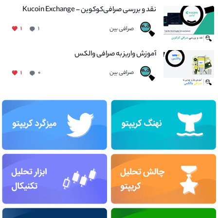
نقد و بررسی صرافی‌کوکوین – Kucoin Exchange
صرافی بین
۱
۱
آموزش واریز به صرافی والکس
صرافی بین
۱
۰