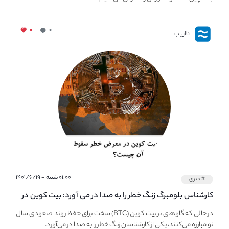
۰
۰
نااریب
۰۱:۰۰ شنبه - ۱۴۰۱/۶/۱۹
#خبری
کارشناس بلومبرگ زنگ خطر را به صدا در می آورد: بیت کوین در
معرض خطر سقوط بزرگ است - دلیل آن چیست؟
در حالی که گاوهای نر بیت کوین (BTC) سخت برای حفظ روند صعودی سال
نو مبارزه می‌کنند، یکی از کارشناسان زنگ خطر را به صدا در می‌آورد.