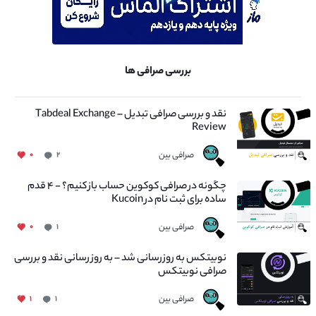
بررسی صرافی ها
نقد و بررسی صرافی تبدیل – Tabdeal Exchange
Review
صرافی بین
۰
۲
چگونه در صرافی کوکوین حساب باز کنیم؟ - ۴ قدم
ساده برای ثبت نام در Kucoin
صرافی بین
۰
۱
نوبیتکس به روزرسانی شد – به روز رسانی نقد و بررسی
صرافی نوبیتکس
صرافی بین
۱
۱