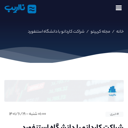
نااریب
خانه
/
مجله کریپتو
/
شراکت کاردانو با دانشگاه استنفورد
۰۱:۰۰ شنبه - ۱۴۰۱/۶/۱۹
#خبری