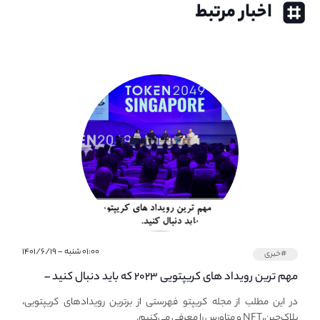
اخبار مرتبط
۰۱:۰۰ شنبه - ۱۴۰۱/۶/۱۹
#خبری
مهم ترین رویداد های کریپتویی ۲۰۲۳ که باید دنبال کنید –
معرفی بهترین رویداد های جهانی
در این مطلب از مجله کریپتو فهرستی از برترین رویدادهای کریپتویی،
بلاک‌چین،NFT و متاورس را معرفی می‌کنیم.