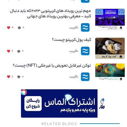
مهم ترین رویداد های کریپتویی ۲۰۲۳ که باید دنبال
کنید – معرفی بهترین رویداد های جهانی
نااریب
۰
۰
کیف پول کریپتو چیست؟
نااریب
۱
۰
توکن غیر قابل تعویض یا غیر مثلی (NFT) چیست؟
نااریب
۱
۰
RELATED BLOGS