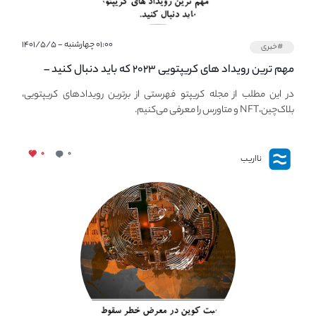
۰۱:۰۰ چهارشنبه - ۱۴۰۱/۵/۵
#خبری
مهم ترین رویداد های کریپتویی ۲۰۲۳ که باید دنبال کنید –
معرفی بهترین رویداد های جهانی
در این مطلب از مجله کریپتو فهرستی از برترین رویدادهای کریپتویی،
بلاک‌چین،NFT و متاورس را معرفی می‌کنیم.
۰
۰
نااریب