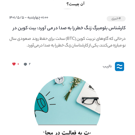
۰۱:۰۰ چهارشنبه - ۱۴۰۱/۵/۵
#خبری
کارشناس بلومبرگ زنگ خطر را به صدا در می آورد: بیت کوین در
معرض خطر سقوط بزرگ است - دلیل آن چیست؟
در حالی که گاوهای نر بیت کوین (BTC) سخت برای حفظ روند صعودی سال
نو مبارزه می‌کنند، یکی از کارشناسان زنگ خطر را به صدا در می‌آورد.
۰
۲
نااریب