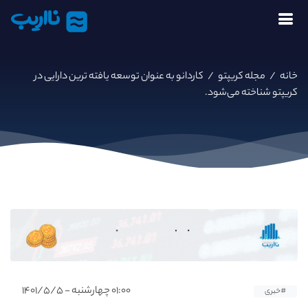
نااریب
خانه
/
مجله کریپتو
/
کاردانو به عنوان توسعه یافته ترین دارایی در
کریپتو شناخته می‌شود.
۰۱:۰۰ چهارشنبه - ۱۴۰۱/۵/۵
#خبری