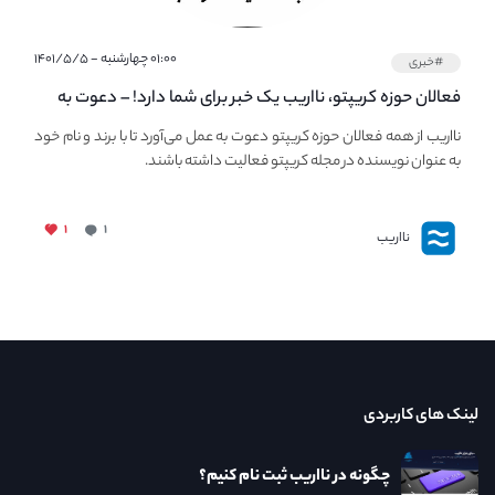
۰۱:۰۰ چهارشنبه - ۱۴۰۱/۵/۵
#خبری
فعالان حوزه کریپتو، نااریب یک خبر برای شما دارد! – دعوت به
فعالیت در مجله کریپتو
نااریب از همه فعالان حوزه کریپتو دعوت به عمل می‌آورد تا با برند و نام خود
به عنوان نویسنده در مجله کریپتو فعالیت داشته باشند.
۱
۱
نااریب
لینک های کاربردی
چگونه در نااریب ثبت نام کنیم؟