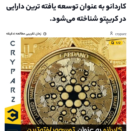
کاردانو به عنوان توسعه یافته ترین دارایی
در کریپتو شناخته می‌شود.
زمان تقریبی مطالعه
۱دقیقه
cryparz