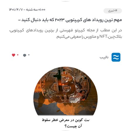
۰۱:۰۰ سه شنبه - ۱۴۰۱/۴/۷
#خبری
مهم ترین رویداد های کریپتویی ۲۰۲۳ که باید دنبال کنید –
معرفی بهترین رویداد های جهانی
در این مطلب از مجله کریپتو فهرستی از برترین رویدادهای کریپتویی،
بلاک‌چین،NFT و متاورس را معرفی می‌کنیم.
۰
۰
نااریب