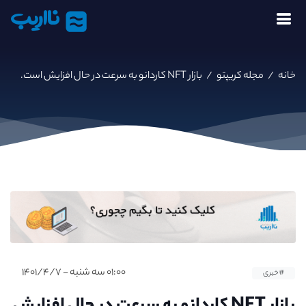
نااریب
خانه
/
مجله کریپتو
/
بازار NFT کاردانو به سرعت در حال افزایش است.
۰۱:۰۰ سه شنبه - ۱۴۰۱/۴/۷
#خبری