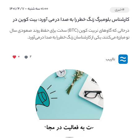
۰۱:۰۰ سه شنبه - ۱۴۰۱/۴/۷
#خبری
کارشناس بلومبرگ زنگ خطر را به صدا در می آورد: بیت کوین در
معرض خطر سقوط بزرگ است - دلیل آن چیست؟
در حالی که گاوهای نر بیت کوین (BTC) سخت برای حفظ روند صعودی سال
نو مبارزه می‌کنند، یکی از کارشناسان زنگ خطر را به صدا در می‌آورد.
۰
۲
نااریب