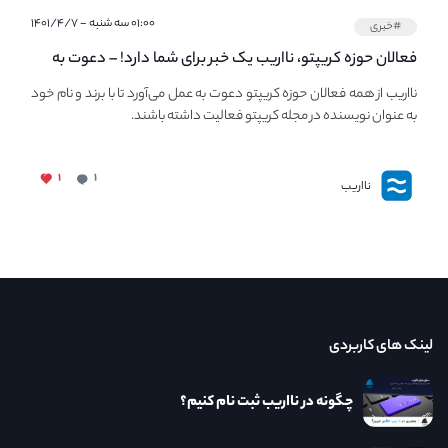
۰۱:۰۰ سه شنبه - ۱۴۰۱/۴/۷
#خبری
فعالان حوزه کریپتو، نااریب یک خبر برای شما دارد! – دعوت به
فعالیت در مجله کریپتو
نااریب از همه فعالان حوزه کریپتو دعوت به عمل می‌آورد تا با برند و نام خود
به عنوان نویسنده در مجله کریپتو فعالیت داشته باشند.
۱
۱
نااریب
لینک های کاربردی
چگونه در نااریب ثبت نام کنیم؟