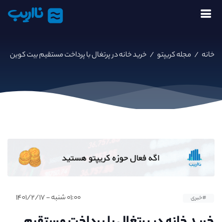
نااریب
خانه
/
مجله کریپتو
/
خرید خانه در پرتغال با پرداخت مستقیم بیت کوین
۰۱:۰۰ شنبه - ۱۴۰۱/۲/۱۷
#خبری