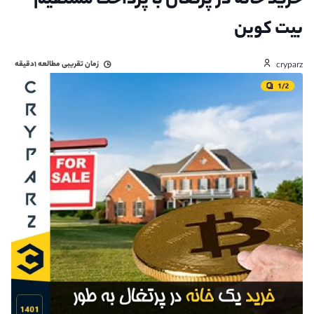
خرید خانه در پرتغال با پرداخت مستقیم
بیت کوین
زمان تقریبی مطالعه
۱دقیقه
cryparz