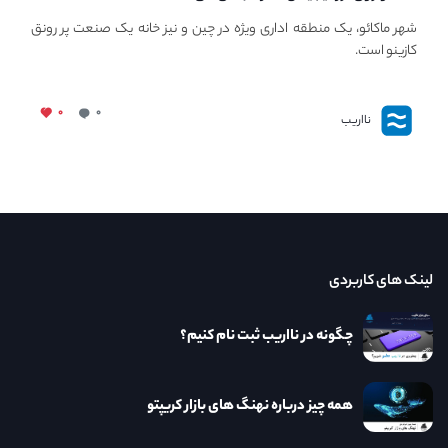
شهر ماکائو، یک منطقه اداری ویژه در چین و نیز خانه یک صنعت پر رونق
کازینو است.
۰
۰
نااریب
لینک های کاربردی
چگونه در نااریب ثبت نام کنیم؟
همه چیز درباره نهنگ های بازار کریپتو