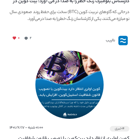
کارشناس بلومبرگ زنگ خطر را به صدا در می آورد: بیت کوین در
معرض خطر سقوط بزرگ است - دلیل آن چیست؟
در حالی که گاوهای نر بیت کوین (BTC) سخت برای حفظ روند صعودی سال
نو مبارزه می‌کنند، یکی از کارشناسان زنگ خطر را به صدا در می‌آورد.
۰
۲
نااریب
۰۱:۰۰ شنبه - ۱۴۰۱/۲/۱۷
#خبری
کوین اولیری انتظار دارد بیت‌کوین با تصویب قانون شفافیت