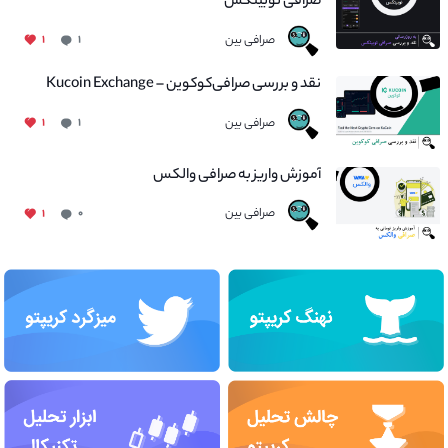
صرافی نوبیتکس
صرافی بین
۱
۱
نقد و بررسی صرافی‌کوکوین – Kucoin Exchange
صرافی بین
۱
۱
آموزش واریز به صرافی والکس
صرافی بین
۱
۰