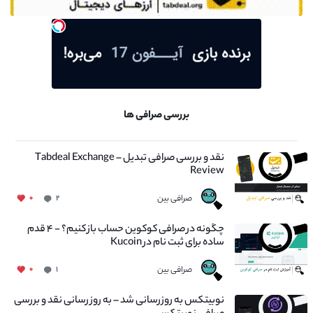
بررسی صرافی ها
نقد و بررسی صرافی تبدیل – Tabdeal Exchange
Review
صرافی بین
۰
۲
چگونه در صرافی کوکوین حساب باز کنیم؟ - ۴ قدم
ساده برای ثبت نام در Kucoin
صرافی بین
۰
۱
نوبیتکس به روزرسانی شد – به روز رسانی نقد و بررسی